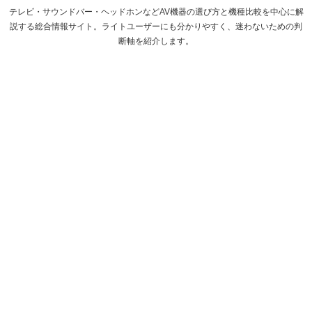
テレビ・サウンドバー・ヘッドホンなどAV機器の選び方と機種比較を中心に解
説する総合情報サイト。ライトユーザーにも分かりやすく、迷わないための判
断軸を紹介します。