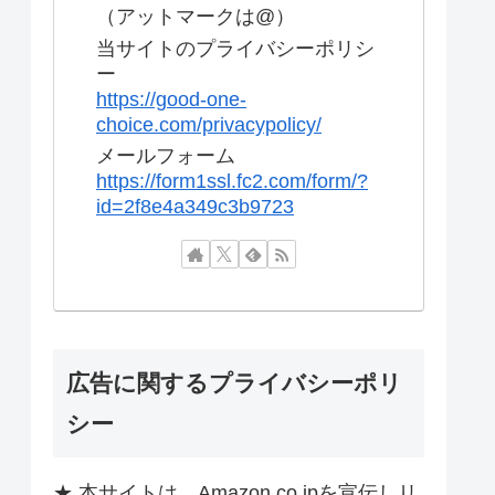
（アットマークは@）
当サイトのプライバシーポリシ
ー
https://good-one-
choice.com/privacypolicy/
メールフォーム
https://form1ssl.fc2.com/form/?
id=2f8e4a349c3b9723
広告に関するプライバシーポリ
シー
★ 本サイトは、Amazon.co.jpを宣伝しリ