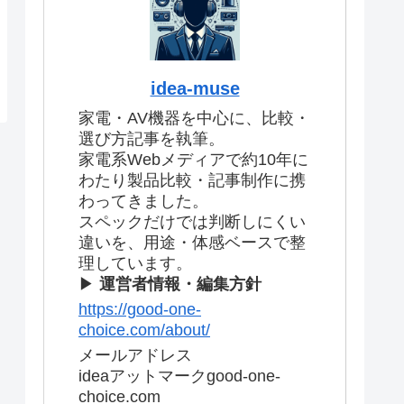
idea-muse
家電・AV機器を中心に、比較・
選び方記事を執筆。
家電系Webメディアで約10年に
わたり製品比較・記事制作に携
わってきました。
スペックだけでは判断しにくい
違いを、用途・体感ベースで整
理しています。
▶
運営者情報・編集方針
https://good-one-
choice.com/about/
メールアドレス
ideaアットマークgood-one-
choice.com