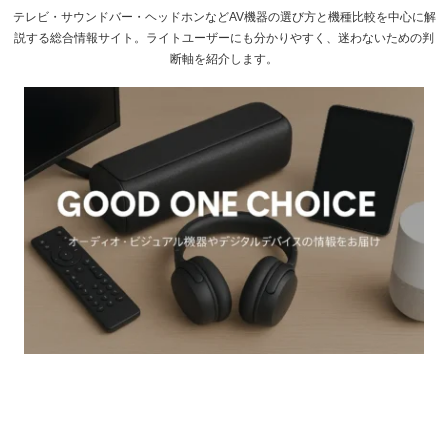
テレビ・サウンドバー・ヘッドホンなどAV機器の選び方と機種比較を中心に解
説する総合情報サイト。ライトユーザーにも分かりやすく、迷わないための判
断軸を紹介します。