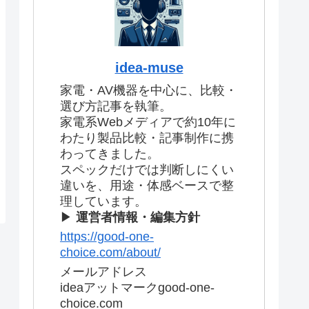
idea-muse
家電・AV機器を中心に、比較・
選び方記事を執筆。
家電系Webメディアで約10年に
わたり製品比較・記事制作に携
わってきました。
スペックだけでは判断しにくい
違いを、用途・体感ベースで整
理しています。
▶
運営者情報・編集方針
https://good-one-
choice.com/about/
メールアドレス
ideaアットマークgood-one-
choice.com