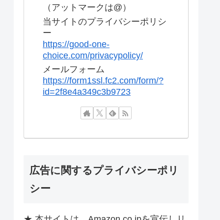
（アットマークは@）
当サイトのプライバシーポリシ
ー
https://good-one-
choice.com/privacypolicy/
メールフォーム
https://form1ssl.fc2.com/form/?
id=2f8e4a349c3b9723
広告に関するプライバシーポリ
シー
★ 本サイトは、Amazon.co.jpを宣伝しリ