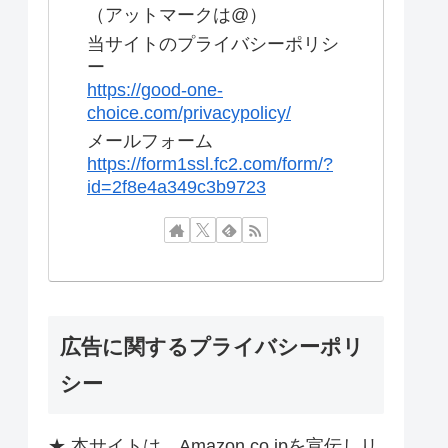
（アットマークは@）
当サイトのプライバシーポリシ
ー
https://good-one-
choice.com/privacypolicy/
メールフォーム
https://form1ssl.fc2.com/form/?
id=2f8e4a349c3b9723
広告に関するプライバシーポリ
シー
★ 本サイトは、Amazon.co.jpを宣伝しリ