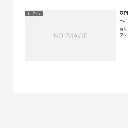
OP
オーディオ
へ
最新
ブレ