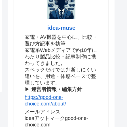
idea-muse
家電・AV機器を中心に、比較・
選び方記事を執筆。
家電系Webメディアで約10年に
わたり製品比較・記事制作に携
わってきました。
スペックだけでは判断しにくい
違いを、用途・体感ベースで整
理しています。
▶
運営者情報・編集方針
https://good-one-
choice.com/about/
メールアドレス
ideaアットマークgood-one-
choice.com