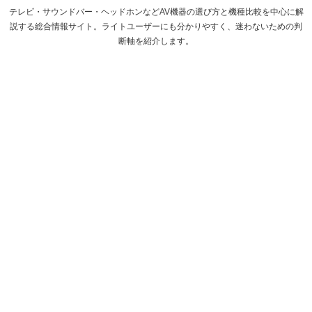
テレビ・サウンドバー・ヘッドホンなどAV機器の選び方と機種比較を中心に解
説する総合情報サイト。ライトユーザーにも分かりやすく、迷わないための判
断軸を紹介します。