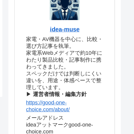
idea-muse
家電・AV機器を中心に、比較・
選び方記事を執筆。
家電系Webメディアで約10年に
わたり製品比較・記事制作に携
わってきました。
スペックだけでは判断しにくい
違いを、用途・体感ベースで整
理しています。
▶
運営者情報・編集方針
https://good-one-
choice.com/about/
メールアドレス
ideaアットマークgood-one-
choice.com