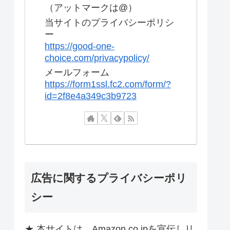
（アットマークは@）
当サイトのプライバシーポリシ
ー
https://good-one-
choice.com/privacypolicy/
メールフォーム
https://form1ssl.fc2.com/form/?
id=2f8e4a349c3b9723
広告に関するプライバシーポリ
シー
★ 本サイトは、Amazon.co.jpを宣伝しリ