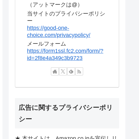
（アットマークは@）
当サイトのプライバシーポリシ
ー
https://good-one-
choice.com/privacypolicy/
メールフォーム
https://form1ssl.fc2.com/form/?
id=2f8e4a349c3b9723
広告に関するプライバシーポリ
シー
★ 本サイトは、Amazon.co.jpを宣伝しリ