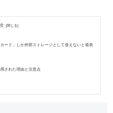
次
D Expressカード」しか外部ストレージとして使えないと発表
ressが採用された理由と注意点