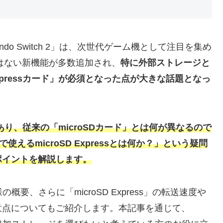
ndo Switch 2」は、次世代ゲーム機として注目を集め
chにはない新機能が多数追加され、
特に外部ストレージと
Expressカード」が必須となった点が大きな話題となっ
格であり、従来の「microSDカード」とは何が異なるので
 2で使えるmicroSD Expressとは何か？」という疑問
ポイントを解説します。
仕様の概要、さらに「microSD Express」の転送速度や
意点についてもご紹介します。本記事を通じて、