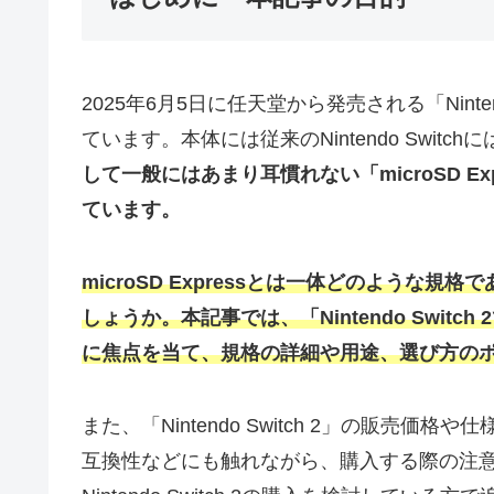
2025年6月5日に任天堂から発売される「Ninte
ています。本体には従来のNintendo Swit
して一般にはあまり耳慣れない「microSD 
ています。
microSD Expressとは一体どのような規
しょうか。本記事では、「Nintendo Switch
に焦点を当て、規格の詳細や用途、選び方の
また、「Nintendo Switch 2」の販売価格や
互換性などにも触れながら、購入する際の注