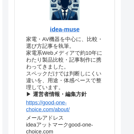
idea-muse
家電・AV機器を中心に、比較・
選び方記事を執筆。
家電系Webメディアで約10年に
わたり製品比較・記事制作に携
わってきました。
スペックだけでは判断しにくい
違いを、用途・体感ベースで整
理しています。
▶
運営者情報・編集方針
https://good-one-
choice.com/about/
メールアドレス
ideaアットマークgood-one-
choice.com