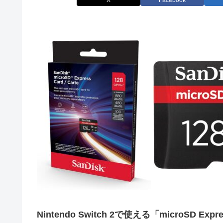
X
Facebook
Nintendo Switch 2で使える「microSD