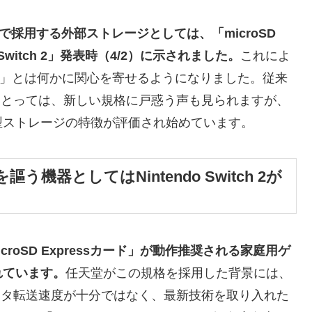
 2」で採用する外部ストレージとしては、「microSD
 Switch 2」発表時（4/2）に示されました。
これによ
ress」とは何かに関心を寄せるようになりました。従来
ーにとっては、新しい規格に戸惑う声も見られますが、
型ストレージの特徴が評価され始めています。
を謳う機器としてはNintendo Switch 2が
「microSD Expressカード」が動作推奨される家庭用ゲ
れています。
任天堂がこの規格を採用した背景には、
データ転送速度が十分ではなく、最新技術を取り入れた