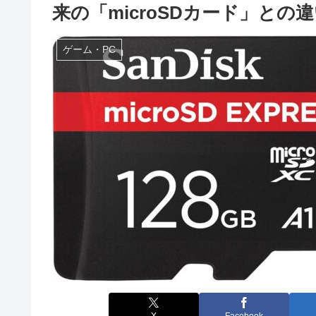
来の「microSDカード」との
ゲーム・PC