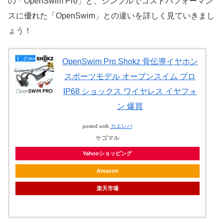
の「OpenSwim Pro」と、シンプルでコストパフォーマン
スに優れた「OpenSwim」との違いを詳しく見ていきまし
ょう！
OpenSwim Pro Shokz 骨伝導イヤホン
スポーツモデル オープンスイム プロ
IP68 ショックス ワイヤレス イヤフォ
ン 爆買
posted with
カエレバ
ケゴマル
Yahooショッピング
Amazon
楽天市場