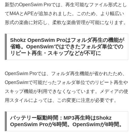
新型のOpenSwim Proでは、再生可能なファイル形式とし
てM4AとAPEが追加されました。このため、より幅広い
形式の楽曲に対応し、柔軟な楽曲管理が可能になります。
Shokz OpenSwim Proはフォルダ再生の機能が
省略。OpenSwimではできたフォルダ単位での
リピート再生・スキップなどが不可に
OpenSwim Proでは、フォルダ再生機能が省かれたため、
OpenSwimで可能だったフォルダ単位でのリピート再生や
スキップ機能が利用できなくなっています。メディアの使
用スタイルによっては、この変更に注意が必要です。
バッテリー駆動時間：MP3再生時はShokz
OpenSwim Proが6時間。OpenSwimが8時間。