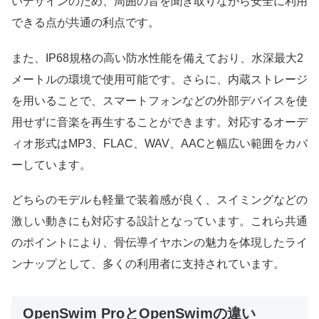
いデザインのため、周囲の音を聞き取りながら安全に利用
できる点が共通の利点です。
また、IP68規格の高い防水性能を備えており、水深最大2
メートルの環境で使用可能です。さらに、内蔵ストレージ
を用いることで、スマートフォンなどの外部デバイスを使
用せずに音楽を再生することができます。対応するオーデ
ィオ形式はMP3、FLAC、WAV、AACと幅広い範囲をカバ
ーしています。
どちらのモデルも軽量で装着感が良く、スイミングなどの
激しい動きにも対応する設計となっています。これら共通
のポイントにより、骨伝導イヤホンの魅力を体現したライ
ンナップとして、多くの利用者に支持されています。
OpenSwim ProとOpenSwimの違い