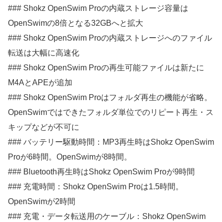
### Shokz OpenSwim Proの内蔵ストレージ容量は
OpenSwimの8倍となる32GBへと拡大
### Shokz OpenSwim Proの内蔵ストレージへのファイル
転送は大幅に高速化
### Shokz OpenSwim Proの再生可能ファイルは新たに
M4AとAPEが追加
### Shokz OpenSwim Proはフォルダ再生の機能が省略。
OpenSwimではできたフォルダ単位でのリピート再生・ス
キップなどが不可に
### バッテリー駆動時間：MP3再生時はShokz OpenSwim
Proが6時間。OpenSwimが8時間。
### Bluetooth再生時はShokz OpenSwim Proが9時間
### 充電時間：Shokz OpenSwim Proは1.5時間。
OpenSwimが2時間
### 充電・データ転送用のケーブル：Shokz OpenSwim