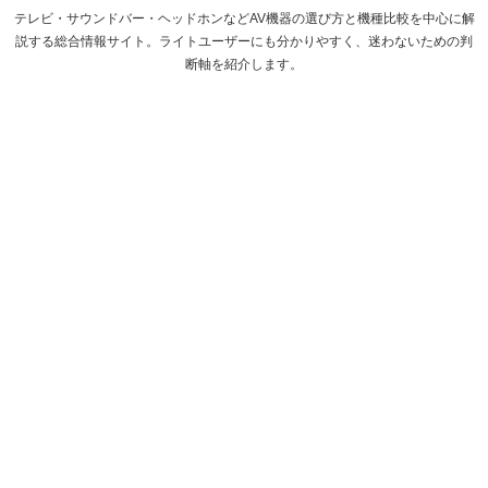
テレビ・サウンドバー・ヘッドホンなどAV機器の選び方と機種比較を中心に解
説する総合情報サイト。ライトユーザーにも分かりやすく、迷わないための判
断軸を紹介します。