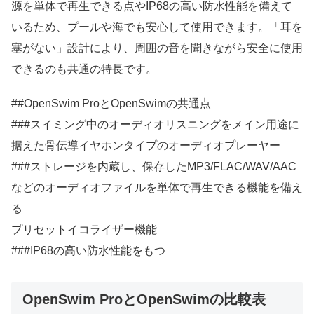
源を単体で再生できる点やIP68の高い防水性能を備えて
いるため、プールや海でも安心して使用できます。「耳を
塞がない」設計により、周囲の音を聞きながら安全に使用
できるのも共通の特長です。
##OpenSwim ProとOpenSwimの共通点
###スイミング中のオーディオリスニングをメイン用途に
据えた骨伝導イヤホンタイプのオーディオプレーヤー
###ストレージを内蔵し、保存したMP3/FLAC/WAV/AAC
などのオーディオファイルを単体で再生できる機能を備え
る
プリセットイコライザー機能
###IP68の高い防水性能をもつ
OpenSwim ProとOpenSwimの比較表