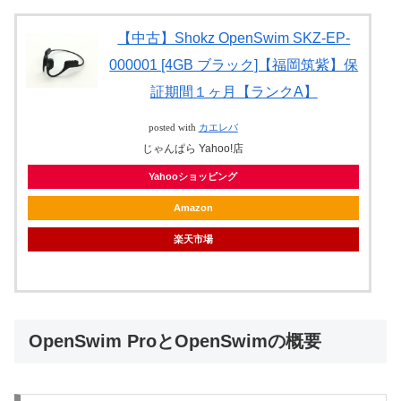
【中古】Shokz OpenSwim SKZ-EP-
000001 [4GB ブラック]【福岡筑紫】保
証期間１ヶ月【ランクA】
posted with
カエレバ
じゃんぱら Yahoo!店
Yahooショッピング
Amazon
楽天市場
OpenSwim ProとOpenSwimの概要