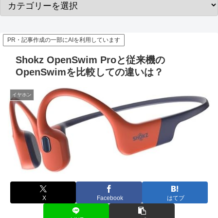
PR・記事作成の一部にAIを利用しています
Shokz OpenSwim Proと従来機の
OpenSwimを比較しての違いは？
イヤホン
X
Facebook
はてブ