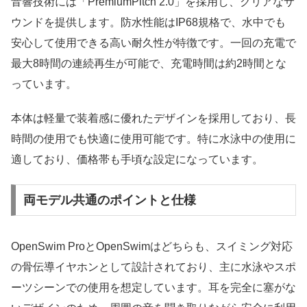
音響技術には「PremiumPitch 2.0」を採用し、クリアなサ
ウンドを提供します。防水性能はIP68規格で、水中でも
安心して使用できる高い耐久性が特徴です。一回の充電で
最大8時間の連続再生が可能で、充電時間は約2時間とな
っています。
本体は軽量で装着感に優れたデザインを採用しており、長
時間の使用でも快適に使用可能です。特に水泳中の使用に
適しており、価格帯も手頃な設定になっています。
両モデル共通のポイントと仕様
OpenSwim ProとOpenSwimはどちらも、スイミング対応
の骨伝導イヤホンとして設計されており、主に水泳やスポ
ーツシーンでの使用を想定しています。耳を完全に塞がな