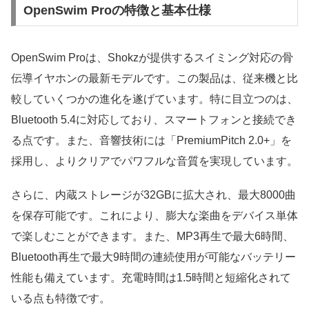
OpenSwim Proの特徴と基本仕様
OpenSwim Proは、Shokzが提供するスイミング対応の骨
伝導イヤホンの最新モデルです。この製品は、従来機と比
較していくつかの進化を遂げています。特に目立つのは、
Bluetooth 5.4に対応しており、スマートフォンと接続でき
る点です。また、音響技術には「PremiumPitch 2.0+」を
採用し、よりクリアでパワフルな音質を実現しています。
さらに、内蔵ストレージが32GBに拡大され、最大8000曲
を保存可能です。これにより、膨大な楽曲をデバイス単体
で楽しむことができます。また、MP3再生で最大6時間、
Bluetooth再生で最大9時間の連続使用が可能なバッテリー
性能も備えています。充電時間は1.5時間と短縮化されて
いる点も特徴です。