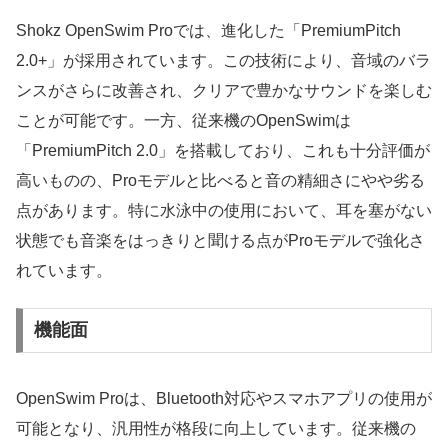
Shokz OpenSwim Proでは、進化した「PremiumPitch
2.0+」が採用されています。この技術により、音域のバラ
ンスがさらに改善され、クリアで豊かなサウンドを楽しむ
ことが可能です。一方、従来機のOpenSwimは
「PremiumPitch 2.0」を搭載しており、これも十分評価が
高いものの、Proモデルと比べると音の精細さにやや劣る
点があります。特に水泳中の使用において、耳を塞がない
状態でも音楽をはっきりと聞ける点がProモデルで強化さ
れています。
機能面
OpenSwim Proは、Bluetooth対応やスマホアプリの使用が
可能となり、汎用性が格段に向上しています。従来機の