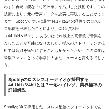
わずに再現可能な「可逆圧縮」を活用した技術です。この
技術により、元の音声データを忠実に再現することができ
ます。Spotifyがついに最大44.1kHz/24bit品位でのロスレ
ス配信を発表したことにより、CD音質相当
（44.1kHz/16bit）、あるいはそれ以上の高音質で音楽を
楽しむことが可能になりました。従来のストリーミング技
術では音質を犠牲にすることも多かったため、この進化は
音楽ファンにとって非常に大きなニュースと言えるでしょ
う。
Spotifyのロスレスオーディオが採用する
44.1kHz/24bitとは？一応ハイレゾ。業界標準の
詳細解説
Spotifyが今回採用したロスレス配信のフォーマットであ