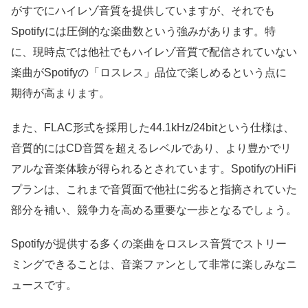
がすでにハイレゾ音質を提供していますが、それでも
Spotifyには圧倒的な楽曲数という強みがあります。特
に、現時点では他社でもハイレゾ音質で配信されていない
楽曲がSpotifyの「ロスレス」品位で楽しめるという点に
期待が高まります。
また、FLAC形式を採用した44.1kHz/24bitという仕様は、
音質的にはCD音質を超えるレベルであり、より豊かでリ
アルな音楽体験が得られるとされています。SpotifyのHiFi
プランは、これまで音質面で他社に劣ると指摘されていた
部分を補い、競争力を高める重要な一歩となるでしょう。
Spotifyが提供する多くの楽曲をロスレス音質でストリー
ミングできることは、音楽ファンとして非常に楽しみなニ
ュースです。