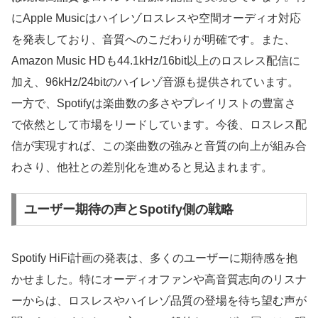
にApple Musicはハイレゾロスレスや空間オーディオ対応
を発表しており、音質へのこだわりが明確です。また、
Amazon Music HDも44.1kHz/16bit以上のロスレス配信に
加え、96kHz/24bitのハイレゾ音源も提供されています。
一方で、Spotifyは楽曲数の多さやプレイリストの豊富さ
で依然として市場をリードしています。今後、ロスレス配
信が実現すれば、この楽曲数の強みと音質の向上が組み合
わさり、他社との差別化を進めると見込まれます。
ユーザー期待の声とSpotify側の戦略
Spotify HiFi計画の発表は、多くのユーザーに期待感を抱
かせました。特にオーディオファンや高音質志向のリスナ
ーからは、ロスレスやハイレゾ品質の登場を待ち望む声が