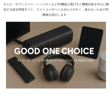
テレビ・サウンドバー・ヘッドホンなどAV機器の選び方と機種比較を中心に解
説する総合情報サイト。ライトユーザーにも分かりやすく、迷わないための判
断軸を紹介します。