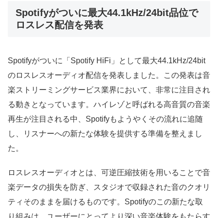
Spotifyがついに最大44.1kHz/24bit品位で
ロスレス配信を発表
Spotifyがついに「Spotify HiFi」として最大44.1kHz/24bit
のロスレスオーディオ配信を発表しました。この発表は音
楽ストリーミングサービス業界において、非常に注目され
る動きとなっています。ハイレゾと呼ばれる高音質の音楽
再生が注目される中、Spotifyもようやくその流れに追随
し、リスナーへの新たな体験を提供する準備を整えまし
た。
ロスレスオーディオとは、可逆圧縮技術を用いることで音
楽データの損失を防ぎ、スタジオで収録された音のクオリ
ティそのままを届けるものです。Spotifyのこの新たな取
り組みは、ユーザーにとってより深い音楽体験をもたらす