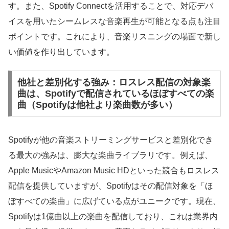
す。また、Spotify Connectを活用することで、対応デバ
イスを用いたシームレスな音楽再生が可能となる点も注目
ポイントです。これにより、音楽リスニングの場面で新し
い価値を作り出しています。
他社と差別化する強み：ロスレス配信の対象楽
曲は、Spotifyで配信されているほぼすべての楽
曲（Spotifyは他社より楽曲数が多い）
Spotifyが他の音楽ストリーミングサービスと差別化でき
る最大の強みは、膨大な楽曲ライブラリです。例えば、
Apple MusicやAmazon Music HDといった競合もロスレス
配信を提供していますが、Spotifyはその配信対象を「ほ
ぼすべての楽曲」に広げている点がユニークです。現在、
Spotifyは1億曲以上の楽曲を配信しており、これは業界内