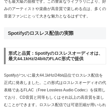
でも最大級の規模です。この豊富なライブラリにより、好
みのアーティストや楽曲が高音質で楽しめる点は、多くの
音楽ファンにとって大きな魅力となるはずです。
Spotifyのロスレス配信の実際
形式と品質：Spotifyのロスレスオーディオは、
最大44.1kHz/24bitのFLAC形式で提供
Spotifyがついに最大44.1kHz/24bit品位でロスレス配信を
正式に発表しました。この形式はロスレスオーディオの代
表格であるFLAC（Free Lossless Audio Codec）を採用し
ており、CD音質と同等もしくはそれ以上の高音質を楽し
むことができます。ロスレス配信では可逆圧縮が用いられ