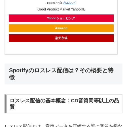
posted with
カエレバ
Good Product Market Yahoo!店
Yahooショッピング
Amazon
楽天市場
Spotifyのロスレス配信は？その概要と特
徴
ロスレス配信の基本概念：CD音質同等以上の品
質
ロスレス配信とは、音声データを圧縮する際に音質を損な