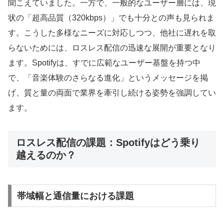
聞こえていました。一方で、一般的なユーザー層には、現
状の「超高品質（320kbps）」でも十分との声も見られま
す。こうした多様なニーズに対応しつつ、他社に遅れを取
らないためには、ロスレス配信の迅速な展開が重要となり
ます。Spotifyは、すでに広範なユーザー基盤を持つ中
で、「音楽体験のさらなる進化」というメッセージを掲
げ、質と量の両面で業界を牽引し続ける姿勢を強調してい
ます。
ロスレス配信の課題：Spotifyはどう乗り
越えるのか？
帯域幅と通信量における課題