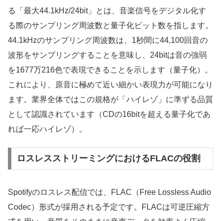
る「最大44.1kHz/24bit」とは、音楽信号をデジタル化す
る際のサンプリング周波数と量子化ビット数を指します。
44.1kHzのサンプリング周波数は、1秒間に44,100回音の
波形をサンプリングすることを意味し、24bitは音の強弱
を1677万216色で表現できることを示します（量子化）。
これにより、原音に極めて近い細かい表現力が可能になり
ます。業界全体ではこの規格が「ハイレゾ」に準ずる品質
として認識されています（CDの16bitを超える量子化であ
れば一応ハイレゾ）。
ロスレスストリーミングにおけるFLACの役割
Spotifyのロスレス配信では、FLAC（Free Lossless Audio
Codec）形式が採用される予定です。FLACは可逆圧縮方