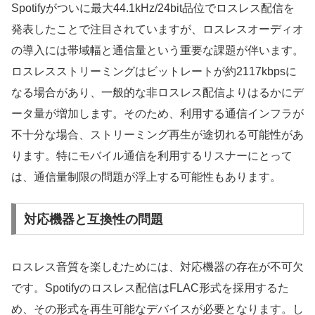
Spotifyがついに最大44.1kHz/24bit品位でロスレス配信を
発表したことで注目されていますが、ロスレスオーディオ
の導入には帯域幅と通信量という重要な課題が伴います。
ロスレスストリーミングはビットレートが約2117kbpsに
なる場合があり、一般的な非ロスレス配信よりはるかにデ
ータ量が増加します。そのため、利用する通信インフラが
不十分な場合、ストリーミング再生が途切れる可能性があ
ります。特にモバイル通信を利用するリスナーにとって
は、通信量制限の問題が浮上する可能性もあります。
対応機器と互換性の問題
ロスレス音質を楽しむためには、対応機器の存在が不可欠
です。Spotifyのロスレス配信はFLAC形式を採用するた
め、その形式を再生可能なデバイスが必要となります。し