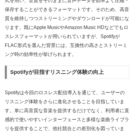
式を用い、音質をそのままに音声データを効率よく圧縮・
保存することができるフォーマットです。そのため、高音
質を維持しつつストリーミングやダウンロードが可能にな
ります。既にApple MusicやAmazon Music HDなどでもロ
スレスフォーマットが用いられていますが、Spotifyが
FLAC形式を選んだ背景には、互換性の高さとストリーミ
ング時の効率性が挙げられます。
Spotifyが目指すリスニング体験の向上
Spotifyは今回のロスレス配信導入を通じて、ユーザーの
リスニング体験をさらに進化させることを目指していま
す。単に高音質な音楽を提供するだけでなく、利用者に直
感的で使いやすいインターフェースと多様な楽曲ライブラ
リを提供することで、他社競合との差別化を図っていま