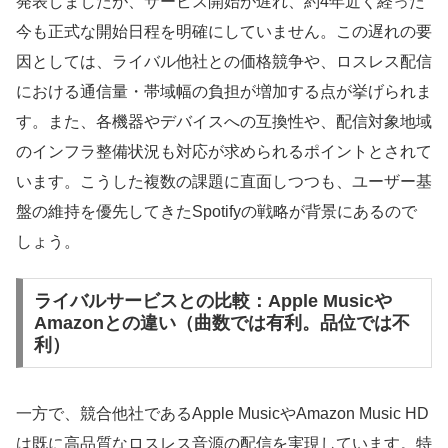
発表しましたが、サービス開始が遅れ、約4年近く経った
今も正式な開始日程を明確にしていません。この遅れの要
因としては、ライバル他社との価格競争や、ロスレス配信
における通信量・帯域幅の負担が増加する点が挙げられま
す。また、各機器やデバイスへの互換性や、配信対象地域
のインフラ整備状況も対応が求められるポイントとされて
います。こうした複数の課題に直面しつつも、ユーザー基
盤の維持を優先してきたSpotifyの戦略が背景にあるので
しょう。
ライバルサービスとの比較：Apple Musicや
Amazonとの違い（曲数では有利。品位では不
利）
一方で、競合他社であるApple MusicやAmazon Music HD
は既に高品質なロスレス音源の配信を実現しています。特