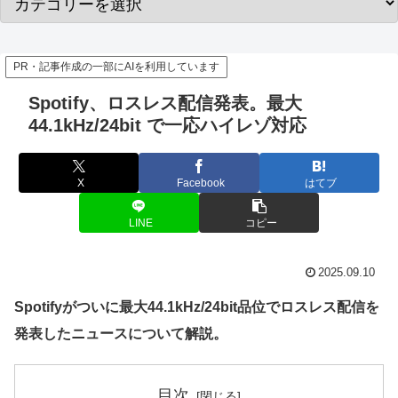
PR・記事作成の一部にAIを利用しています
Spotify、ロスレス配信発表。最大
44.1kHz/24bit で一応ハイレゾ対応
X
Facebook
はてブ
LINE
コピー
2025.09.10
Spotifyがついに最大44.1kHz/24bit品位でロスレス配信を
発表したニュースについて解説。
目次