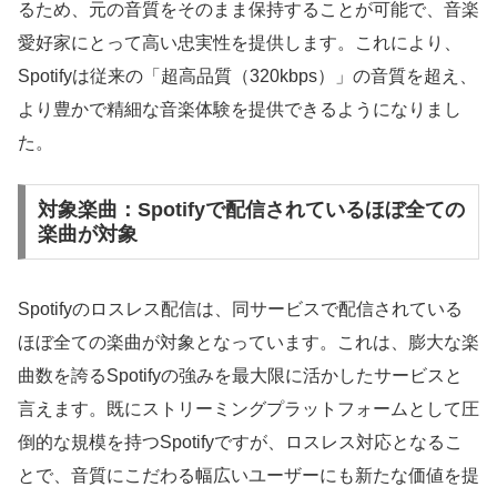
るため、元の音質をそのまま保持することが可能で、音楽
愛好家にとって高い忠実性を提供します。これにより、
Spotifyは従来の「超高品質（320kbps）」の音質を超え、
より豊かで精細な音楽体験を提供できるようになりまし
た。
対象楽曲：Spotifyで配信されているほぼ全ての
楽曲が対象
Spotifyのロスレス配信は、同サービスで配信されている
ほぼ全ての楽曲が対象となっています。これは、膨大な楽
曲数を誇るSpotifyの強みを最大限に活かしたサービスと
言えます。既にストリーミングプラットフォームとして圧
倒的な規模を持つSpotifyですが、ロスレス対応となるこ
とで、音質にこだわる幅広いユーザーにも新たな価値を提