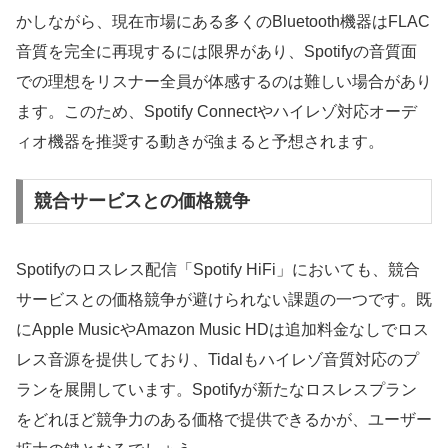
かしながら、現在市場にある多くのBluetooth機器はFLAC
音質を完全に再現するには限界があり、Spotifyの音質面
での理想をリスナー全員が体感するのは難しい場合があり
ます。このため、Spotify Connectやハイレゾ対応オーデ
ィオ機器を推奨する動きが強まると予想されます。
競合サービスとの価格競争
Spotifyのロスレス配信「Spotify HiFi」においても、競合
サービスとの価格競争が避けられない課題の一つです。既
にApple MusicやAmazon Music HDは追加料金なしでロス
レス音源を提供しており、Tidalもハイレゾ音質対応のプ
ランを展開しています。Spotifyが新たなロスレスプラン
をどれほど競争力のある価格で提供できるかが、ユーザー