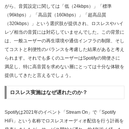
がら、音質設定に関しては「低（24kbps）」「標準
（96kbps）」「高品質（160kbps）」「超高品質
（320kbps）」という選択肢が提供され、ロスレスやハイ
レゾ相当の音質には対応していませんでした。この背景に
は、一般ユーザーの再生環境や通信インフラの制限、そし
てコストと利便性のバランスを考慮した結果があると考え
られます。それでも多くのユーザーはSpotifyの簡便さに
満足し、特に高音質を求めない層にとっては十分な体験を
提供してきたと言えるでしょう。
ロスレス実施はなぜ遅れたのか？
Spotifyは2021年のイベント「Stream On」で「Spotify
HiFi」という名称でロスレスオーディオ配信を行う計画を