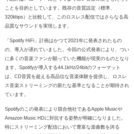
ことを目的としています。既存の音質設定（標準、
320kbps）と比較して、このロスレス配信ではさらなる高
品質なサウンドを実現します。
「Spotify HiFi」計画はかつて2021年に発表されたもの
の、導入が遅れていました。今回の公式発表により、つい
に多くの音楽ファンが願っていた機能が現実のものとなり
ます。Spotifyが導入する44.1kHz/24bitのフォーマット
は、CD音質を超える高品位な音楽体験を提供し、ロスレ
ス音楽ストリーミングの新たな基準となることが期待され
ています。
Spotifyのこの発表により競合他社であるApple Musicや
Amazon Music HDに対抗する姿勢が明確になりました。
特にストリーミング配信において豊富な楽曲数を誇る