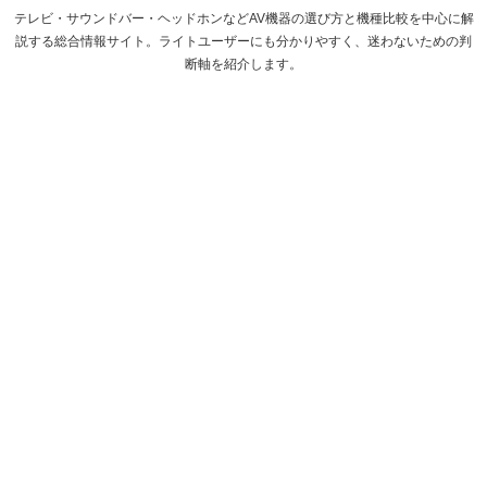
テレビ・サウンドバー・ヘッドホンなどAV機器の選び方と機種比較を中心に解
説する総合情報サイト。ライトユーザーにも分かりやすく、迷わないための判
断軸を紹介します。