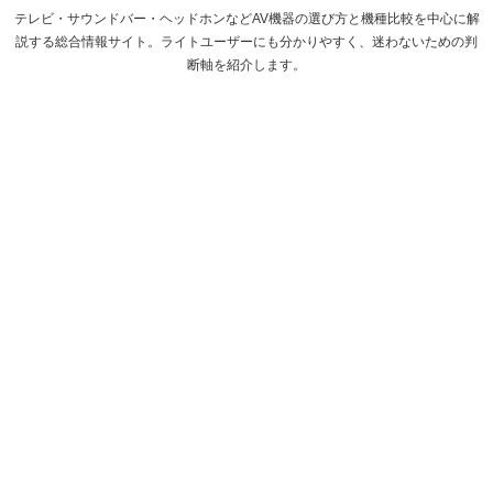
テレビ・サウンドバー・ヘッドホンなどAV機器の選び方と機種比較を中心に解
説する総合情報サイト。ライトユーザーにも分かりやすく、迷わないための判
断軸を紹介します。