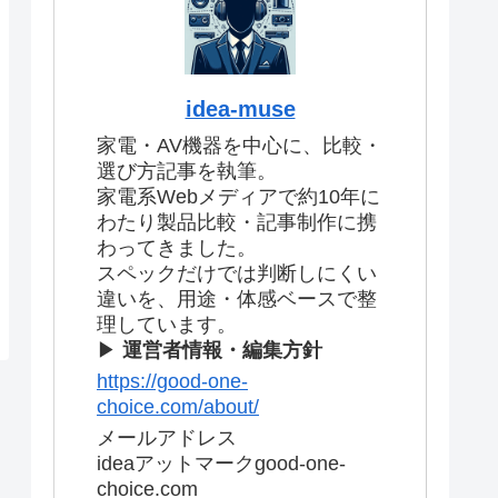
idea-muse
家電・AV機器を中心に、比較・
選び方記事を執筆。
家電系Webメディアで約10年に
わたり製品比較・記事制作に携
わってきました。
スペックだけでは判断しにくい
違いを、用途・体感ベースで整
理しています。
▶
運営者情報・編集方針
https://good-one-
choice.com/about/
メールアドレス
ideaアットマークgood-one-
choice.com