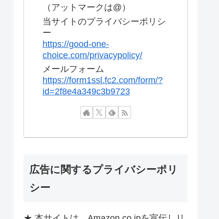
（アットマークは@）
当サイトのプライバシーポリシ
ー
https://good-one-
choice.com/privacypolicy/
メールフォーム
https://form1ssl.fc2.com/form/?
id=2f8e4a349c3b9723
広告に関するプライバシーポリ
シー
★ 本サイトは、Amazon.co.jpを宣伝しリ