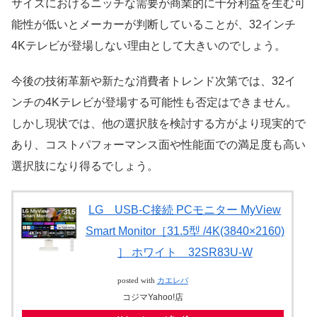
サイズにおけるニッチな需要が商業的に十分利益を生む可
能性が低いとメーカーが判断していることが、32インチ
4Kテレビが登場しない理由として大きいのでしょう。
今後の技術革新や新たな消費者トレンド次第では、32イ
ンチの4Kテレビが登場する可能性も否定はできません。
しかし現状では、他の選択肢を検討する方がより現実的で
あり、コストパフォーマンス面や性能面での満足度も高い
選択肢になり得るでしょう。
LG USB-C接続 PCモニター MyView
Smart Monitor［31.5型 /4K(3840×2160)
］ ホワイト 32SR83U-W
posted with
カエレバ
コジマYahoo!店