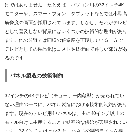
けではありません。たとえば、パソコン用の32インチ4K
モニターや、スマートフォン、タブレットなどでは小型高
解像度の画面が採用されています。しかし、それがテレビ
として普及しない背景にはいくつかの技術的な理由があり
ます。他の分野では同様の解像度を実現している一方で、
テレビとしての製品化はコストや技術面で難しい部分があ
るのです。
パネル製造の技術制約
32インチの4Kテレビ（チューナー内蔵型）が売られてい
ない理由の一つに、パネル製造における技術的制約があり
ます。現在のテレビ用4Kパネルは、主に40インチ以上の
モデル向けに生産することで効率的な供給が実現されてい
ます。32インチ向けとなると、パネルの製造ラインを専