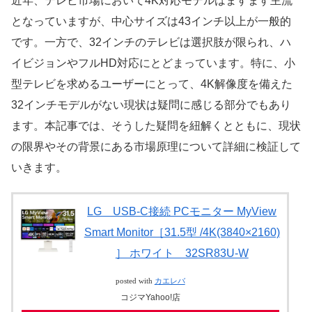
近年、テレビ市場において4K対応モデルはますます主流
となっていますが、中心サイズは43インチ以上が一般的
です。一方で、32インチのテレビは選択肢が限られ、ハ
イビジョンやフルHD対応にとどまっています。特に、小
型テレビを求めるユーザーにとって、4K解像度を備えた
32インチモデルがない現状は疑問に感じる部分でもあり
ます。本記事では、そうした疑問を紐解くとともに、現状
の限界やその背景にある市場原理について詳細に検証して
いきます。
LG USB-C接続 PCモニター MyView
Smart Monitor［31.5型 /4K(3840×2160)
］ ホワイト 32SR83U-W
posted with
カエレバ
コジマYahoo!店