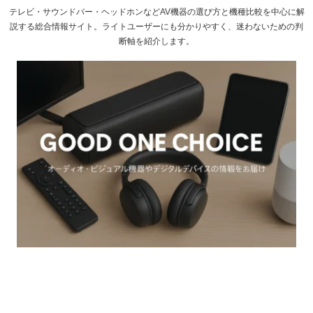
テレビ・サウンドバー・ヘッドホンなどAV機器の選び方と機種比較を中心に解
説する総合情報サイト。ライトユーザーにも分かりやすく、迷わないための判
断軸を紹介します。