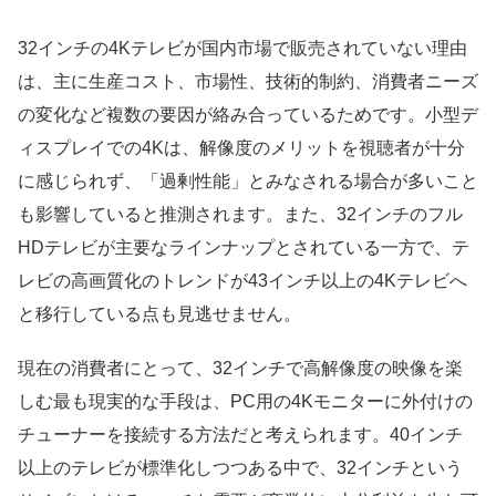
32インチの4Kテレビが国内市場で販売されていない理由
は、主に生産コスト、市場性、技術的制約、消費者ニーズ
の変化など複数の要因が絡み合っているためです。小型デ
ィスプレイでの4Kは、解像度のメリットを視聴者が十分
に感じられず、「過剰性能」とみなされる場合が多いこと
も影響していると推測されます。また、32インチのフル
HDテレビが主要なラインナップとされている一方で、テ
レビの高画質化のトレンドが43インチ以上の4Kテレビへ
と移行している点も見逃せません。
現在の消費者にとって、32インチで高解像度の映像を楽
しむ最も現実的な手段は、PC用の4Kモニターに外付けの
チューナーを接続する方法だと考えられます。40インチ
以上のテレビが標準化しつつある中で、32インチという