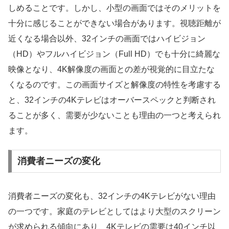
しめることです。しかし、小型の画面ではそのメリットを
十分に感じることができない場合があります。視聴距離が
近くなる場合以外、32インチの画面ではハイビジョン
（HD）やフルハイビジョン（Full HD）でも十分に綺麗な
映像となり、4K解像度の画面との差が視覚的に目立たな
くなるのです。この画面サイズと解像度の特性を考慮する
と、32インチの4Kテレビはオーバースペックと判断され
ることが多く、需要が少ないことも理由の一つと考えられ
ます。
消費者ニーズの変化
消費者ニーズの変化も、32インチの4Kテレビがない理由
の一つです。家庭のテレビとしてはより大型のスクリーン
が求められる傾向にあり、4Kテレビの需要は40インチ以