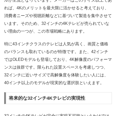
ルが主流となっています。メーカーはこのサイズ以上であ
れば、4Kのメリットを最大限に活かせると考えており、
消費者ニーズや視聴距離などに基づいて製造を集中させて
います。そのため、32インチの4Kテレビが売られていな
い理由の一つが、この市場戦略にあります。
特に43インチクラスのテレビは人気が高く、画質と価格
のバランスも取れているのが特徴です。また、42インチ
ではOLEDモデルも登場しており、4K解像度のパフォーマ
ンスは抜群です。限られた設置スペースを考慮しつつ、
32インチに近いサイズで高解像度を体験したい人には、
40インチ以上のモデルが現実的な選択肢といえます。
将来的な32インチ4Kテレビの実現性
32インチの4Kテレビが完全に実現不可能というわけでは