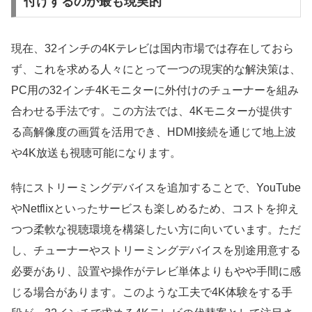
付けするのが最も現実的
現在、32インチの4Kテレビは国内市場では存在しておら
ず、これを求める人々にとって一つの現実的な解決策は、
PC用の32インチ4Kモニターに外付けのチューナーを組み
合わせる手法です。この方法では、4Kモニターが提供す
る高解像度の画質を活用でき、HDMI接続を通じて地上波
や4K放送も視聴可能になります。
特にストリーミングデバイスを追加することで、YouTube
やNetflixといったサービスも楽しめるため、コストを抑え
つつ柔軟な視聴環境を構築したい方に向いています。ただ
し、チューナーやストリーミングデバイスを別途用意する
必要があり、設置や操作がテレビ単体よりもやや手間に感
じる場合があります。このような工夫で4K体験をする手