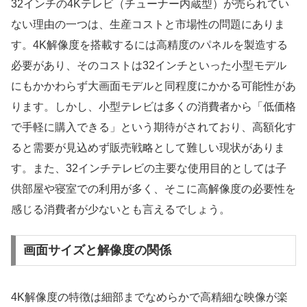
32インチの4Kテレビ（チューナー内蔵型）が売られてい
ない理由の一つは、生産コストと市場性の問題にありま
す。4K解像度を搭載するには高精度のパネルを製造する
必要があり、そのコストは32インチといった小型モデル
にもかかわらず大画面モデルと同程度にかかる可能性があ
ります。しかし、小型テレビは多くの消費者から「低価格
で手軽に購入できる」という期待がされており、高額化す
ると需要が見込めず販売戦略として難しい現状がありま
す。また、32インチテレビの主要な使用目的としては子
供部屋や寝室での利用が多く、そこに高解像度の必要性を
感じる消費者が少ないとも言えるでしょう。
画面サイズと解像度の関係
4K解像度の特徴は細部までなめらかで高精細な映像が楽