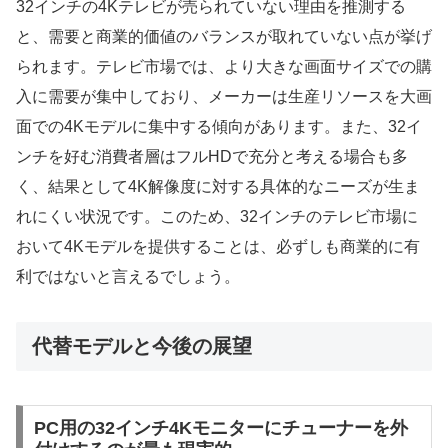
32インチの4Kテレビが売られていない理由を推測する
と、需要と商業的価値のバランスが取れていない点が挙げ
られます。テレビ市場では、より大きな画面サイズでの購
入に需要が集中しており、メーカーは生産リソースを大画
面での4Kモデルに集中する傾向があります。また、32イ
ンチを好む消費者層はフルHDで充分と考える場合も多
く、結果として4K解像度に対する具体的なニーズが生ま
れにくい状況です。このため、32インチのテレビ市場に
おいて4Kモデルを提供することは、必ずしも商業的に有
利ではないと言えるでしょう。
代替モデルと今後の展望
PC用の32インチ4Kモニターにチューナーを外