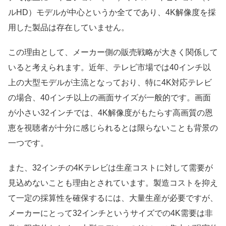
ルHD）モデルが中心というか全てであり、4K解像度を採
用した製品は存在していません。
この理由として、メーカー側の販売戦略が大きく関係して
いると考えられます。近年、テレビ市場では40インチ以
上の大型モデルが主流となっており、特に4K対応テレビ
の場合、40インチ以上の画面サイズが一般的です。画面
が小さい32インチでは、4K解像度がもたらす高画質の恩
恵を視聴者が十分に感じられるとは限らないことも背景の
一つです。
また、32インチの4Kテレビは生産コストに対して需要が
見込めないことも理由とされています。製造コストを抑え
て一定の採算性を確保するには、大量生産が必要ですが、
メーカーにとって32インチというサイズでの4K需要は非