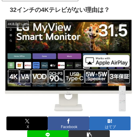
32インチの4Kテレビがない理由は？
4K液晶テレビ
X
Facebook
はてブ