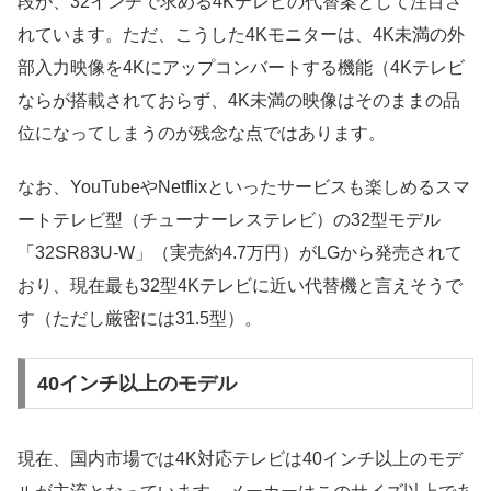
段が、32インチで求める4Kテレビの代替案として注目さ
れています。ただ、こうした4Kモニターは、4K未満の外
部入力映像を4Kにアップコンバートする機能（4Kテレビ
ならが搭載されておらず、4K未満の映像はそのままの品
位になってしまうのが残念な点ではあります。
なお、YouTubeやNetflixといったサービスも楽しめるスマ
ートテレビ型（チューナーレステレビ）の32型モデル
「32SR83U-W」（実売約4.7万円）
がLGから発売されて
おり、現在最も32型4Kテレビに近い代替機と言えそうで
す（ただし厳密には31.5型）。
40インチ以上のモデル
現在、国内市場では4K対応テレビは40インチ以上のモデ