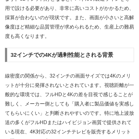
用で設ける必要があり、非常に高いコストがかかるため、
採算が合わないのが現状です。また、画面が小さいと高解
像度ほど精細な品質管理が求められるため、生産上の難易
度も高くなります。
32インチでの4Kが過剰性能とされる背景
線密度の関係から、32インチの画面サイズでは4Kのメリ
ットが十分に発揮されないとされています。視聴距離が一
般的な環境では、フルHDと4Kの差を目視で感じることが
難しく、メーカー側としても「購入者に製品価値を実感し
てもらいにくい」と判断されやすいのです。特に地上波放
送の多くがフルHDまたはハイビジョン画質で提供されて
いる現在、4K対応の32インチテレビを販売するメリット