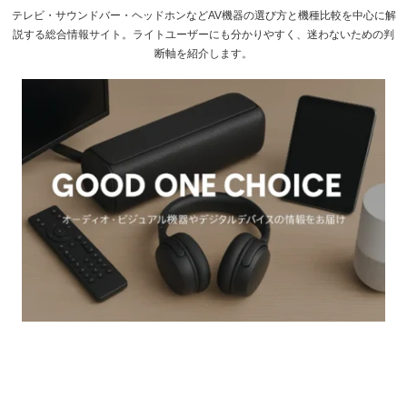
テレビ・サウンドバー・ヘッドホンなどAV機器の選び方と機種比較を中心に解
説する総合情報サイト。ライトユーザーにも分かりやすく、迷わないための判
断軸を紹介します。