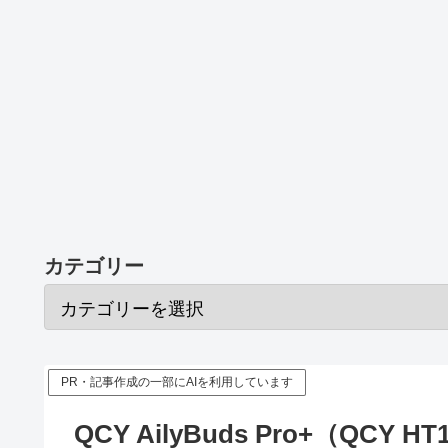
カテゴリー
PR・記事作成の一部にAIを利用しています
QCY AilyBuds Pro+（QC