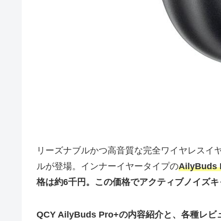
リーズナブルかつ高音質な完全ワイヤレスイヤ
ルが登場。インナーイヤータイプの
AilyBud
格は約6千円。この価格でアクティブノイズキ
QCY AilyBuds Pro+の内容紹介と、