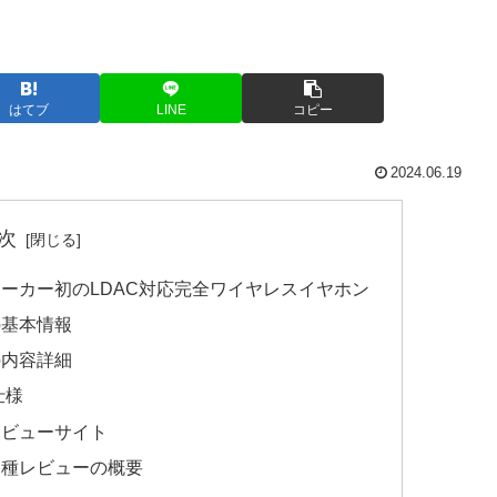
はてブ
LINE
コピー
2024.06.19
次
HT10）メーカー初のLDAC対応完全ワイヤレスイヤホン
0）の基本情報
0）の内容詳細
 仕様
10）レビューサイト
10）各種レビューの概要