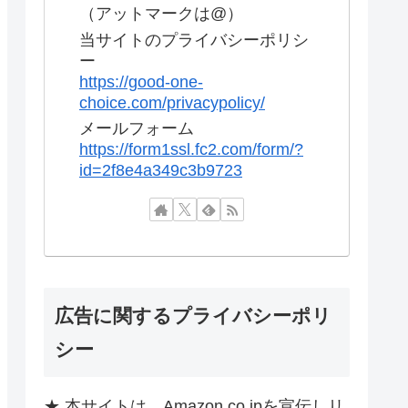
（アットマークは@）
当サイトのプライバシーポリシ
ー
https://good-one-
choice.com/privacypolicy/
メールフォーム
https://form1ssl.fc2.com/form/?
id=2f8e4a349c3b9723
広告に関するプライバシーポリ
シー
★ 本サイトは、Amazon.co.jpを宣伝しリ