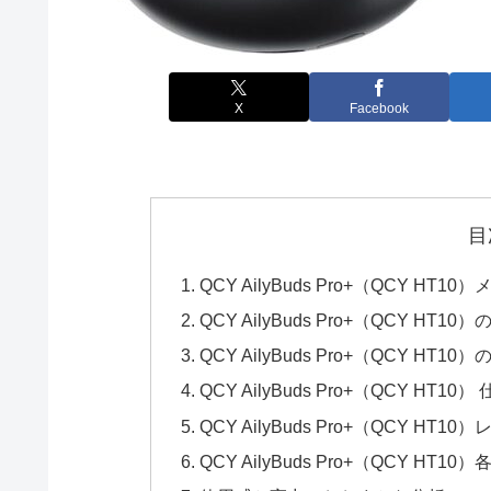
X
Facebook
目
QCY AilyBuds Pro+（QCY 
QCY AilyBuds Pro+（QCY HT1
QCY AilyBuds Pro+（QCY HT1
QCY AilyBuds Pro+（QCY HT10）
QCY AilyBuds Pro+（QCY HT
QCY AilyBuds Pro+（QCY HT