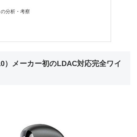
価からの分析・考察
Y HT10）メーカー初のLDAC対応完全ワイ