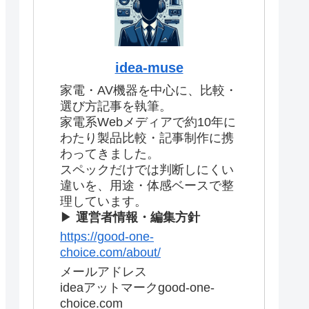
idea-muse
家電・AV機器を中心に、比較・
選び方記事を執筆。
家電系Webメディアで約10年に
わたり製品比較・記事制作に携
わってきました。
スペックだけでは判断しにくい
違いを、用途・体感ベースで整
理しています。
▶
運営者情報・編集方針
https://good-one-
choice.com/about/
メールアドレス
ideaアットマークgood-one-
choice.com