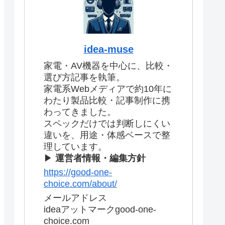
idea-muse
家電・AV機器を中心に、比較・
選び方記事を執筆。
家電系Webメディアで約10年に
わたり製品比較・記事制作に携
わってきました。
スペックだけでは判断しにくい
違いを、用途・体感ベースで整
理しています。
▶
運営者情報・編集方針
https://good-one-
choice.com/about/
メールアドレス
ideaアットマークgood-one-
choice.com