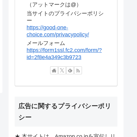
（アットマークは@）
当サイトのプライバシーポリシ
ー
https://good-one-
choice.com/privacypolicy/
メールフォーム
https://form1ssl.fc2.com/form/?
id=2f8e4a349c3b9723
広告に関するプライバシーポリ
シー
★ 本サイトは、Amazon.co.jpを宣伝しリ