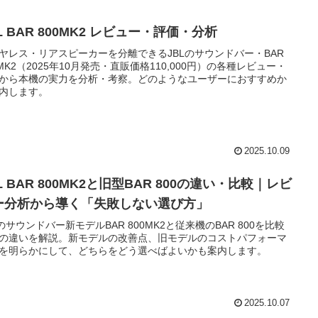
L BAR 800MK2 レビュー・評価・分析
ヤレス・リアスピーカーを分離できるJBLのサウンドバー・BAR
0MK2（2025年10月発売・直販価格110,000円）の各種レビュー・
から本機の実力を分析・考察。どのようなユーザーにおすすめか
内します。
2025.10.09
L BAR 800MK2と旧型BAR 800の違い・比較｜レビ
ー分析から導く「失敗しない選び方」
Lのサウンドバー新モデルBAR 800MK2と従来機のBAR 800を比較
の違いを解説。新モデルの改善点、旧モデルのコストパフォーマ
を明らかにして、どちらをどう選べばよいかも案内します。
2025.10.07