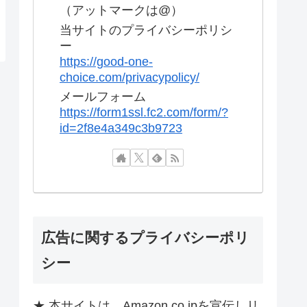
（アットマークは@）
当サイトのプライバシーポリシ
ー
https://good-one-
choice.com/privacypolicy/
メールフォーム
https://form1ssl.fc2.com/form/?
id=2f8e4a349c3b9723
広告に関するプライバシーポリ
シー
★ 本サイトは、Amazon.co.jpを宣伝しリ