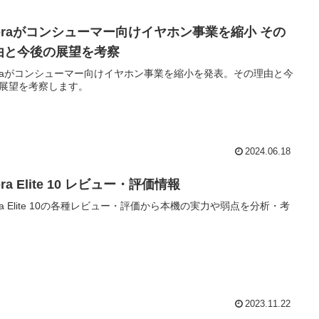
abraがコンシューマー向けイヤホン事業を縮小 その
由と今後の展望を考察
braがコンシューマー向けイヤホン事業を縮小を発表。その理由と今
展望を考察します。
2024.06.18
bra Elite 10 レビュー・評価情報
bra Elite 10の各種レビュー・評価から本機の実力や弱点を分析・考
2023.11.22