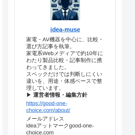
idea-muse
家電・AV機器を中心に、比較・
選び方記事を執筆。
家電系Webメディアで約10年に
わたり製品比較・記事制作に携
わってきました。
スペックだけでは判断しにくい
違いを、用途・体感ベースで整
理しています。
▶
運営者情報・編集方針
https://good-one-
choice.com/about/
メールアドレス
ideaアットマークgood-one-
choice.com