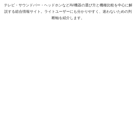
テレビ・サウンドバー・ヘッドホンなどAV機器の選び方と機種比較を中心に解
説する総合情報サイト。ライトユーザーにも分かりやすく、迷わないための判
断軸を紹介します。