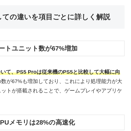
比較しての違いを項目ごとに詳しく解説
ピュートユニット数が67%増加
ついて、PS5 Proは従来機のPS5と比較して大幅に向
数が67%も増加しており、これにより処理能力が大
ニットが搭載されることで、ゲームプレイやアプリケ
。
てGPUメモリは28%の高速化