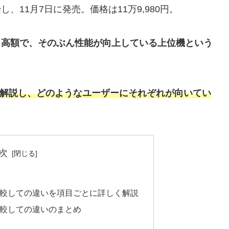
始し、11月7日に発売。価格は11万9,980円。
も高額で、そのぶん性能が向上している上位機という
違いを解説し、どのようなユーザーにそれぞれが向いてい
次
5と比較しての違いを項目ごとに詳しく解説
と比較しての違いのまとめ