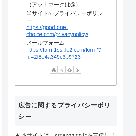
（アットマークは@）
当サイトのプライバシーポリシ
ー
https://good-one-
choice.com/privacypolicy/
メールフォーム
https://form1ssl.fc2.com/form/?
id=2f8e4a349c3b9723
広告に関するプライバシーポリ
シー
★ 本サイトは、Amazon.co.jpを宣伝しリ