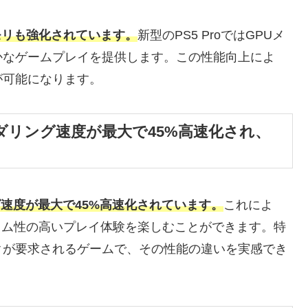
メモリも強化されています。
新型のPS5 ProではGPUメ
かなゲームプレイを提供します。この性能向上によ
が可能になります。
ンダリング速度が最大で45%高速化され、
グ速度が最大で45%高速化されています。
これによ
イム性の高いプレイ体験を楽しむことができます。特
クが要求されるゲームで、その性能の違いを実感でき