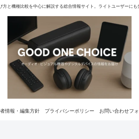
選び方と機種比較を中心に解説する総合情報サイト。ライトユーザーにも
者情報・編集方針
プライバシーポリシー
お問い合わせフォ