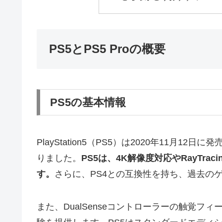
PS5とPS5 Proの概要
PS5の基本情報
PlayStation5（PS5）は2020年11月
りました。
PS5は、4K解像度対応やRayTr
す。
さらに、PS4との互換性を持ち、過去の
また、DualSenseコントローラーの触覚