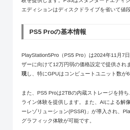
験を提供します。PS5はスタンダードエディ
エディションはディスクドライブを省いて値
PS5 Proの基本情報
PlayStation5Pro（PS5 Pro）は20
ザーに向けて12万円弱の価格設定で提供され
現
し、特にGPUはコンピュートユニット数が6
また、PS5 Proは2TBの内蔵ストレージを持
ライン体験を提供します。また、AIによる解像感向
ーレゾリューション(PSSR)」が導入され、PlayS
グラフィック体験が可能です。