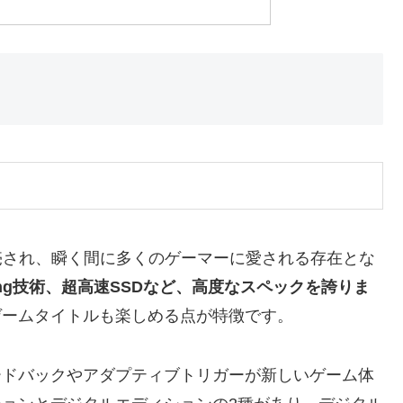
12日に発売され、瞬く間に多くのゲーマーに愛される存在とな
acing技術、超高速SSDなど、高度なスペックを誇りま
ゲームタイトルも楽しめる点が特徴です。
フィードバックやアダプティブトリガーが新しいゲーム体