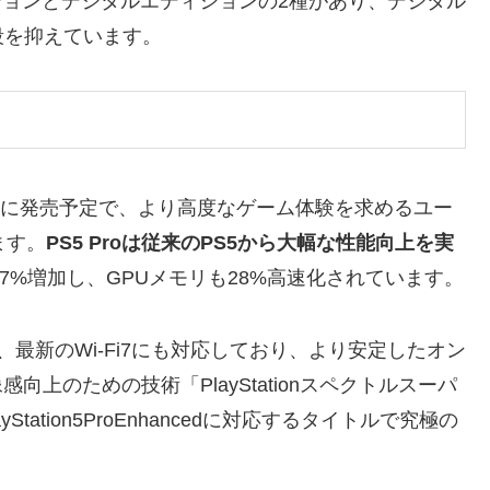
ションとデジタルエディションの2種があり、デジタル
段を抑えています。
24年11月7日に発売予定で、より高度なゲーム体験を求めるユー
ます。
PS5 Proは従来のPS5から大幅な性能向上を実
7%増加し、GPUメモリも28%高速化されています。
ち、最新のWi-Fi7にも対応しており、より安定したオン
上のための技術「PlayStationスペクトルスーパ
tation5ProEnhancedに対応するタイトルで究極の