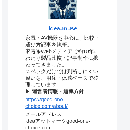
idea-muse
家電・AV機器を中心に、比較・
選び方記事を執筆。
家電系Webメディアで約10年に
わたり製品比較・記事制作に携
わってきました。
スペックだけでは判断しにくい
違いを、用途・体感ベースで整
理しています。
▶
運営者情報・編集方針
https://good-one-
choice.com/about/
メールアドレス
ideaアットマークgood-one-
choice.com