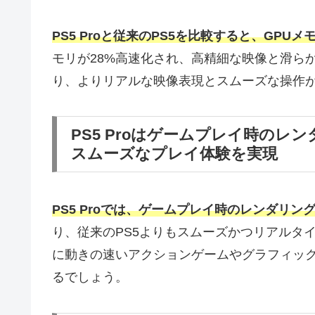
PS5 Proと従来のPS5を比較すると、GPU
モリが28%高速化され、高精細な映像と滑ら
り、よりリアルな映像表現とスムーズな操作
PS5 Proはゲームプレイ時のレ
スムーズなプレイ体験を実現
PS5 Proでは、ゲームプレイ時のレンダリン
り、従来のPS5よりもスムーズかつリアルタ
に動きの速いアクションゲームやグラフィッ
るでしょう。