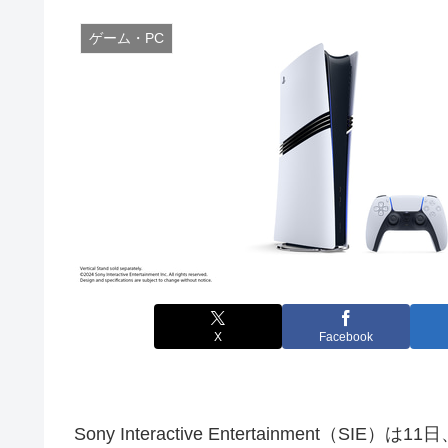
ゲーム・PC
X
Facebook
Sony Interactive Entertainment（SIE