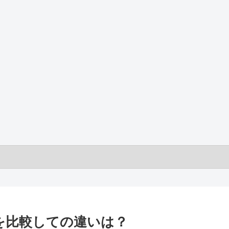
PS5を比較しての違いは？