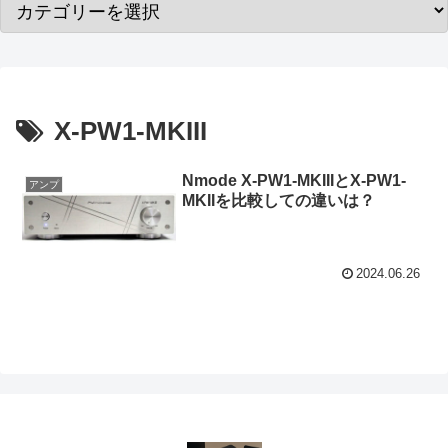
X-PW1-MKIII
Nmode X-PW1-MKIIIとX-PW1-
アンプ
MKIIを比較しての違いは？
2024.06.26