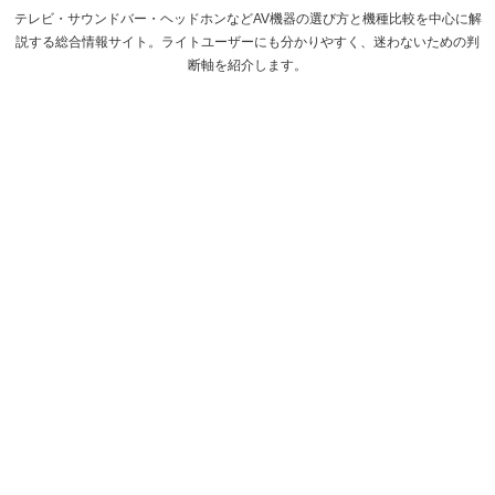
テレビ・サウンドバー・ヘッドホンなどAV機器の選び方と機種比較を中心に解
説する総合情報サイト。ライトユーザーにも分かりやすく、迷わないための判
断軸を紹介します。