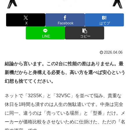
X
Facebook
はてブ
LINE
コピー
2026.04.06
結論から言います。この2台に性能の差はありません。最
新機だからと身構える必要も、高い方を選べば安心という
幻想も捨ててください。
ネットで「32S5K」と「32V5C」を並べて悩み、貴重な
休日を1時間も潰すのは人生の無駄遣いです。中身は完全
に同一、違うのは「売っている場所」と「型番」だけ。メ
ーカーが価格比較をさせないために仕掛けた、ただの『名