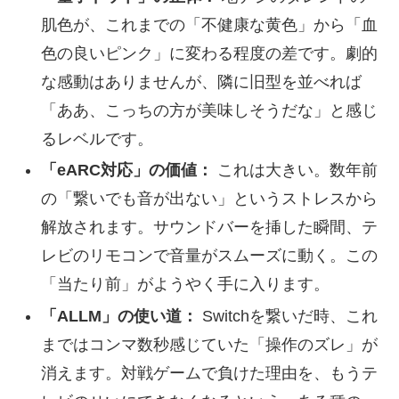
肌色が、これまでの「不健康な黄色」から「血
色の良いピンク」に変わる程度の差です。劇的
な感動はありませんが、隣に旧型を並べれば
「ああ、こっちの方が美味しそうだな」と感じ
るレベルです。
「eARC対応」の価値：
これは大きい。数年前
の「繋いでも音が出ない」というストレスから
解放されます。サウンドバーを挿した瞬間、テ
レビのリモコンで音量がスムーズに動く。この
「当たり前」がようやく手に入ります。
「ALLM」の使い道：
Switchを繋いだ時、これ
まではコンマ数秒感じていた「操作のズレ」が
消えます。対戦ゲームで負けた理由を、もうテ