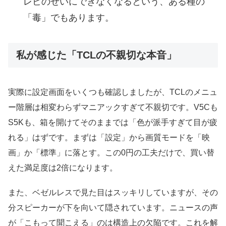
レビのせいにできなくなるという、ある種の
「毒」でもあります。
私が感じた「TCLの不親切な本音」
実際に設定画面をいくつも確認しましたが、TCLのメニュ
ー階層は相変わらずマニアックすぎて不親切です。V5Cも
S5Kも、箱を開けてそのままでは「色が派手すぎて目が疲
れる」はずです。まずは「設定」から画質モードを「映
画」か「標準」に落とす。この0円の工夫だけで、買い替
えた満足度は2倍になります。
また、ベゼルレスで見た目はスッキリしていますが、その
分スピーカーが下を向いて隠されています。ニュースの声
が「こもって聞こえる」のは構造上の欠陥です。これを解