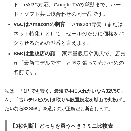
ト、eARC対応、Google TVの挙動まで、ハー
ド・ソフト共に鏡合わせの同一品です。
V5CはAmazonの刺客：
Amazon専売（または
ネット特化）として、セールのたびに価格をバ
グらせるための型番と言えます。
S5Kは量販店の顔：
家電量販店や楽天で、店員
が「最新モデルです」と胸を張って売るための
名前です。
私は、
「1円でも安く、最短で手に入れたいなら32V5C」
を、
「古いテレビの引き取りや設置設定を対面で丸投げし
たいなら32S5K」
を選ぶのが正解だと断言します。
【3秒判断】どっちを買うべき？ミニ比較表