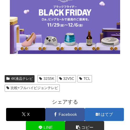
4K液晶テレビ
32S5K
32V5C
TCL
比較+フルハイビジョンテレビ
シェアする
X
Facebook
はてブ
LINE
コピー