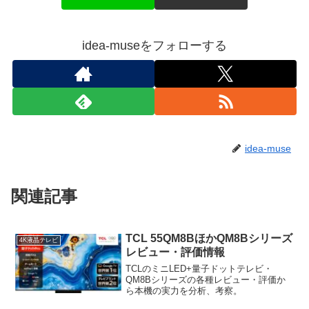
idea-museをフォローする
idea-muse
関連記事
TCL 55QM8BほかQM8Bシリーズ
4K液晶テレビ
レビュー・評価情報
TCLのミニLED+量子ドットテレビ・
QM8Bシリーズの各種レビュー・評価か
ら本機の実力を分析、考察。