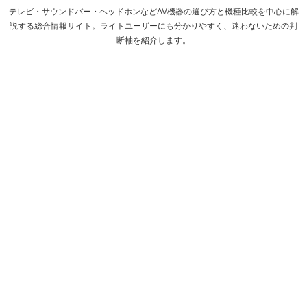
テレビ・サウンドバー・ヘッドホンなどAV機器の選び方と機種比較を中心に解
説する総合情報サイト。ライトユーザーにも分かりやすく、迷わないための判
断軸を紹介します。