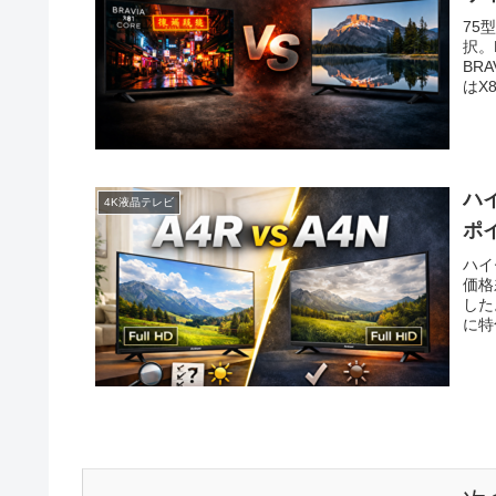
75
択。
BR
はX
ハ
4K液晶テレビ
ポ
ハイ
価格
した
に特