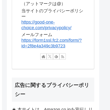
（アットマークは@）
当サイトのプライバシーポリシ
ー
https://good-one-
choice.com/privacypolicy/
メールフォーム
https://form1ssl.fc2.com/form/?
id=2f8e4a349c3b9723
広告に関するプライバシーポリ
シー
★ 本サイトは、Amazon.co.jpを宣伝しリ