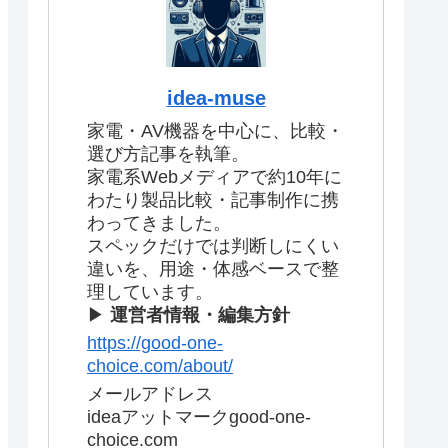
idea-muse
家電・AV機器を中心に、比較・
選び方記事を執筆。
家電系Webメディアで約10年に
わたり製品比較・記事制作に携
わってきました。
スペックだけでは判断しにくい
違いを、用途・体感ベースで整
理しています。
▶
運営者情報・編集方針
https://good-one-
choice.com/about/
メールアドレス
ideaアットマークgood-one-
choice.com