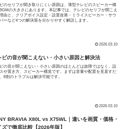
ビのセリフが聞き取りにくい原因は、薄型テレビのスピーカー構
BGMの大きさにあります。本記事では、テレビのセリフが聞こえ
理由と、クリアボイス設定・設置改善・ミライスピーカー・サウ
バーなど4つの解決策を分かりやすく解説します。
2026.03.10
レビの音が聞こえない・小さい原因と解決法
ビの音が聞こえない・小さい原因のほとんどは故障ではなく、設
スや置き方、スピーカー構造です。まずは音量や配置を見直すだ
、8割のトラブルは解決可能です。
2026.03.10
NY BRAVIA X80L vs X75WL｜違いを画質・価格・
イズで徹底比較【2026年版】