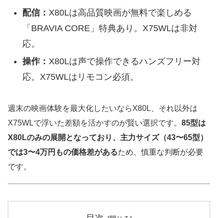
配信：
X80Lは高品質映画が無料で楽しめる
「BRAVIA CORE」特典あり。X75WLは非対
応。
操作：
X80Lは声で操作できるハンズフリー対
応。X75WLはリモコン必須。
週末の映画体験を最大化したいならX80L、それ以外は
X75WLで浮いた差額を活かすのが賢い選択です。
85型は
X80Lのみの展開となっており、主力サイズ（43〜65型）
では3〜4万円もの価格差がある
ため、慎重な判断が必要
です。