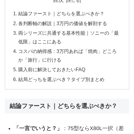
目次
結論ファースト｜どちらを選ぶべきか？
各判断軸の解説｜3万円の価値を解剖する
両シリーズに共通する基本性能｜ソニーの「最
低限」はここにある
コスパの納得感：3万円あれば「焼肉」どころ
か「旅行」に行ける
購入前に解決しておきたいFAQ
結局どっちを選ぶべき？タイプ別まとめ
結論ファースト｜どちらを選ぶべきか？
「一言でいうと？」
：75型ならX80L一択（差