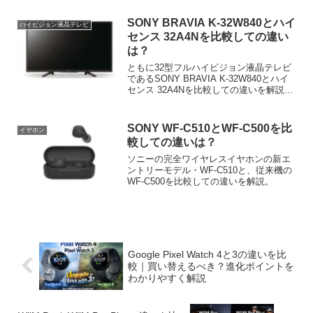
ビュー・評価から本機の実力を分析・考
察。
SONY BRAVIA K-32W840とハイ
ハイビジョン液晶テレビ
センス 32A4Nを比較しての違い
は？
ともに32型フルハイビジョン液晶テレビ
であるSONY BRAVIA K-32W840とハイ
センス 32A4Nを比較しての違いを解説。
どちらをどう選べばよいかも案内しま
す。
SONY WF-C510とWF-C500を比
イヤホン
較しての違いは？
ソニーの完全ワイヤレスイヤホンの新エ
ントリーモデル・WF-C510と、従来機の
WF-C500を比較しての違いを解説。
Google Pixel Watch 4と3の違いを比
較｜買い替えるべき？進化ポイントを
わかりやすく解説