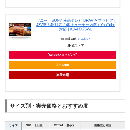
ソニー SONY 液晶テレビ BRAVIA ブラビア [
43V型 / 4K対応 / 4Kチューナー内蔵 / YouTube
対応 ] KJ-43X75WL
posted with
カエレバ
JHBストア
Yahooショッピング
Amazon
楽天市場
サイズ別・実売価格とおすすめ度
サイズ
X80L（上位）
X75WL（格安）
価格差と結論