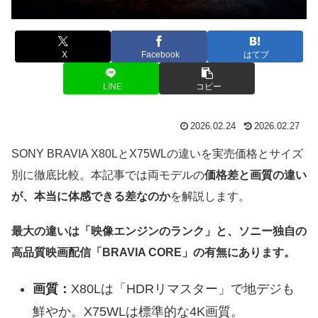
X
Facebook
はてブ
LINE
コピー
2026.02.24
2026.02.27
SONY BRAVIA X80LとX75WLの違いを実売価格とサイズ
別に徹底比較。本記事では両モデルの
価格差と画質の違い
が、本当に体感できる差なのか
を解説します。
最大の違いは「映像エンジンのランク」と、ソニー独自の
高品質映画配信「BRAVIA CORE」の有無にあります。
画質：
X80Lは「HDRリマスター」で地デジも
鮮やか。X75WLは標準的な4K画質。