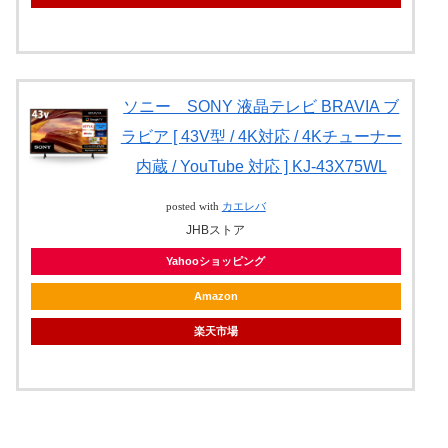
ソニー SONY 液晶テレビ BRAVIA ブ
ラビア [ 43V型 / 4K対応 / 4Kチューナー
内蔵 / YouTube 対応 ] KJ-43X75WL
posted with
カエレバ
JHBストア
Yahooショッピング
Amazon
楽天市場