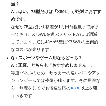
当？
A：はい。75型だけは「X80L」が絶対におすす
めです。
なぜか75型だけ価格差が1万円台程度まで縮ま
っており、X75WLを選ぶメリットがほぼ消滅
しています。逆に43〜65型はX75WLの圧倒的
なコスパが光ります。
Q：スポーツやゲーム用ならどっち？
A：正直、どちらも「おすすめしません」。
等速パネルのため、サッカーの速いパスやアク
ションゲームでは残像が残ります。その用途な
ら、無理をしてでも倍速対応の
X83L
以上を狙
うべきです。