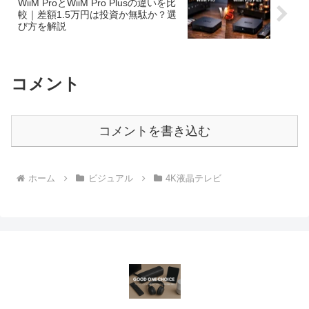
WiiM ProとWiiM Pro Plusの違いを比
較｜差額1.5万円は投資か無駄か？選
び方を解説
コメント
コメントを書き込む
ホーム
ビジュアル
4K液晶テレビ