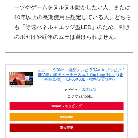
ーツやゲームをヌルヌル動かしたい人、または
10年以上の長期使用を想定している人。どちら
も「等速パネル＋エッジ型LED」のため、動き
のボヤけや経年のムラは避けられません。
ソニー SONY 液晶テレビ BRAVIA ブラビア [
85V型 / 4Kチューナー内蔵 / YouTube 対応 ] (要
事前見積) KJ-85X80L（標準設置無料）
posted with
カエレバ
コジマYahoo!店
Yahooショッピング
Amazon
楽天市場