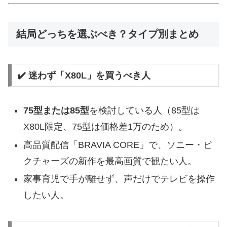
結局どっちを選ぶべき？タイプ別まとめ
✔️ 迷わず「X80L」を買うべき人
75型または85型
を検討している人（85型は
X80L限定、75型は価格差1万のため）。
高品質配信「BRAVIA CORE」で、ソニー・ピ
クチャーズの新作を最高画質で観たい人。
家事育児で手が離せず、声だけでテレビを操作
したい人。