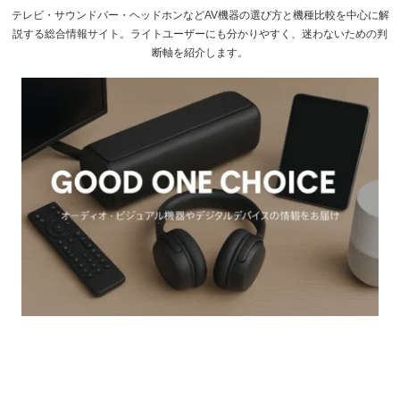
テレビ・サウンドバー・ヘッドホンなどAV機器の選び方と機種比較を中心に解
説する総合情報サイト。ライトユーザーにも分かりやすく、迷わないための判
断軸を紹介します。