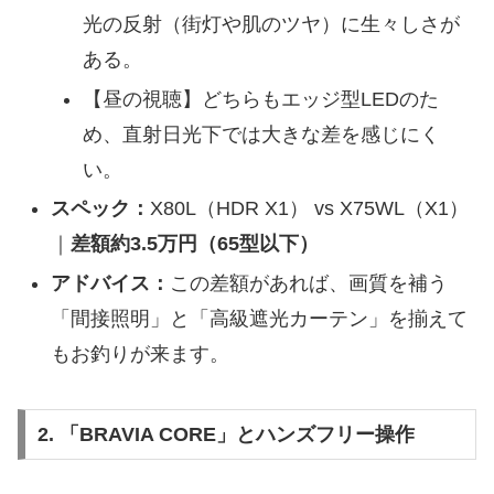
光の反射（街灯や肌のツヤ）に生々しさが
ある。
【昼の視聴】どちらもエッジ型LEDのた
め、直射日光下では大きな差を感じにく
い。
スペック：
X80L（HDR X1） vs X75WL（X1）
｜
差額約3.5万円（65型以下）
アドバイス：
この差額があれば、画質を補う
「間接照明」と「高級遮光カーテン」を揃えて
もお釣りが来ます。
2. 「BRAVIA CORE」とハンズフリー操作