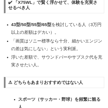
✔️ 「X75WL」で賢く浮かせて、体験を充実さ
せるべき人
43型/50型/55型/65型
を検討している人（3万円
以上の差額はデカい）。
「画質はソニー標準なら十分、細かいエンジン
の差は気にしない」という実利派。
浮いた差額で、サウンドバーやサブスク代を充
実させたい人。
⚠️ どちらもあまりおすすめではない人
スポーツ（サッカー・野球）を頻繁に観る
人