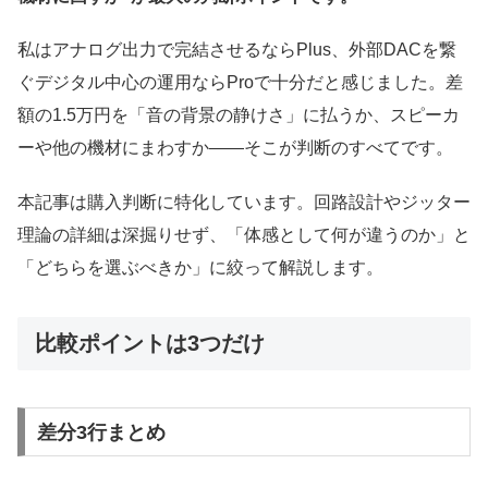
私はアナログ出力で完結させるならPlus、外部DACを繋
ぐデジタル中心の運用ならProで十分だと感じました。差
額の1.5万円を「音の背景の静けさ」に払うか、スピーカ
ーや他の機材にまわすか——そこが判断のすべてです。
本記事は購入判断に特化しています。回路設計やジッター
理論の詳細は深掘りせず、「体感として何が違うのか」と
「どちらを選ぶべきか」に絞って解説します。
比較ポイントは3つだけ
差分3行まとめ