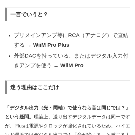
一言でいうと？
プリメインアンプ等にRCA（アナログ）で直結
する →
WiiM Pro Plus
外部DACを持っている、またはデジタル入力付
きアンプを使う →
WiiM Pro
迷う理由はここだけ
「デジタル出力（光・同軸）で使うなら音は同じでは？」
という疑問。
理論上、送り出すデジタルデータは同一です
が、Plusは電源やクロックが強化されているため、ハイエ
ンド環境ではデジタル出力でも「音が締まる」と感じる人