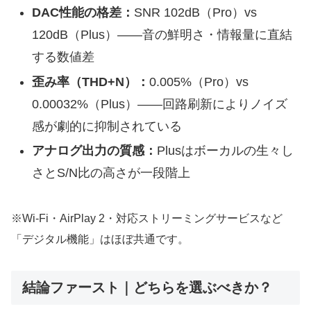
DAC性能の格差：
SNR 102dB（Pro）vs
120dB（Plus）——音の鮮明さ・情報量に直結
する数値差
歪み率（THD+N）：
0.005%（Pro）vs
0.00032%（Plus）——回路刷新によりノイズ
感が劇的に抑制されている
アナログ出力の質感：
Plusはボーカルの生々し
さとS/N比の高さが一段階上
※Wi-Fi・AirPlay 2・対応ストリーミングサービスなど
「デジタル機能」はほぼ共通です。
結論ファースト｜どちらを選ぶべきか？