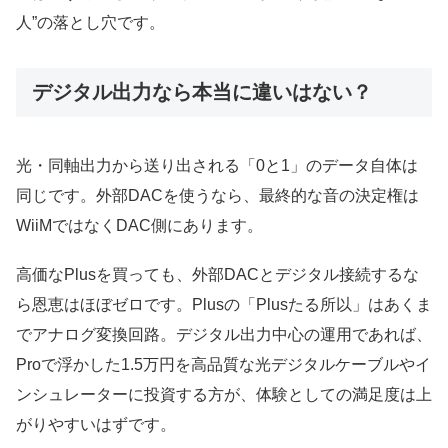
人”の落とし穴です。
デジタル出力なら本当に違いはない？
光・同軸出力から送り出される「0と1」のデータ自体は
同じです。外部DACを使うなら、最終的な音の決定権は
WiiMではなくDAC側にあります。
高価なPlusを買っても、外部DACとデジタル接続するな
ら恩恵はほぼゼロです。Plusの「Plusたる所以」はあくま
でアナログ変換回路。デジタル出力中心の運用であれば、
Proで浮かした1.5万円を高品質な光デジタルケーブルやイ
ンシュレーターに投資する方が、体験としての満足度は上
がりやすいはずです。