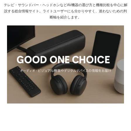
テレビ・サウンドバー・ヘッドホンなどAV機器の選び方と機種比較を中心に解
説する総合情報サイト。ライトユーザーにも分かりやすく、迷わないための判
断軸を紹介します。