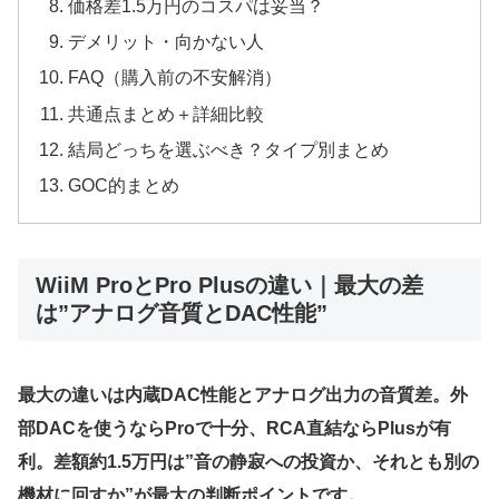
価格差1.5万円のコスパは妥当？
デメリット・向かない人
FAQ（購入前の不安解消）
共通点まとめ＋詳細比較
結局どっちを選ぶべき？タイプ別まとめ
GOC的まとめ
WiiM ProとPro Plusの違い｜最大の差
は”アナログ音質とDAC性能”
最大の違いは内蔵DAC性能とアナログ出力の音質差。外
部DACを使うならProで十分、RCA直結ならPlusが有
利。差額約1.5万円は”音の静寂への投資か、それとも別の
機材に回すか”が最大の判断ポイントです。