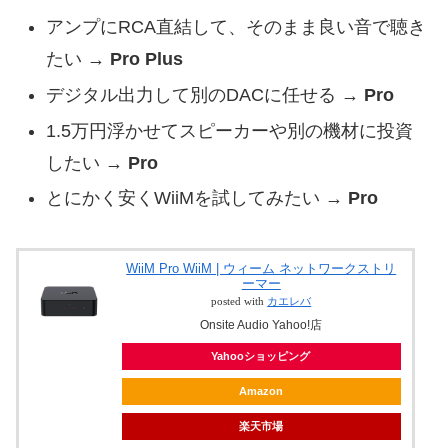
アンプにRCA直結して、そのまま良い音で聴き
たい →
Pro Plus
デジタル出力して別のDACに任せる →
Pro
1.5万円浮かせてスピーカーや別の機材に投資
したい →
Pro
とにかく安くWiiMを試してみたい →
Pro
WiiM Pro WiiM | ウィーム ネットワークストリ
ーマー
posted with
カエレバ
Onsite Audio Yahoo!店
Yahooショッピング
Amazon
楽天市場