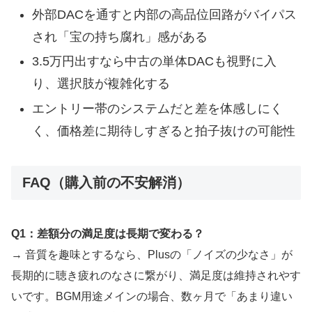
外部DACを通すと内部の高品位回路がバイパス
され「宝の持ち腐れ」感がある
3.5万円出すなら中古の単体DACも視野に入
り、選択肢が複雑化する
エントリー帯のシステムだと差を体感しにく
く、価格差に期待しすぎると拍子抜けの可能性
FAQ（購入前の不安解消）
Q1：差額分の満足度は長期で変わる？
→ 音質を趣味とするなら、Plusの「ノイズの少なさ」が
長期的に聴き疲れのなさに繋がり、満足度は維持されやす
いです。BGM用途メインの場合、数ヶ月で「あまり違い