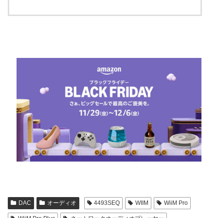
DAC
オーディオ
4493SEQ
WIIM
WiiM Pro