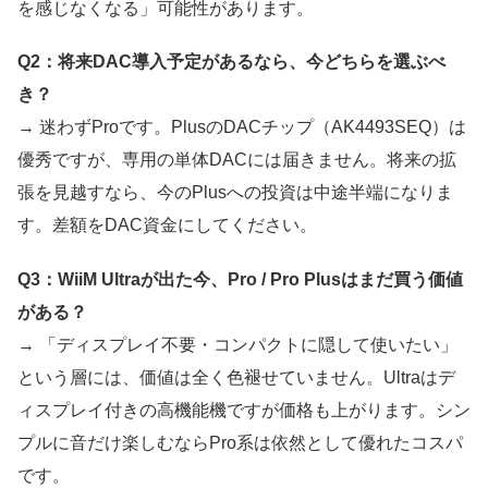
を感じなくなる」可能性があります。
Q2：将来DAC導入予定があるなら、今どちらを選ぶべ
き？
→ 迷わずProです。PlusのDACチップ（AK4493SEQ）は
優秀ですが、専用の単体DACには届きません。将来の拡
張を見越すなら、今のPlusへの投資は中途半端になりま
す。差額をDAC資金にしてください。
Q3：WiiM Ultraが出た今、Pro / Pro Plusはまだ買う価値
がある？
→ 「ディスプレイ不要・コンパクトに隠して使いたい」
という層には、価値は全く色褪せていません。Ultraはデ
ィスプレイ付きの高機能機ですが価格も上がります。シン
プルに音だけ楽しむならPro系は依然として優れたコスパ
です。