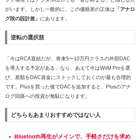
がいます。しかし一般的に、この価格差の正体は
「アナロ
グ段の設計差」
にあります。
逆転の選択肢
「今はRCA直結だが、将来5〜10万円クラスの外部DAC
を導入する予定がある」なら、あえて今はWiiM Proを選
び、差額をDAC資金にストックしておくのが最も合理的
です。Plusを買った後でDACを追加すると、Plusのアナ
ログ回路への投資が無駄になります。
どちらもあまりおすすめではない人
Bluetooth再生がメインで、手軽さだけを求め