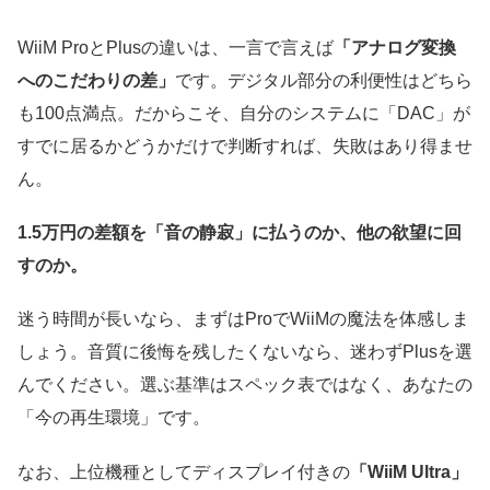
WiiM ProとPlusの違いは、一言で言えば
「アナログ変換
へのこだわりの差」
です。デジタル部分の利便性はどちら
も100点満点。だからこそ、自分のシステムに「DAC」が
すでに居るかどうかだけで判断すれば、失敗はあり得ませ
ん。
1.5万円の差額を「音の静寂」に払うのか、他の欲望に回
すのか。
迷う時間が長いなら、まずはProでWiiMの魔法を体感しま
しょう。音質に後悔を残したくないなら、迷わずPlusを選
んでください。選ぶ基準はスペック表ではなく、あなたの
「今の再生環境」です。
なお、上位機種としてディスプレイ付きの
「WiiM Ultra」