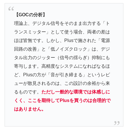
【GOCの分析】
理論上、デジタル信号をそのまま出力する「ト
ランスミッター」として使う場合、両者の差は
ほぼ皆無です。しかし、Plusで施された「電源
回路の改善」と「低ノイズクロック」は、デジ
タル出力のジッター（信号の揺らぎ）抑制にも
寄与します。高精度なシステムになればなるほ
ど、Plusの方が「音が引き締まる」というレビ
ューが散見されるのは、この設計の余裕から来
るものです。
ただし一般的な環境では体感しに
くく、ここを期待してPlusを買うのは合理的で
はありません。