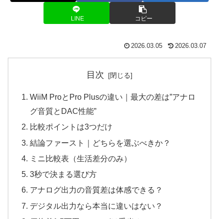
LINE
コピー
2026.03.05
2026.03.07
目次
WiiM ProとPro Plusの違い｜最大の差は”アナロ
グ音質とDAC性能”
比較ポイントは3つだけ
結論ファースト｜どちらを選ぶべきか？
ミニ比較表（生活差分のみ）
3秒で決まる選び方
アナログ出力の音質差は体感できる？
デジタル出力なら本当に違いはない？