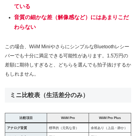
ている
音質の細かな差（解像感など）にはあまりこだ
わらない
この場合、WiiM MiniやさらにシンプルなBluetoothレシー
バーでも十分に満足できる可能性があります。1.5万円の
差額に期待しすぎると、どちらを選んでも拍子抜けするか
もしれません。
ミニ比較表（生活差分のみ）
比較項目
WiiM Pro
WiiM Pro Plus
アナログ音質
標準的（元気な音）
余裕あり（上品・静か）