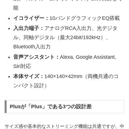
能
イコライザー：
10バンドグラフィックEQ搭載
入出力端子：
アナログRCA入出力、光デジタ
ル、同軸デジタル（最大24bit/192kHz）、
Bluetooth入出力
音声アシスタント：
Alexa, Google Assistant,
Siri対応
本体サイズ：
140×140×42mm（両機共通のコ
ンパクト設計）
Plusが「Plus」である3つの設計差
サイズ感や基本的なストリーミング機能は共通ですが、中