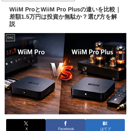
WiiM ProとWiiM Pro Plusの違いを比較｜
差額1.5万円は投資か無駄か？選び方を解
説
DAC
X
Facebook
はてブ