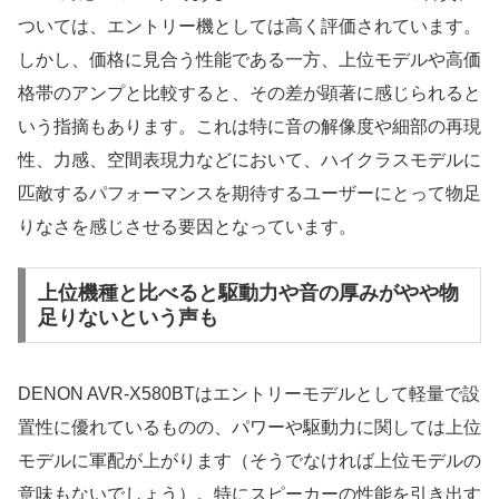
ついては、エントリー機としては高く評価されています。
しかし、価格に見合う性能である一方、上位モデルや高価
格帯のアンプと比較すると、その差が顕著に感じられると
いう指摘もあります。これは特に音の解像度や細部の再現
性、力感、空間表現力などにおいて、ハイクラスモデルに
匹敵するパフォーマンスを期待するユーザーにとって物足
りなさを感じさせる要因となっています。
上位機種と比べると駆動力や音の厚みがやや物
足りないという声も
DENON AVR-X580BTはエントリーモデルとして軽量で設
置性に優れているものの、パワーや駆動力に関しては上位
モデルに軍配が上がります（そうでなければ上位モデルの
意味もないでしょう）。特にスピーカーの性能を引き出す