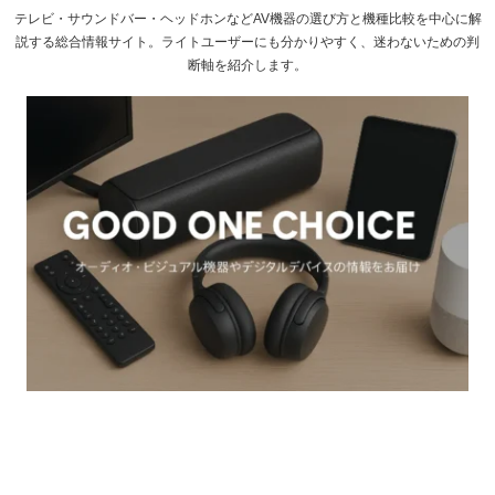
テレビ・サウンドバー・ヘッドホンなどAV機器の選び方と機種比較を中心に解
説する総合情報サイト。ライトユーザーにも分かりやすく、迷わないための判
断軸を紹介します。