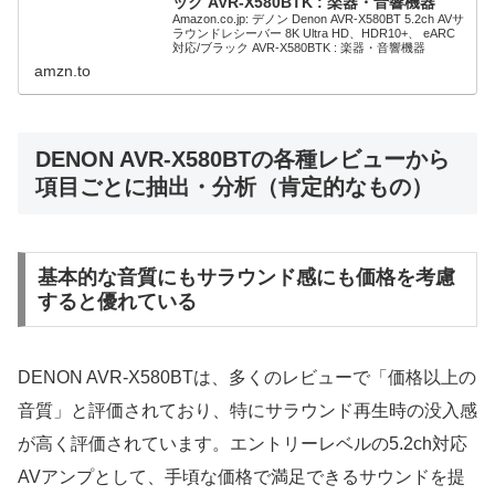
ック AVR-X580BTK : 楽器・音響機器
Amazon.co.jp: デノン Denon AVR-X580BT 5.2ch AVサ
ラウンドレシーバー 8K Ultra HD、HDR10+、 eARC
対応/ブラック AVR-X580BTK : 楽器・音響機器
amzn.to
DENON AVR-X580BTの各種レビューから
項目ごとに抽出・分析（肯定的なもの）
基本的な音質にもサラウンド感にも価格を考慮
すると優れている
DENON AVR-X580BTは、多くのレビューで「価格以上の
音質」と評価されており、特にサラウンド再生時の没入感
が高く評価されています。エントリーレベルの5.2ch対応
AVアンプとして、手頃な価格で満足できるサウンドを提