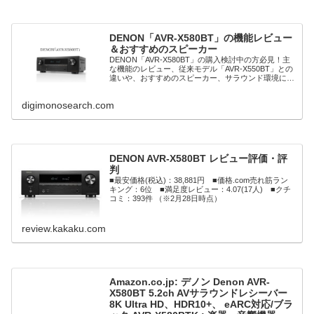
DENON「AVR-X580BT」の機能レビュー
＆おすすめのスピーカー
DENON「AVR-X580BT」の購入検討中の方必見！主
な機能のレビュー、従来モデル「AVR-X550BT」との
違いや、おすすめのスピーカー、サラウンド環境にす
る場合のスピーカーも合わせてご紹介します。
digimonosearch.com
DENON AVR-X580BT レビュー評価・評
判
■最安価格(税込)：38,881円 ■価格.com売れ筋ラン
キング：6位 ■満足度レビュー：4.07(17人) ■クチ
コミ：393件 （※2月28日時点）
review.kakaku.com
Amazon.co.jp: デノン Denon AVR-
X580BT 5.2ch AVサラウンドレシーバー
8K Ultra HD、HDR10+、 eARC対応/ブラ