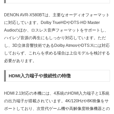
DENON AVR-X580BTは、主要なオーディオフォーマット
に対応しています。Dolby TrueHDやDTS-HD Master
Audioのほか、ロスレス音声フォーマットをサポートし、
ハイレゾ音源の再生にもしっかり対応しています。ただ
し、3D立体音響技術であるDolby AtmosやDTS:Xには対応
しておらず、これらを求める場合は上位モデルを検討する
必要があります。
HDMI入力端子や接続性の特徴
HDMI 2.1対応の本機には、4系統のHDMI入力端子と1系統
の出力端子が搭載されています。4K/120Hzや8K映像をサ
ポートしており、次世代ゲーム機や高解像度映像機器との