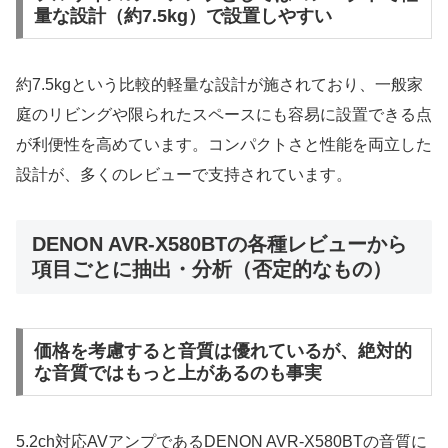
量な設計（約7.5kg）で設置しやすい
約7.5kgという比較的軽量な設計が施されており、一般家
庭のリビングや限られたスペースにも容易に設置できる点
が利便性を高めています。コンパクトさと性能を両立した
設計が、多くのレビューで支持されています。
DENON AVR-X580BTの各種レビューから
項目ごとに抽出・分析（否定的なもの）
価格を考慮すると音質は優れているが、絶対的
な音質ではもっと上があるのも事実
5.2ch対応AVアンプであるDENON AVR-X580BTの音質に