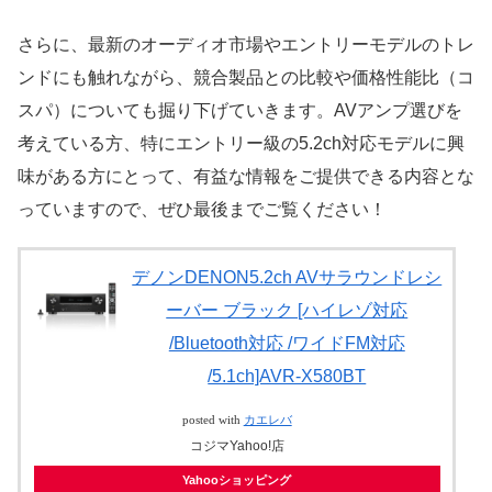
さらに、最新のオーディオ市場やエントリーモデルのトレ
ンドにも触れながら、競合製品との比較や価格性能比（コ
スパ）についても掘り下げていきます。AVアンプ選びを
考えている方、特にエントリー級の5.2ch対応モデルに興
味がある方にとって、有益な情報をご提供できる内容とな
っていますので、ぜひ最後までご覧ください！
デノンDENON5.2ch AVサラウンドレシ
ーバー ブラック [ハイレゾ対応
/Bluetooth対応 /ワイドFM対応
/5.1ch]AVR-X580BT
posted with
カエレバ
コジマYahoo!店
Yahooショッピング