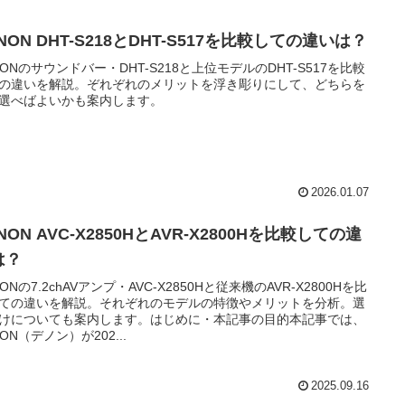
NON DHT-S218とDHT-S517を比較しての違いは？
NONのサウンドバー・DHT-S218と上位モデルのDHT-S517を比較
の違いを解説。ぞれぞれのメリットを浮き彫りにして、どちらを
選べばよいかも案内します。
2026.01.07
NON AVC-X2850HとAVR-X2800Hを比較しての違
は？
NONの7.2chAVアンプ・AVC-X2850Hと従来機のAVR-X2800Hを比
ての違いを解説。それぞれのモデルの特徴やメリットを分析。選
けについても案内します。はじめに・本記事の目的本記事では、
NON（デノン）が202...
2025.09.16