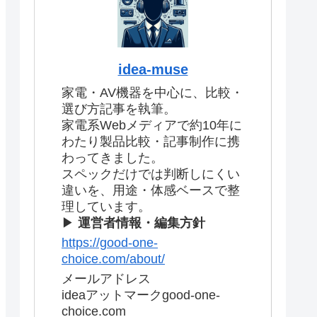
idea-muse
家電・AV機器を中心に、比較・
選び方記事を執筆。
家電系Webメディアで約10年に
わたり製品比較・記事制作に携
わってきました。
スペックだけでは判断しにくい
違いを、用途・体感ベースで整
理しています。
▶
運営者情報・編集方針
https://good-one-
choice.com/about/
メールアドレス
ideaアットマークgood-one-
choice.com