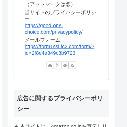
（アットマークは@）
当サイトのプライバシーポリシ
ー
https://good-one-
choice.com/privacypolicy/
メールフォーム
https://form1ssl.fc2.com/form/?
id=2f8e4a349c3b9723
広告に関するプライバシーポリ
シー
★ 本サイトは、Amazon.co.jpを宣伝しリ