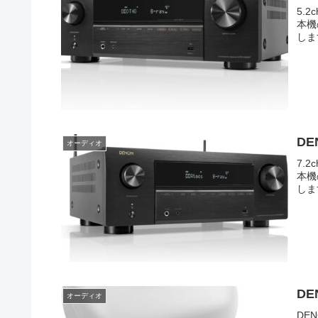
5.
本機
しま
DE
オーディオ
7.
本機
しま
DE
オーディオ
DE