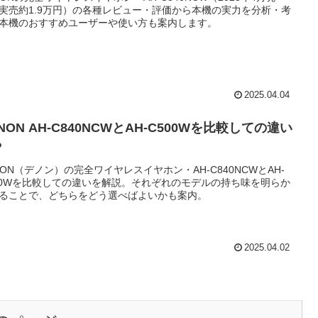
実売約1.9万円）の各種レビュー・評価から本機の実力を分析・考
本機のおすすめユーザーや使い方も案内します。
2025.04.04
NON AH-C840NCWとAH-C500Wを比較しての違い
？
NON（デノン）の完全ワイヤレスイヤホン・AH-C840NCWとAH-
00Wを比較しての違いを解説。それぞれのモデルの持ち味を明らか
ることで、どちらをどう選べばよいかも案内。
2025.04.02