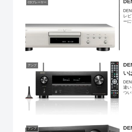
DE
CDプレーヤー
DE
レビ
ーに
DE
アンプ
い
DE
違い
つい
DE
アンプ