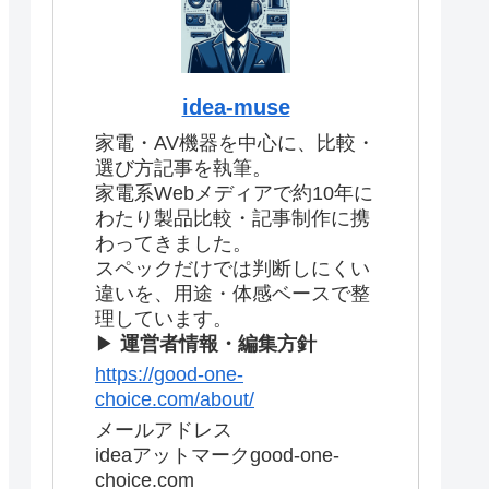
idea-muse
家電・AV機器を中心に、比較・
選び方記事を執筆。
家電系Webメディアで約10年に
わたり製品比較・記事制作に携
わってきました。
スペックだけでは判断しにくい
違いを、用途・体感ベースで整
理しています。
▶
運営者情報・編集方針
https://good-one-
choice.com/about/
メールアドレス
ideaアットマークgood-one-
choice.com