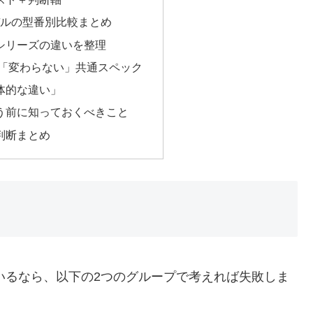
デルの型番別比較まとめ
4N シリーズの違いを整理
Nで「変わらない」共通スペック
体的な違い」
う前に知っておくべきこと
判断まとめ
いるなら、以下の2つのグループで考えれば失敗しま