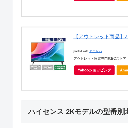
【アウトレット商品】ハイ
posted with
カエレバ
アウトレット家電専門店BCストア
Yahooショッピング
Ama
ハイセンス 2Kモデルの型番別