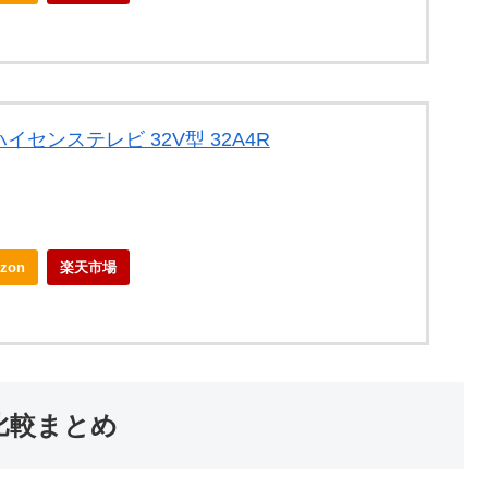
センステレビ 32V型 32A4R
zon
楽天市場
比較まとめ