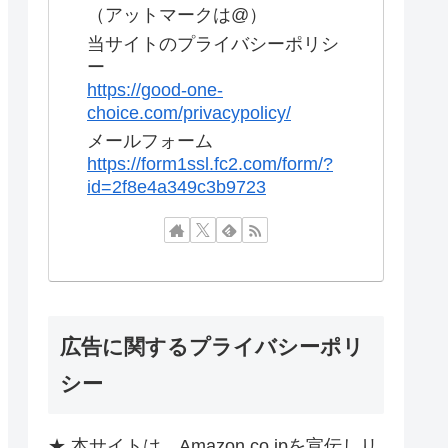
（アットマークは@）
当サイトのプライバシーポリシ
ー
https://good-one-
choice.com/privacypolicy/
メールフォーム
https://form1ssl.fc2.com/form/?
id=2f8e4a349c3b9723
広告に関するプライバシーポリ
シー
★ 本サイトは、Amazon.co.jpを宣伝しリ