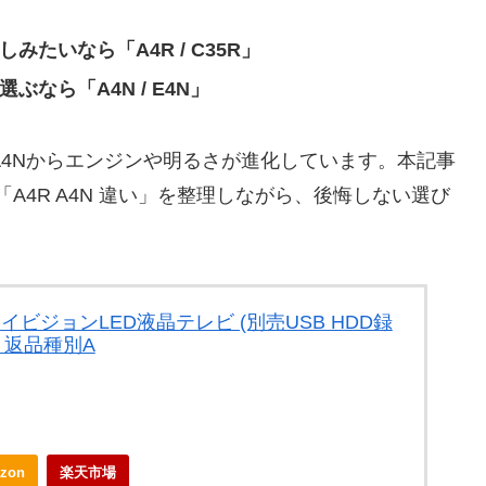
たいなら「A4R / C35R」
なら「A4N / E4N」
のA4Nからエンジンや明るさが進化しています。本記事
い」「A4R A4N 違い」を整理しながら、後悔しない選び
イビジョンLED液晶テレビ (別売USB HDD録
4N 返品種別A
zon
楽天市場