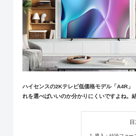
ハイセンスの2Kテレビ低価格モデル「A4R」「
れを選べばいいのか分かりにくいですよね。結
目
導入：結論ファー