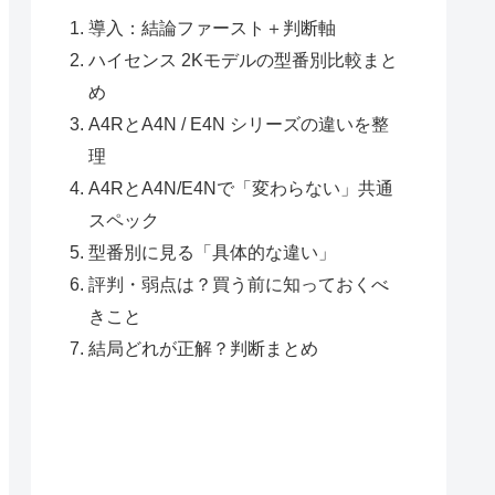
導入：結論ファースト＋判断軸
ハイセンス 2Kモデルの型番別比較まと
め
A4RとA4N / E4N シリーズの違いを整
理
A4RとA4N/E4Nで「変わらない」共通
スペック
型番別に見る「具体的な違い」
評判・弱点は？買う前に知っておくべ
きこと
結局どれが正解？判断まとめ