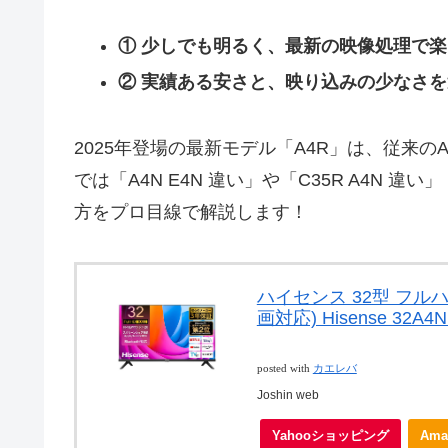
① 少しでも明るく、最新の映像処理で楽しみ
② 実績ある安さと、映り込みの少なさを選ぶ
2025年登場の最新モデル「A4R」は、従来
では「A4N E4N 違い」や「C35R A4N 違
方をプロ目線で解説します！
ハイセンス 32型 フルハ
画対応) Hisense 32A
posted with
カエレバ
Joshin web
Yahooショッピング
Ama