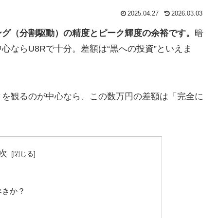
2025.04.27
2026.03.03
ミング（分割駆動）の精度とピーク輝度の余裕です。
暗
心ならU8Rで十分。差額は“黒への投資”といえま
ィを観るのが中心なら、この数万円の差額は「完全に
次
べきか？
）