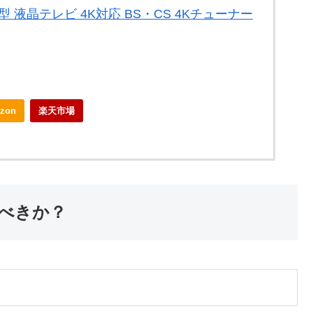
V型 液晶テレビ 4K対応 BS・CS 4Kチューナー
zon
楽天市場
べきか？