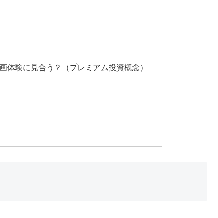
？
？
映画体験に見合う？（プレミアム投資概念）