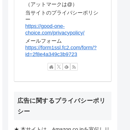
（アットマークは@）
当サイトのプライバシーポリシ
ー
https://good-one-
choice.com/privacypolicy/
メールフォーム
https://form1ssl.fc2.com/form/?
id=2f8e4a349c3b9723
広告に関するプライバシーポリ
シー
★ 本サイトは、Amazon.co.jpを宣伝しリ