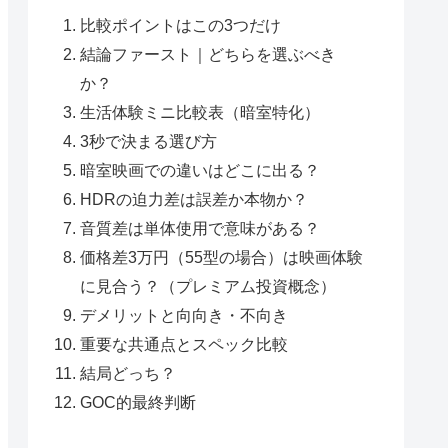
比較ポイントはこの3つだけ
結論ファースト｜どちらを選ぶべき
か？
生活体験ミニ比較表（暗室特化）
3秒で決まる選び方
暗室映画での違いはどこに出る？
HDRの迫力差は誤差か本物か？
音質差は単体使用で意味がある？
価格差3万円（55型の場合）は映画体験
に見合う？（プレミアム投資概念）
デメリットと向向き・不向き
重要な共通点とスペック比較
結局どっち？
GOC的最終判断