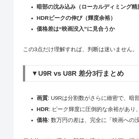
暗部の沈み込み（ローカルディミング精
HDRピークの伸び（輝度余裕）
価格差は“映画没入”に見合うか
この3点だけ理解すれば、判断は迷いません。
▼U9R vs U8R 差分3行まとめ
画質
: U9Rは分割数がさらに緻密で、暗部
HDR
: ピーク輝度に圧倒的な余裕があり
価格
: 数万円の差は、完全に「映画への