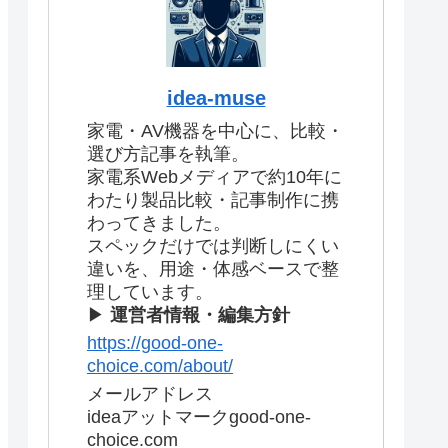
idea-muse
家電・AV機器を中心に、比較・
選び方記事を執筆。
家電系Webメディアで約10年に
わたり製品比較・記事制作に携
わってきました。
スペックだけでは判断しにくい
違いを、用途・体感ベースで整
理しています。
▶
運営者情報・編集方針
https://good-one-
choice.com/about/
メールアドレス
ideaアットマークgood-one-
choice.com