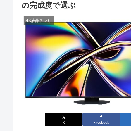
の完成度で選ぶ
4K液晶テレビ
X
Facebook