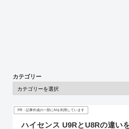
カテゴリー
PR・記事作成の一部にAIを利用しています
ハイセンス U9RとU8Rの違