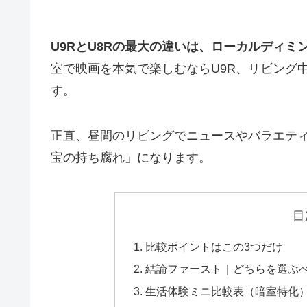
U9RとU8Rの最大の違いは、ローカルディ
室で映画を本気で楽しむならU9R、リビング中
す。
正直、昼間のリビングでニュースやバラエテ
宝の持ち腐れ」になります。
目
比較ポイントはこの3つだけ
結論ファースト｜どちらを選ぶ
生活体験ミニ比較表（暗室特化