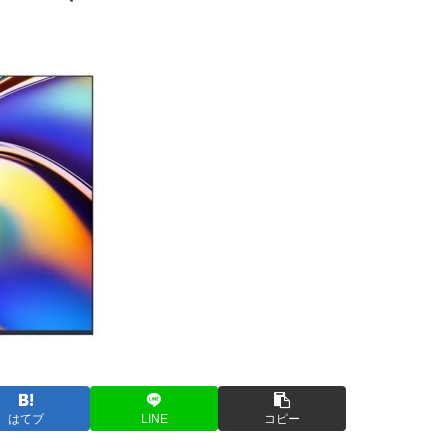
はてブ
LINE
コピー