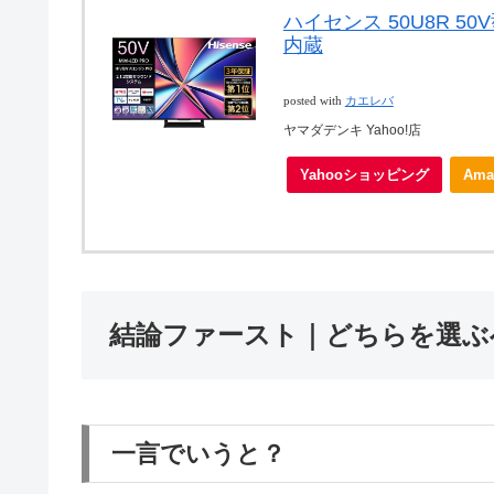
ハイセンス 50U8R 50
内蔵
posted with
カエレバ
ヤマダデンキ Yahoo!店
Yahooショッピング
Ama
結論ファースト｜どちらを選ぶ
一言でいうと？