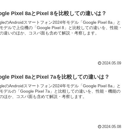
ogle Pixel 8aとPixel 8を比較しての違いは？
gleのAndroidスマートフォン2024年モデル「Google Pixel 8a」と
モデルで上位機の「Google Pixel 8」と比較しての違いを、性能・
の違いのほか、コスパ面も含めて解説・考察します。
2024.05.09
ogle Pixel 8aとPixel 7aを比較しての違いは？
gleのAndroidスマートフォン2024年モデル「Google Pixel 8a」と
モデルの「Google Pixel 7a」と比較しての違いを、性能・機能の
のほか、コスパ面も含めて解説・考察します。
2024.05.08