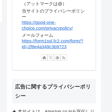
（アットマークは@）
当サイトのプライバシーポリシ
ー
https://good-one-
choice.com/privacypolicy/
メールフォーム
https://form1ssl.fc2.com/form/?
id=2f8e4a349c3b9723
広告に関するプライバシーポリ
シー
★ 本サイトは、Amazon.co.jpを宣伝しリ