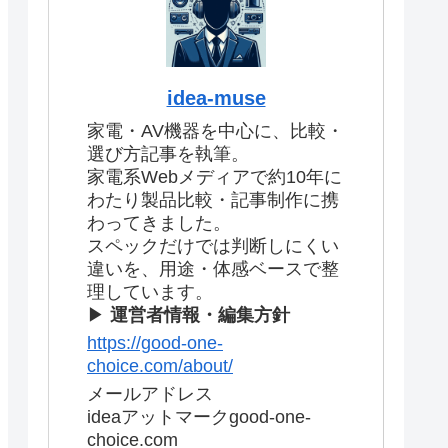
idea-muse
家電・AV機器を中心に、比較・
選び方記事を執筆。
家電系Webメディアで約10年に
わたり製品比較・記事制作に携
わってきました。
スペックだけでは判断しにくい
違いを、用途・体感ベースで整
理しています。
▶
運営者情報・編集方針
https://good-one-
choice.com/about/
メールアドレス
ideaアットマークgood-one-
choice.com