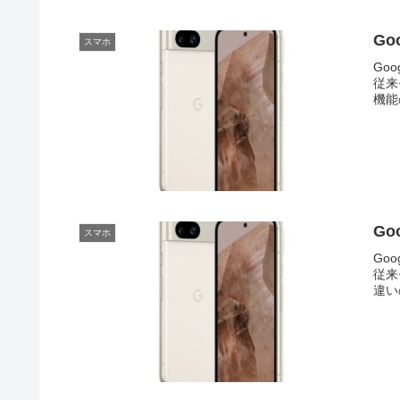
Go
スマホ
Goo
従来
機能
Go
スマホ
Goo
従来
違い