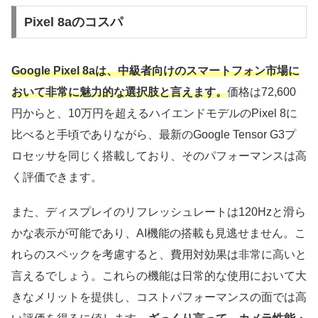
Pixel 8aのコスパ
Google Pixel 8aは、中級者向けのスマートフォン市場に
おいて非常に魅力的な選択肢と言えます。
価格は72,600
円からと、10万円を超えるハイエンドモデルのPixel 8に
比べると手頃でありながら、最新のGoogle Tensor G3プ
ロセッサを同じく搭載しており、そのパフォーマンスは高
く評価できます。
また、ディスプレイのリフレッシュレートは120Hzと滑ら
かな表示が可能であり、AI機能の搭載も見逃せません。こ
れらのスペックを考慮すると、費用対効果は非常に高いと
言えるでしょう。これらの機能は日常的な使用において大
きなメリットを提供し、コストパフォーマンスの面では高