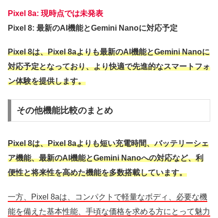
Pixel 8a: 現時点では未発表
Pixel 8: 最新のAI機能とGemini Nanoに対応予定
Pixel 8は、Pixel 8aよりも最新のAI機能とGemini Nanoに
対応予定となっており、より快適で先進的なスマートフォ
ン体験を提供します。
その他機能比較のまとめ
Pixel 8は、Pixel 8aよりも短い充電時間、バッテリーシェ
ア機能、最新のAI機能とGemini Nanoへの対応など、利
便性と将来性を高めた機能を多数搭載しています。
一方、Pixel 8aは、コンパクトで軽量なボディ、必要な機
能を備えた基本性能、手頃な価格を求める方にとって魅力