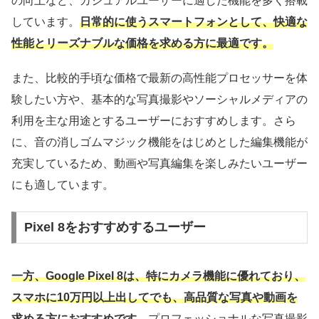
の向上など、カジュアルユーザーに適した機能を多く搭載
しています。
日常的に使うスマートフォンとして、快適な
性能とリーズナブルな価格を求める方に最適です。
また、比較的手頃な価格で最新の高性能プロセッサーを体
験したい方や、基本的な写真撮影やソーシャルメディアの
利用を主な用途とするユーザーにおすすめします。さら
に、音の消しゴムマジック機能をはじめとした編集機能が
充実しているため、動画や写真編集を楽しみたいユーザー
にも適しています。
Pixel 8をおすすめするユーザー
一方、Google Pixel 8は、特にカメラ機能に優れており、
スマホに10万円以上出してでも、高品質な写真や動画を
求める方におすすめです。
プロフェッショナルな写真撮影