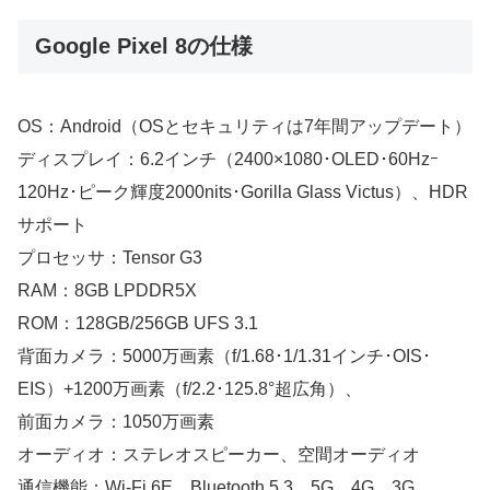
Google Pixel 8の仕様
OS：Android（OSとセキュリティは7年間アップデート）
ディスプレイ：6.2インチ（2400×1080･OLED･60Hzｰ
120Hz･ピーク輝度2000nits･Gorilla Glass Victus）、HDR
サポート
プロセッサ：Tensor G3
RAM：8GB LPDDR5X
ROM：128GB/256GB UFS 3.1
背面カメラ：5000万画素（f/1.68･1/1.31インチ･OIS･
EIS）+1200万画素（f/2.2･125.8°超広角）、
前面カメラ：1050万画素
オーディオ：ステレオスピーカー、空間オーディオ
通信機能：Wi-Fi 6E、Bluetooth 5.3、5G、4G、3G、