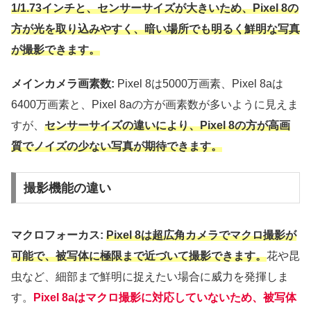
1/1.73インチと、センサーサイズが大きいため、Pixel 8の
方が光を取り込みやすく、暗い場所でも明るく鮮明な写真
が撮影できます。
メインカメラ画素数:
Pixel 8は5000万画素、Pixel 8aは
6400万画素と、Pixel 8aの方が画素数が多いように見えま
すが、
センサーサイズの違いにより、Pixel 8の方が高画
質でノイズの少ない写真が期待できます。
撮影機能の違い
マクロフォーカス:
Pixel 8は超広角カメラでマクロ撮影が
可能で、被写体に極限まで近づいて撮影できます。
花や昆
虫など、細部まで鮮明に捉えたい場合に威力を発揮しま
す。
Pixel 8aはマクロ撮影に対応していないため、被写体