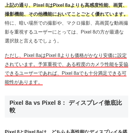
上記の通り、Pixel 8はPixel 8aよりも高感度性能、画質、
撮影機能、その他機能においてことごとく優れています。
特に、暗い場所での撮影や、マクロ撮影、高画質な動画撮
影を重視するユーザーにとっては、Pixel 8の方が最適な
選択肢と言えるでしょう。
ただし、Pixel 8aはPixel 8よりも価格がかなり安価に設定
されています。予算重視で、ある程度のカメラ性能を妥協
できるユーザーであれば、Pixel 8aでも十分満足できる可
能性があります。
Pixel 8a vs Pixel 8： ディスプレイ徹底比
較
Pixel 8とPixel 8aは、どちらも高性能なディスプレイを搭