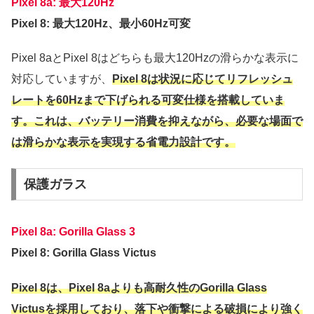
Pixel 8a: 最大120Hz
Pixel 8: 最大120Hz、最小60Hz可変
Pixel 8aとPixel 8はどちらも最大120Hzの滑らかな表示に
対応していますが、
Pixel 8は状況に応じてリフレッシュ
レートを60Hzまで下げられる可変仕様を搭載していま
す。これは、バッテリー消費を抑えながら、必要な場面で
は滑らかな表示を実現する省電力設計です。
保護ガラス
Pixel 8a: Gorilla Glass 3
Pixel 8: Gorilla Glass Victus
Pixel 8は、Pixel 8aよりも高耐久性のGorilla Glass
Victusを採用しており、落下や衝撃による破損により強く