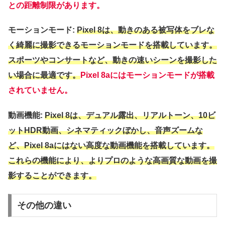
との距離制限があります。
モーションモード:
Pixel 8は、動きのある被写体をブレな
く綺麗に撮影できるモーションモードを搭載しています。
スポーツやコンサートなど、動きの速いシーンを撮影した
い場合に最適です。
Pixel 8aにはモーションモードが搭載
されていません。
動画機能:
Pixel 8は、デュアル露出、リアルトーン、10ビ
ットHDR動画、シネマティックぼかし、音声ズームな
ど、Pixel 8aにはない高度な動画機能を搭載しています。
これらの機能により、よりプロのような高画質な動画を撮
影することができます。
その他の違い