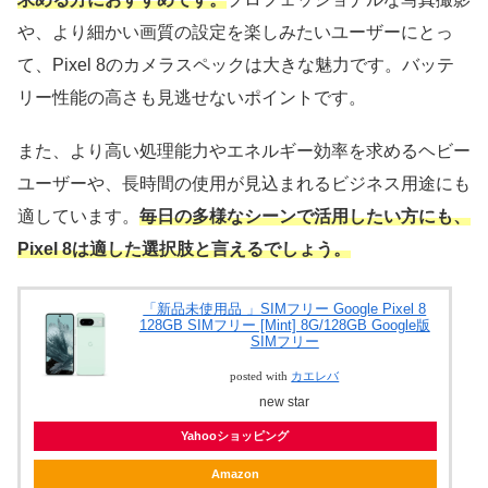
や、より細かい画質の設定を楽しみたいユーザーにとっ
て、Pixel 8のカメラスペックは大きな魅力です。バッテ
リー性能の高さも見逃せないポイントです。
また、より高い処理能力やエネルギー効率を求めるヘビー
ユーザーや、長時間の使用が見込まれるビジネス用途にも
適しています。
毎日の多様なシーンで活用したい方にも、
Pixel 8は適した選択肢と言えるでしょう。
「新品未使用品 」SIMフリー Google Pixel 8
128GB SIMフリー [Mint] 8G/128GB Google版
SIMフリー
posted with
カエレバ
new star
Yahooショッピング
Amazon