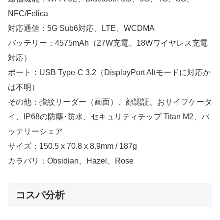
NFC/Felica
対応通信：5G Sub6対応、LTE、WCDMA
バッテリー：4575mAh（27W充電、18Wワイヤレス充電
対応）
ポート：USB Type-C 3.2（DisplayPort Altモードに対応か
は不明）
その他：指紋リーダー（画面）、顔認証、おサイフケータ
イ、IP68の防塵･防水、セキュリティチップ Titan M2、バ
ッテリーシェア
サイズ：150.5 x 70.8 x 8.9mm / 187g
カラバリ：Obsidian、Hazel、Rose
コスパ分析