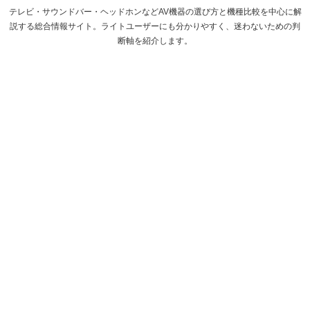
テレビ・サウンドバー・ヘッドホンなどAV機器の選び方と機種比較を中心に解
説する総合情報サイト。ライトユーザーにも分かりやすく、迷わないための判
断軸を紹介します。