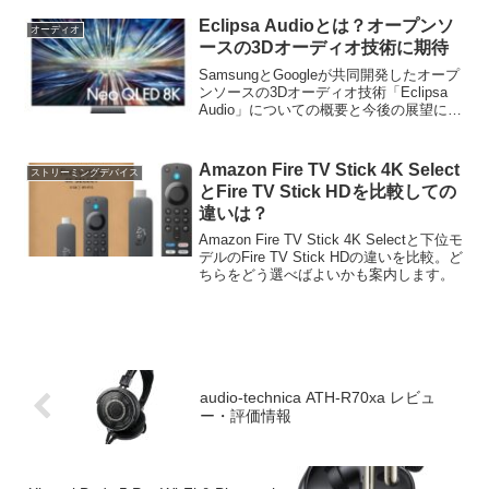
も含めて解説・考察します。
Eclipsa Audioとは？オープンソ
オーディオ
ースの3Dオーディオ技術に期待
SamsungとGoogleが共同開発したオープ
ンソースの3Dオーディオ技術「Eclipsa
Audio」についての概要と今後の展望につ
いてまとめます。
Amazon Fire TV Stick 4K Select
ストリーミングデバイス
とFire TV Stick HDを比較しての
違いは？
Amazon Fire TV Stick 4K Selectと下位モ
デルのFire TV Stick HDの違いを比較。ど
ちらをどう選べばよいかも案内します。
audio-technica ATH-R70xa レビュ
ー・評価情報