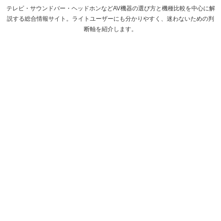
テレビ・サウンドバー・ヘッドホンなどAV機器の選び方と機種比較を中心に解
説する総合情報サイト。ライトユーザーにも分かりやすく、迷わないための判
断軸を紹介します。