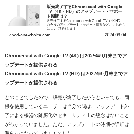
販売終了するChromecast with Google
TV（4K・HD）のアップデート・サポー
ト期間は？
販売終了するChromecast with Google TV（4K/HD）
の今後のアップデート・サポート情報など、これから
について解説します。
2024.09.04
good-one-choice.com
Chromecast with Google TV (4K) は2025年9月末までア
ップデートが提供される
Chromecast with Google TV (HD) は2027年9月末までア
ップデートが提供される
とのことでしたので、販売が終了したからといっても、両
機を使用しているユーザーは当分の間は、アップデート終
了による機器の陳腐化やセキュリティ上の懸念はないこと
がわかっていました。ただ、アップデートの時期や詳細は
明らかになっていませんでした。