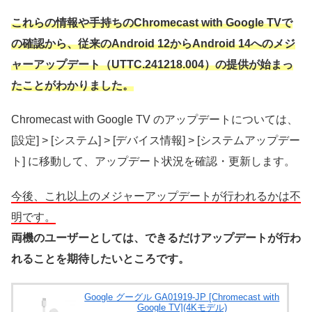
これらの情報や手持ちのChromecast with Google TVで
の確認から、従来のAndroid 12からAndroid 14へのメジ
ャーアップデート（UTTC.241218.004）の提供が始まっ
たことがわかりました。
Chromecast with Google TV のアップデートについては、
[設定] > [システム] > [デバイス情報] > [システムアップデー
ト] に移動して、アップデート状況を確認・更新します。
今後、これ以上のメジャーアップデートが行われるかは不
明です。
両機のユーザーとしては、できるだけアップデートが行わ
れることを期待したいところです。
Google グーグル GA01919-JP [Chromecast with
Google TV](4Kモデル)