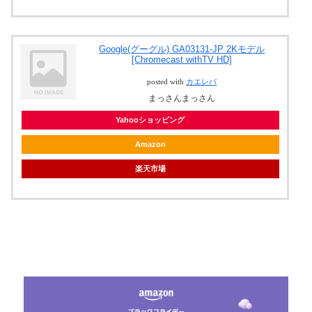
Google(グーグル) GA03131-JP 2Kモデル
[Chromecast withTV HD]
posted with
カエレバ
まっさんまっさん
Yahooショッピング
Amazon
楽天市場