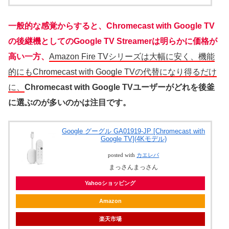
一般的な感覚からすると、Chromecast with Google TV
の後継機としてのGoogle TV Streamerは明らかに価格が
高い一方、
Amazon Fire TVシリーズは大幅に安く、機能
的にもChromecast with Google TVの代替になり得るだけ
に、
Chromecast with Google TVユーザーがどれを後釜
に選ぶのが多いのかは注目です。
Google グーグル GA01919-JP [Chromecast with
Google TV](4Kモデル)
posted with
カエレバ
まっさんまっさん
Yahooショッピング
Amazon
楽天市場