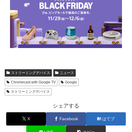
ストリーミングデバイス
ニュース
Chromecast with Google TV
Google
ストリーミングデバイス
シェアする
X
Facebook
はてブ
LINE
コピー