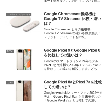
ポート情報など、これからについて解説
します。
Google Chromecast後継機は
ストリーミングデバイス
Google TV Streamer 比較・違い
は？
Google Chromecastとその後継機・
Google TV Streamerの違いを徹底解説！
メリット・デメリットも比較。
Google Pixel 9とGoogle Pixel 8
スマホ
を比較しての違いは？
Googleのスマートフォン2024年モデル、
Pixel 9と従来機で2023年モデルのPixel 8
を比較しての違いを解説します。どちら
をどう選べば良いのかも考察します。
Google Pixel 8aとPixel 7aを比較
スマホ
しての違いは？
GoogleのAndroidスマートフォン2024年モ
デル「Google Pixel 8a」と従来モデルの
「Google Pixel 7a」と比較しての違い
を、性能・機能の違いのほか、コスパ面