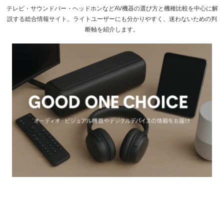
テレビ・サウンドバー・ヘッドホンなどAV機器の選び方と機種比較を中心に解
説する総合情報サイト。ライトユーザーにも分かりやすく、迷わないための判
断軸を紹介します。