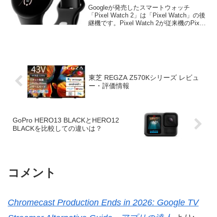
Googleが発売したスマートウォッチ
「Pixel Watch 2」は「Pixel Watch」の後
継機です。Pixel Watch 2が従来機のPixel
Watchと比較しての違い（向上点）を詳
しく解説します。
東芝 REGZA Z570Kシリーズ レビュ
ー・評価情報
GoPro HERO13 BLACKとHERO12
BLACKを比較しての違いは？
コメント
Chromecast Production Ends in 2026: Google TV