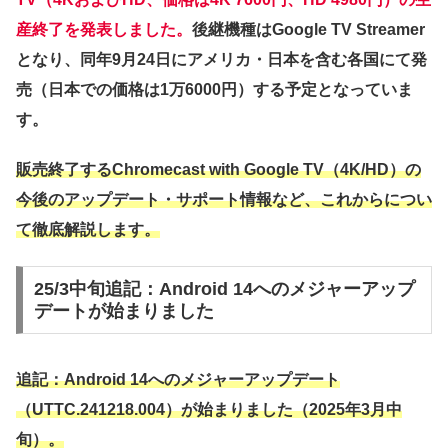
産終了を発表しました。
後継機種はGoogle TV Streamer
となり、同年9月24日にアメリカ・日本を含む各国にて発
売（日本での価格は1万6000円）する予定となっていま
す。
販売終了するChromecast with Google TV（4K/HD）の
今後のアップデート・サポート情報など、これからについ
て徹底解説します。
25/3中旬追記：Android 14へのメジャーアップ
デートが始まりました
追記：Android 14へのメジャーアップデート
（UTTC.241218.004）が始まりました（2025年3月中
旬）。