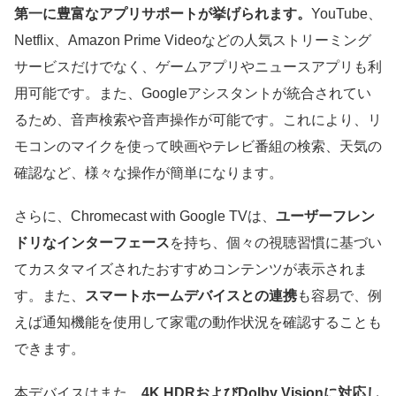
第一に豊富なアプリサポートが挙げられます。
YouTube、
Netflix、Amazon Prime Videoなどの人気ストリーミング
サービスだけでなく、ゲームアプリやニュースアプリも利
用可能です。また、Googleアシスタントが統合されてい
るため、音声検索や音声操作が可能です。これにより、リ
モコンのマイクを使って映画やテレビ番組の検索、天気の
確認など、様々な操作が簡単になります。
さらに、Chromecast with Google TVは、
ユーザーフレン
ドリなインターフェース
を持ち、個々の視聴習慣に基づい
てカスタマイズされたおすすめコンテンツが表示されま
す。また、
スマートホームデバイスとの連携
も容易で、例
えば通知機能を使用して家電の動作状況を確認することも
できます。
本デバイスはまた、
4K HDRおよびDolby Visionに対応し