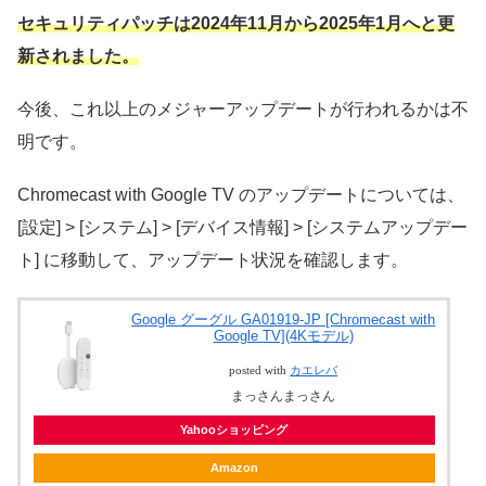
セキュリティパッチは2024年11月から2025年1月へと更
新されました。
今後、これ以上のメジャーアップデートが行われるかは不
明です。
Chromecast with Google TV のアップデートについては、
[設定] > [システム] > [デバイス情報] > [システムアップデー
ト] に移動して、アップデート状況を確認します。
Google グーグル GA01919-JP [Chromecast with
Google TV](4Kモデル)
posted with
カエレバ
まっさんまっさん
Yahooショッピング
Amazon