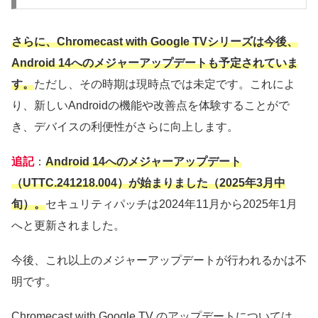
さらに、Chromecast with Google TVシリーズは今後、
Android 14へのメジャーアップデートも予定されていま
す。
ただし、その時期は現時点では未定です。これによ
り、新しいAndroidの機能や改善点を体験することがで
き、デバイスの利便性がさらに向上します。
追記
：
Android 14へのメジャーアップデート
（UTTC.241218.004）が始まりました（2025年3月中
旬）。
セキュリティパッチは2024年11月から2025年1月
へと更新されました。
今後、これ以上のメジャーアップデートが行われるかは不
明です。
Chromecast with Google TV のアップデートについては、