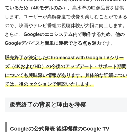
ているため（4Kモデルのみ）
、高水準の映像品質を提供
します。ユーザーが高解像度で映像を楽しむことができる
ので、映画やテレビ番組の視聴体験が大幅に向上します。
さらに、
Googleのエコシステム内で動作するため、他の
Googleデバイスと簡単に連携できる点も魅力
です。
販売終了が決定したChromecast with Google TVシリー
ズ（4KおよびHD）の今後のアップデート・サポート期間
についても興味深い情報があります。具体的な詳細につい
ては、後のセクションで解説いたします。
販売終了の背景と理由を考察
Googleの公式発表 後継機種のGoogle TV