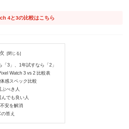
Watch 4と3の比較はこちら
次
ら「3」、1年試すなら「2」
l Watch 3 vs 2 比較表
体感スペック比較
 を選ぶべき人
2 を選んでも良い人
の不安を解消
Cの答え