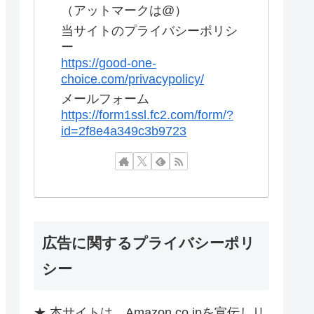
（アットマークは@）
当サイトのプライバシーポリシ
ー
https://good-one-
choice.com/privacypolicy/
メールフォーム
https://form1ssl.fc2.com/form/?
id=2f8e4a349c3b9723
広告に関するプライバシーポリ
シー
★ 本サイトは、Amazon.co.jpを宣伝しリ