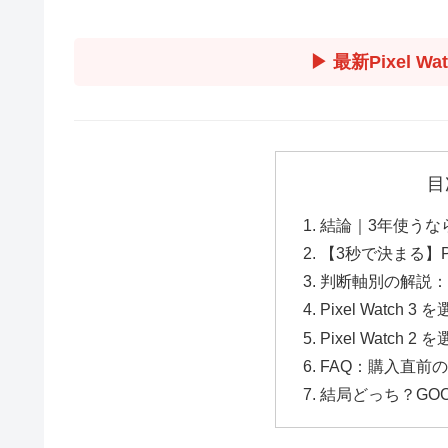
▶ 最新Pixel 
目
結論｜3年使うな
【3秒で決まる】Pixe
判断軸別の解説：
Pixel Watch 3
Pixel Watch 
FAQ：購入直前
結局どっち？GO