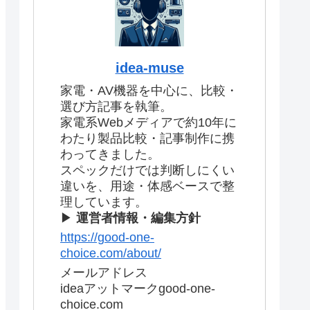
idea-muse
家電・AV機器を中心に、比較・
選び方記事を執筆。
家電系Webメディアで約10年に
わたり製品比較・記事制作に携
わってきました。
スペックだけでは判断しにくい
違いを、用途・体感ベースで整
理しています。
▶
運営者情報・編集方針
https://good-one-
choice.com/about/
メールアドレス
ideaアットマークgood-one-
choice.com