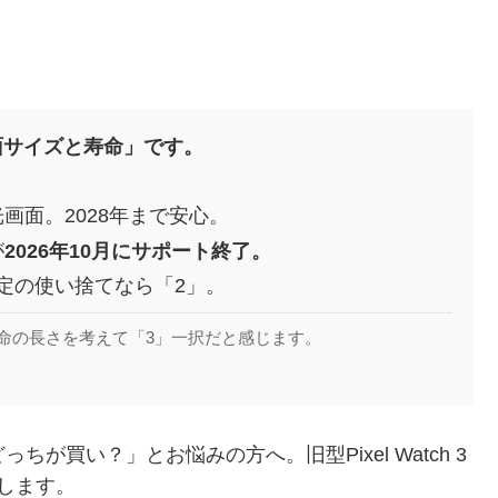
「画面サイズと寿命」です。
光画面。2028年まで安心。
が
2026年10月にサポート終了。
限定の使い捨てなら「2」。
命の長さを考えて「3」一択だと感じます。
どっちが買い？」とお悩みの方へ。旧型Pixel Watch 3
します。