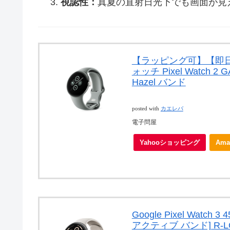
視認性：
真夏の直射日光下でも画面が見
【ラッピング可】【即日発
ォッチ Pixel Watch 2 G
Hazel バンド
posted with
カエレバ
電子問屋
Yahooショッピング
Ama
Google Pixel Watch 3
アクティブ バンド] R-L