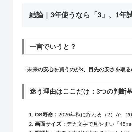
結論｜3年使うなら「3」、1年
一言でいうと？
「未来の安心を買うのが3、目先の安さを取る
迷う理由はここだけ：3つの判断
OS寿命：
2026年秋に終わる（2）か、2
画面サイズ：
デカ文字で見やすい「45m