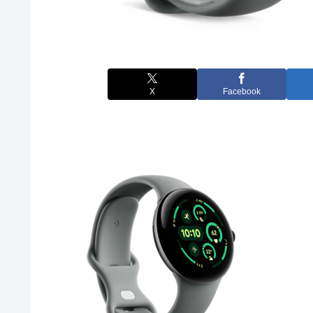
X
Facebook