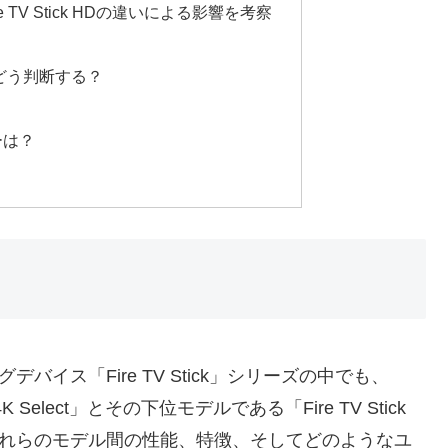
ctとFire TV Stick HDの違いによる影響を考察
をどう判断する？
ーは？
バイス「Fire TV Stick」シリーズの中でも、
4K Select」とその下位モデルである「Fire TV Stick
。これらのモデル間の性能、特徴、そしてどのようなユ