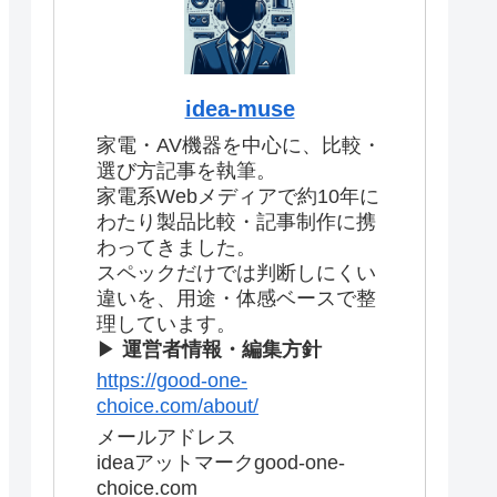
idea-muse
家電・AV機器を中心に、比較・
選び方記事を執筆。
家電系Webメディアで約10年に
わたり製品比較・記事制作に携
わってきました。
スペックだけでは判断しにくい
違いを、用途・体感ベースで整
理しています。
▶
運営者情報・編集方針
https://good-one-
choice.com/about/
メールアドレス
ideaアットマークgood-one-
choice.com