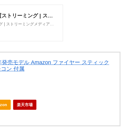
 2024年発売モデル Amazon ファイヤー スティック
モコン 付属
zon
楽天市場