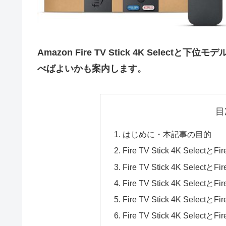
Amazon Fire TV Stick 4K Selectと
べばよいかも案内します。
目
はじめに・本記事の目的
Fire TV Stick 4K SelectとF
Fire TV Stick 4K SelectとF
Fire TV Stick 4K Selectと
Fire TV Stick 4K Select
Fire TV Stick 4K Selec