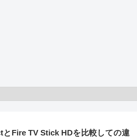
electとFire TV Stick HDを比較しての違