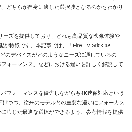
で、どちらが自身に適した選択肢となるのかをわかり
tickシリーズを提供しており、どれも高品質な映像体験や
徴です。本記事では、「Fire TV Stick 4K
在、どのデバイスがどのようなニーズに適しているの
パフォーマンス」などにおける違いを詳しく解説して
パフォーマンスを優先しながらも4K映像対応という
メリットを掘り下げつつ、従来のモデルとの重要な違いにフォーカス
ンに応じた最適な選択ができるよう、参考情報を提供