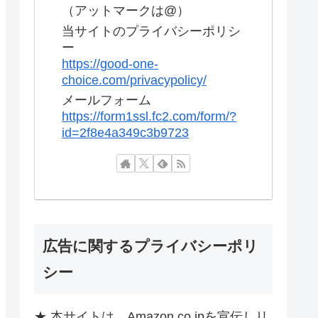
（アットマークは@）
当サイトのプライバシーポリシ
ー
https://good-one-
choice.com/privacypolicy/
メールフォーム
https://form1ssl.fc2.com/form/?
id=2f8e4a349c3b9723
広告に関するプライバシーポリ
シー
★ 本サイトは、Amazon.co.jpを宣伝しリ