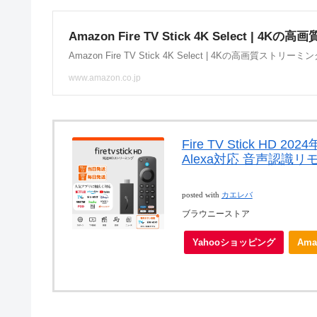
Fire TV Stick HD
Alexa対応 音声認識リ
posted with
カエレバ
ブラウニーストア
Yahooショッピング
Ama