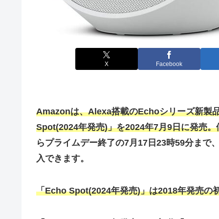
X
Facebook
Amazonは、Alexa搭載のEchoシリーズ
Spot(2024年発売)」を2024年7月9日に発売。
らプライムデー終了の7月17日23時59分まで、
入できます。
「Echo Spot(2024年発売)」は2018年発売