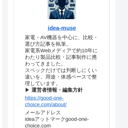
idea-muse
家電・AV機器を中心に、比較・
選び方記事を執筆。
家電系Webメディアで約10年に
わたり製品比較・記事制作に携
わってきました。
スペックだけでは判断しにくい
違いを、用途・体感ベースで整
理しています。
▶
運営者情報・編集方針
https://good-one-
choice.com/about/
メールアドレス
ideaアットマークgood-one-
choice.com