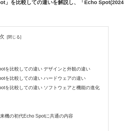
Spot」を比較しての違いを解説し、「Echo Spot(2024
次
cho Spotを比較しての違い デザインと外観の違い
ho Spotを比較しての違い ハードウェアの違い
cho Spotを比較しての違い ソフトウェアと機能の進化
、従来機の初代Echo Spotに共通の内容