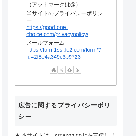
（アットマークは@）
当サイトのプライバシーポリシ
ー
https://good-one-
choice.com/privacypolicy/
メールフォーム
https://form1ssl.fc2.com/form/?
id=2f8e4a349c3b9723
広告に関するプライバシーポリ
シー
★ 本サイトは、Amazon.co.jpを宣伝しリ