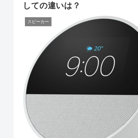
しての違いは？
スピーカー