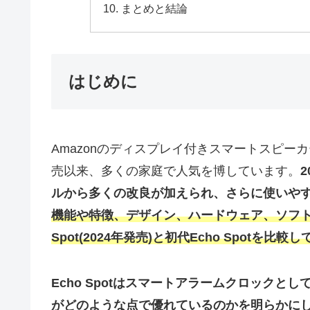
まとめと結論
はじめに
Amazonのディスプレイ付きスマートスピーカー「E
売以来、多くの家庭で人気を博しています。
ルから多くの改良が加えられ、さらに使いや
機能や特徴、デザイン、ハードウェア、ソフト
Spot(2024年発売)と初代Echo Spot
Echo Spotはスマートアラームクロック
がどのような点で優れているのかを明らかにし