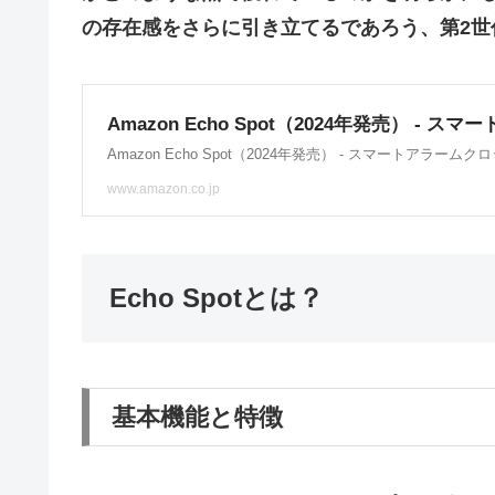
の存在感をさらに引き立てるであろう、第2世代E
Echo Spotとは？
基本機能と特徴