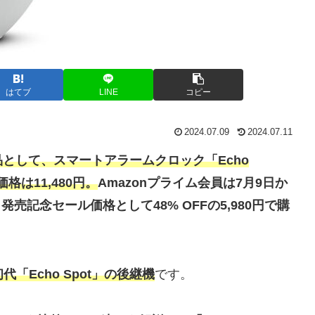
はてブ
LINE
コピー
2024.07.09
2024.07.11
新製品として、スマートアラームクロック「Echo
価格は11,480円。
Amazonプライム会員は7月9日か
発売記念セール価格として48% OFFの5,980円で購
の初代「Echo Spot」の後継機
です。