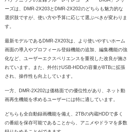
ーズは、DMR-2X203とDMR-2X202のどちらも魅力的な
選択肢ですが、使い方や予算に応じて選ぶべきが変わりま
す。
最新モデルであるDMR-2X203は、より使いやすいホーム
画面の導入やプロフィール登録機能の追加、編集機能の強
化など、ユーザーエクスペリエンスを重視した改良が施さ
れています。また、外付けUSB-HDDの容量が8TBに拡張
され、操作性も向上しています。
一方、DMR-2X202は価格面での優位性があり、ネット動
画再生機能を求めるユーザーには特に適しています。
どちらも全自動録画機能を備え、2TBの内蔵HDDで多く
の番組を保存可能であることから、アニメやドラマを多数
録りためることができます。