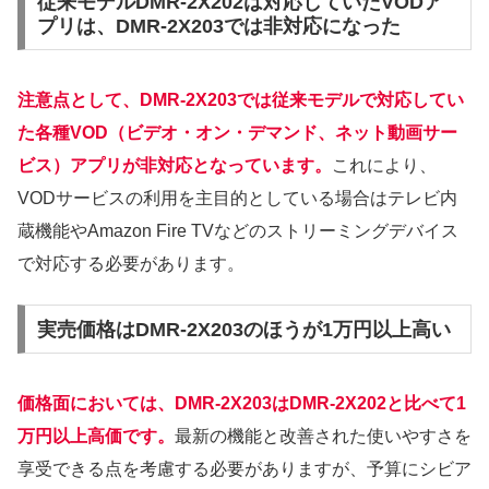
従来モデルDMR-2X202は対応していたVODア
プリは、DMR-2X203では非対応になった
注意点として、DMR-2X203では従来モデルで対応してい
た各種VOD（ビデオ・オン・デマンド、ネット動画サー
ビス）アプリが非対応となっています。
これにより、
VODサービスの利用を主目的としている場合はテレビ内
蔵機能やAmazon Fire TVなどのストリーミングデバイス
で対応する必要があります。
実売価格はDMR-2X203のほうが1万円以上高い
価格面においては、DMR-2X203はDMR-2X202と比べて1
万円以上高価です。
最新の機能と改善された使いやすさを
享受できる点を考慮する必要がありますが、予算にシビア