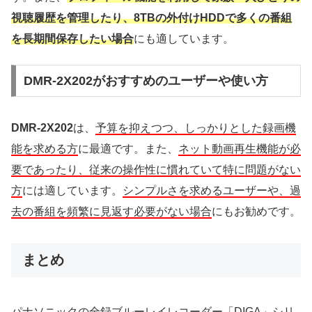
視聴履歴を管理したり、8TBの外付けHDDで多くの番組
を長期間保存したい場合
にも適しています。
DMR-2X202がおすすめのユーザーや使い方
DMR-2X202
は、
予算を抑えつつ、しっかりとした録画機
能を求める方
に最適です。また、
ネット動画再生機能が必
要であったり、従来の操作性に慣れていて特に問題がない
方
には適しています。
シンプルさを求めるユーザーや、過
去の番組を頻繁に見返す必要がない場合
にもお勧めです。
まとめ
パナソニックの全録ブルーレイレコーダー「DIGA」シリ