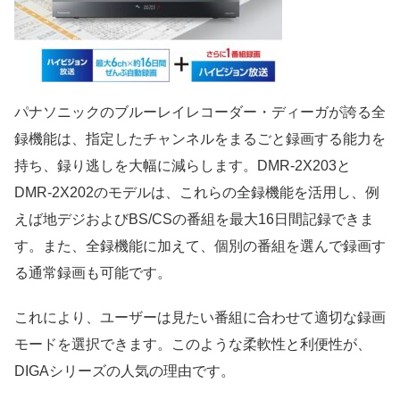
パナソニックのブルーレイレコーダー・ディーガが誇る全
録機能は、指定したチャンネルをまるごと録画する能力を
持ち、録り逃しを大幅に減らします。DMR-2X203と
DMR-2X202のモデルは、これらの全録機能を活用し、例
えば地デジおよびBS/CSの番組を最大16日間記録できま
す。また、全録機能に加えて、個別の番組を選んで録画す
る通常録画も可能です。
これにより、ユーザーは見たい番組に合わせて適切な録画
モードを選択できます。このような柔軟性と利便性が、
DIGAシリーズの人気の理由です。