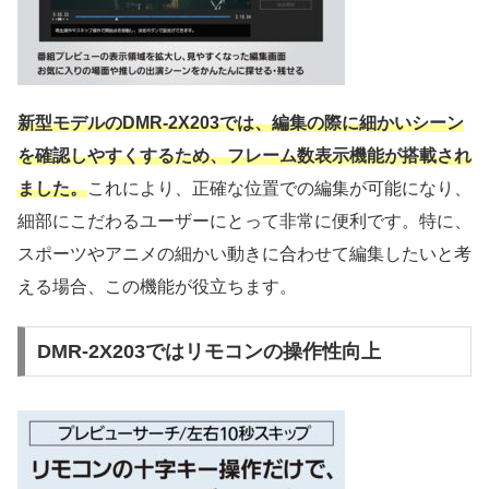
新型モデルのDMR-2X203では、編集の際に細かいシーン
を確認しやすくするため、フレーム数表示機能が搭載され
ました。
これにより、正確な位置での編集が可能になり、
細部にこだわるユーザーにとって非常に便利です。特に、
スポーツやアニメの細かい動きに合わせて編集したいと考
える場合、この機能が役立ちます。
DMR-2X203ではリモコンの操作性向上