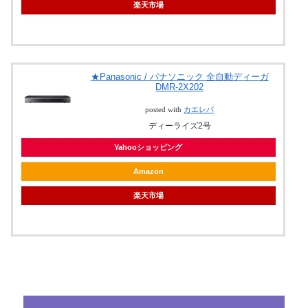
楽天市場
★Panasonic / パナソニック 全自動ディーガ
DMR-2X202
posted with
カエレバ
ディーライズ2号
Yahooショッピング
Amazon
楽天市場