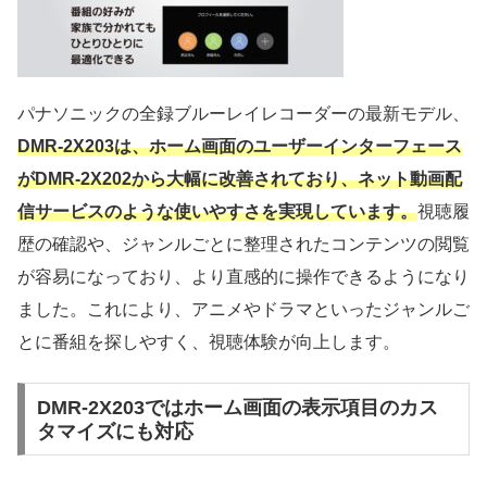
パナソニックの全録ブルーレイレコーダーの最新モデル、
DMR-2X203は、ホーム画面のユーザーインターフェース
がDMR-2X202から大幅に改善されており、ネット動画配
信サービスのような使いやすさを実現しています。
視聴履
歴の確認や、ジャンルごとに整理されたコンテンツの閲覧
が容易になっており、より直感的に操作できるようになり
ました。これにより、アニメやドラマといったジャンルご
とに番組を探しやすく、視聴体験が向上します。
DMR-2X203ではホーム画面の表示項目のカス
タマイズにも対応