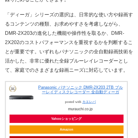
「ディーガ」シリーズの選択は、日常的な使い方や録画す
るコンテンツの種類、お求めやすさを考慮しながら、
DMR-2X203の進化した機能や操作性を取るか、DMR-
2X202のコストパフォーマンスを重視するかを判断するこ
とが重要です。いずれもパナソニックの全自動録画技術を
活かした、非常に優れた全録ブルーレイレコーダーとし
て、家庭でのさまざまな録画ニーズに対応しています。
Panasonic パナソニック DMR-2X203 2TB ブル
ーレイディスクレコーダー 全自動ディーガ
posted with
カエレバ
murauchi.co.jp
Yahooショッピング
Amazon