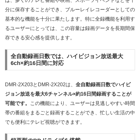
は、多くのテレビ番組や映画、スポーツイベントなどを十
分に保存することができ、ブルーレイレコーダーとしての
基本的な機能を十分に果たします。特に全録機能を利用す
るユーザーにとっては、この容量は録画データを長期間保
存できる安心感を提供します。
全自動録画日数では、ハイビジョン放送最大
6ch×約16日間に対応
DMR-2X203とDMR-2X202は、
全自動録画日数でハイビ
ジョン放送を最大6チャンネル×約16日間録画することが
可能です。
この機能により、ユーザーは見逃しやすい時間
帯の番組をまるごと録画することができ、忙しい生活の中
でも便利にテレビ視聴ができます。