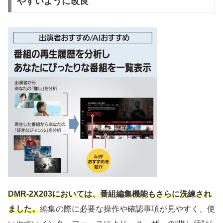
やすいように改良
DMR-2X203においては、番組編集機能もさらに洗練され
ました。
編集の際に必要な操作や確認事項が見やすく、使