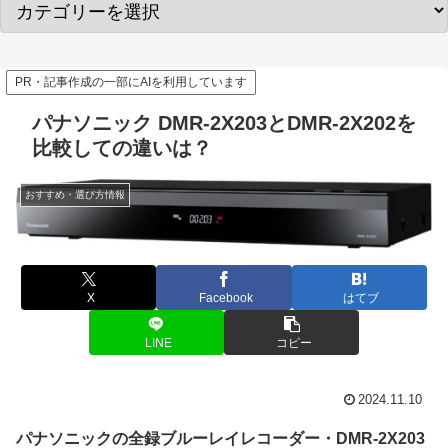
PR・記事作成の一部にAIを利用しています
パナソニック DMR-2X203とDMR-2X202を
比較しての違いは？
おすすめ・選び方情報
X
Facebook
はてブ
LINE
コピー
2024.11.10
パナソニックの全録ブルーレイレコーダー・DMR-2X203