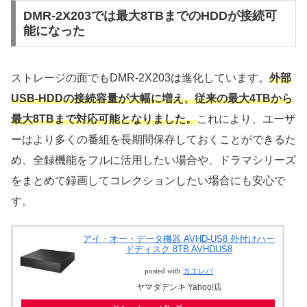
DMR-2X203では最大8TBまでのHDDが接続可
能になった
ストレージの面でもDMR-2X203は進化しています。
外部
USB-HDDの接続容量が大幅に増え、従来の最大4TBから
最大8TBまで対応可能となりました。
これにより、ユーザ
ーはより多くの番組を長期間保存しておくことができるた
め、全録機能をフルに活用したい場合や、ドラマシリーズ
をまとめて録画してコレクションしたい場合にも安心で
す。
アイ・オー・データ機器 AVHD-US8 外付けハー
ドディスク 8TB AVHDUS8
posted with
カエレバ
ヤマダデンキ Yahoo!店