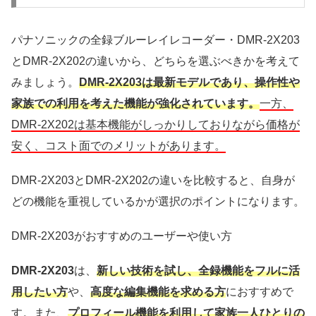
パナソニックの全録ブルーレイレコーダー・DMR-2X203
とDMR-2X202の違いから、どちらを選ぶべきかを考えて
みましょう。
DMR-2X203は最新モデルであり、操作性や
家族での利用を考えた機能が強化されています。
一方、
DMR-2X202は基本機能がしっかりしておりながら価格が
安く、コスト面でのメリットがあります。
DMR-2X203とDMR-2X202の違いを比較すると、自身が
どの機能を重視しているかが選択のポイントになります。
DMR-2X203がおすすめのユーザーや使い方
DMR-2X203
は、
新しい技術を試し、全録機能をフルに活
用したい方
や、
高度な編集機能を求める方
におすすめで
す。また、
プロフィール機能を利用して家族一人ひとりの