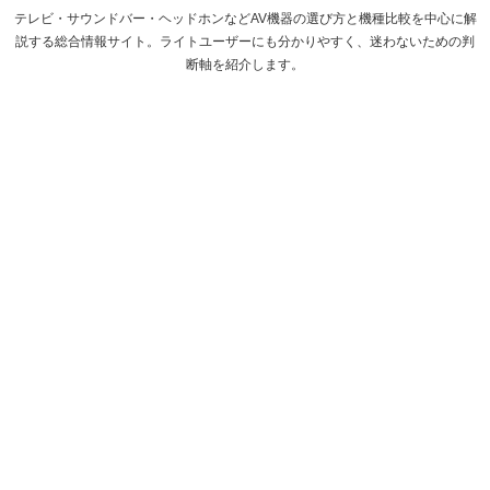
テレビ・サウンドバー・ヘッドホンなどAV機器の選び方と機種比較を中心に解
説する総合情報サイト。ライトユーザーにも分かりやすく、迷わないための判
断軸を紹介します。