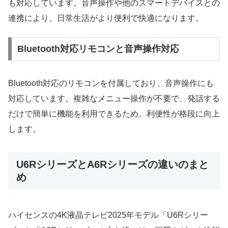
も対応しています。音声操作や他のスマートデバイスとの
連携により、日常生活がより便利で快適になります。
Bluetooth対応リモコンと音声操作対応
Bluetooth対応のリモコンを付属しており、音声操作にも
対応しています。複雑なメニュー操作が不要で、発話する
だけで簡単に機能を利用できるため、利便性が格段に向上
します。
U6RシリーズとA6Rシリーズの違いのまと
め
ハイセンスの4K液晶テレビ2025年モデル「U6Rシリー