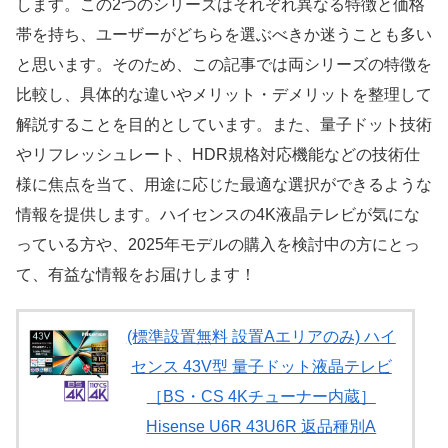
します。この2つのシリーズはそれぞれ異なる特徴と価格
帯を持ち、ユーザーがどちらを選ぶべきか迷うことも多い
と思います。そのため、この記事では両シリーズの特徴を
比較し、具体的な違いやメリット・デメリットを整理して
解説することを目的としています。また、量子ドット技術
やリフレッシュレート、HDR規格対応機能などの技術仕
様に焦点を当て、用途に応じた最適な選択ができるような
情報を提供します。ハイセンスの4K液晶テレビが気にな
っている方や、2025年モデルの購入を検討中の方にとっ
て、有益な情報をお届けします！
(標準設置無料 設置Aエリアのみ) ハイ
センス 43V型 量子ドット液晶テレビ
［BS・CS 4Kチューナー内蔵］
Hisense U6R 43U6R 返品種別A