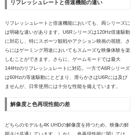
リフレッシュレートと倍速機能の違い
リフレッシュレートと倍速機能においても、両シリーズに
は明確な違いがあります。U6Rシリーズは120Hz倍速駆動
に対応し、特にスポーツ観戦やアクション映画の視聴、さ
らにはゲーミング用途においてもスムーズな映像体験を楽
しむことができます。さらに、ゲームモードでは最大
144Hzのリフレッシュレートに対応。一方でA6Rシリーズ
は60Hzの等速駆動にとどまり、滑らかさはU6Rには及び
ませんが、日常使用には十分な性能を備えています。
解像度と色再現性能の差
どちらのモデルも4K UHDの解像度を持つため、映像の鮮
明さは共通しています。しかし、色再現性能に関しては