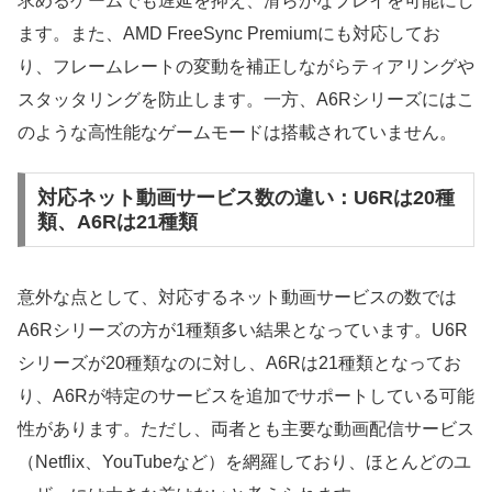
求めるゲームでも遅延を抑え、滑らかなプレイを可能にし
ます。また、AMD FreeSync Premiumにも対応してお
り、フレームレートの変動を補正しながらティアリングや
スタッタリングを防止します。一方、A6Rシリーズにはこ
のような高性能なゲームモードは搭載されていません。
対応ネット動画サービス数の違い：U6Rは20種
類、A6Rは21種類
意外な点として、対応するネット動画サービスの数では
A6Rシリーズの方が1種類多い結果となっています。U6R
シリーズが20種類なのに対し、A6Rは21種類となってお
り、A6Rが特定のサービスを追加でサポートしている可能
性があります。ただし、両者とも主要な動画配信サービス
（Netflix、YouTubeなど）を網羅しており、ほとんどのユ