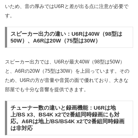
いため、音の厚みではU6Rと差が出る点に注意が必要で
す。
スピーカー出力の違い：U6Rは40W（98型は
50W）、A6Rは20W（75型は30W）
スピーカー出力では、U6Rが最大40W（98型は50W）
と、A6Rの20W（75型は30W）を上回っています。その
ため、U6Rの方が音量や音質の面で優れており、大きな
部屋でも十分な音響を提供できます。
チューナー数の違いと録画機能：U6Rは地
上/BS x3、BS4K x2で2番組同時録画にも対
応。A6Rは地上/BS/BS4K x2で2番組同時録画
は非対応