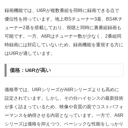
録画機能では、U6Rが複数番組を同時に録画できる点で
優位性を持っています。地上/BSチューナー3基、BS4Kチ
ューナー2基を搭載しており、視聴と同時に裏番組録画も
可能です。一方、A6Rはチューナー数が少なく、2番組同
時録画には対応していないため、録画機能を重視する方に
はU6Rが適しています。
価格：U6Rが高い
価格帯では、U6RシリーズがA6Rシリーズよりも高めに
設定されています。しかし、その分ハイセンスの最新技術
が多く詰まっているため、映像や音質の面でコストパフォ
ーマンスを納得させる内容となっています。一方で、A6R
シリーズは価格を抑えつつ、ベーシックな性能をしっかり