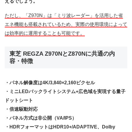
えるでしょう。
ただし、「Z970N」は「ミリ波レーダー」を活用した省
エネ機能も搭載されているため、実際の使用環境によって
は効率的に運用することも可能です。
東芝 REGZA Z970NとZ870Nに共通の内
容・特徴
・パネル解像度は4K/3,840×2,160ピクセル
・ミニLEDバックライトシステム+広色域を実現する量子
ドットシート
・倍速駆動対応
・パネル方式は非公開（VA/IPS）
・HDRフォーマットはHDR10+/ADAPTIVE、Dolby