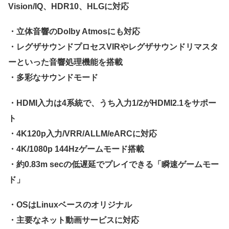
Vision/IQ、HDR10、HLGに対応
・立体音響のDolby Atmosにも対応
・レグザサウンドプロセスVIRやレグザサウンドリマスタ
ーといった音響処理機能を搭載
・多彩なサウンドモード
・HDMI入力は4系統で、うち入力1/2がHDMI2.1をサポー
ト
・4K120p入力/VRR/ALLM/eARCに対応
・4K/1080p 144Hzゲームモード搭載
・約0.83m secの低遅延でプレイできる「瞬速ゲームモー
ド」
・OSはLinuxベースのオリジナル
・主要なネット動画サービスに対応