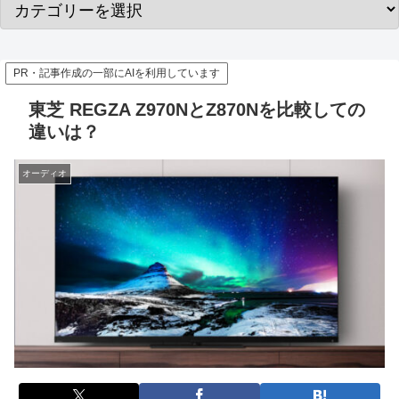
PR・記事作成の一部にAIを利用しています
東芝 REGZA Z970NとZ870Nを比較しての
違いは？
オーディオ