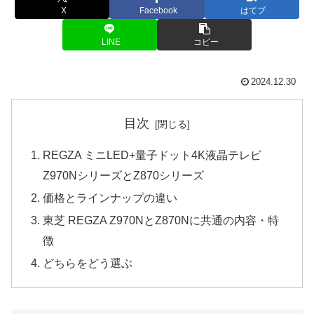
X
Facebook
はてブ
LINE
コピー
2024.12.30
目次
REGZA ミニLED+量子ドット4K液晶テレビ
Z970NシリーズとZ870シリーズ
価格とラインナップの違い
東芝 REGZA Z970NとZ870Nに共通の内容・特
徴
どちらをどう選ぶ