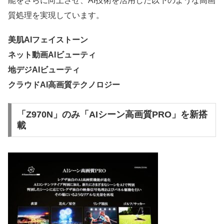
能をさらに向上させ、AI技術を活用した以下のような高画
質処理を実現しています。
美肌AIフェイストーン
ネット動画AIビューティ
地デジAIビューティ
クラウドAI高画質テクノロジー
「Z970N」のみ「AIシーン高画質PRO」を新搭
載