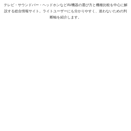
テレビ・サウンドバー・ヘッドホンなどAV機器の選び方と機種比較を中心に解
説する総合情報サイト。ライトユーザーにも分かりやすく、迷わないための判
断軸を紹介します。