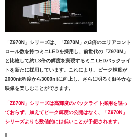
「Z970N」シリーズは、「Z870M」の3倍のエリアコント
ロール数を持つミニLEDを採用し、前世代の「Z970M」
と比較して約1.3倍の輝度を実現するミニ LEDバックライ
トを新たに採用しています。これにより、ピーク輝度が
2000nit程度から3000nitに向上し、さらに明るく鮮やかな
映像を楽しむことができます。
「Z870N」シリーズは高輝度のバックライト採用を謳っ
ておらず、加えてピーク輝度の公開はなく、「Z970N」
シリーズよりも数値的には低いことが予想されます。