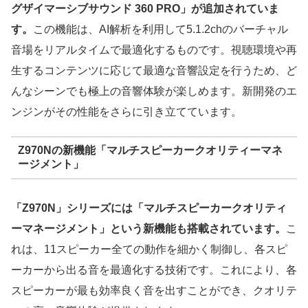
グザイマーシブサウンド 360 PRO」が追加されていま
す。
この機能は、AI解析を利用して5.1.2chのバーチャル
音場をリアルタイムで最適化するものです。視聴環境や再
生するコンテンツに応じて最適な音響設定を行うため、ど
んなシーンでも極上の音響体験が楽しめます。新開発のエ
ンジンがその性能をさらに引き立てています。
Z970Nの新機能「マルチスピーカークオリティーマネ
ージメント」
「Z970N」シリーズには「マルチスピーカークオリティ
ーマネージメント」という新機能も搭載されています。
こ
れは、11スピーカー全ての動作を細かく制御し、各スピ
ーカーから出る音を最適化する技術です。これにより、各
スピーカーが最も効率良く音を出すことができ、クオリテ