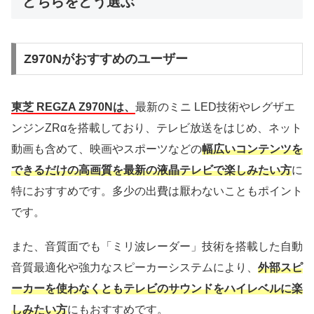
どちらをどう選ぶ
Z970Nがおすすめのユーザー
東芝 REGZA Z970Nは、
最新のミニ LED技術やレグザエ
ンジンZRαを搭載しており、テレビ放送をはじめ、ネット
動画も含めて、映画やスポーツなどの
幅広いコンテンツを
できるだけの高画質を最新の液晶テレビで楽しみたい方
に
特におすすめです。多少の出費は厭わないこともポイント
です。
また、音質面でも「ミリ波レーダー」技術を搭載した自動
音質最適化や強力なスピーカーシステムにより、
外部スピ
ーカーを使わなくともテレビのサウンドをハイレベルに楽
しみたい方
にもおすすめです。