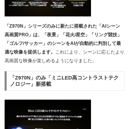
「Z970N」シリーズのみに新たに搭載された「AIシーン
高画質PRO」は、「夜景」「花火/星空」「リング競技」
「ゴルフ/サッカー」のシーンをAIが自動的に判別して最
適な映像を提供します。
これにより、シーンに応じたより
高画質な映像が楽しめるようになりました。
「Z970N」のみ「ミニLED高コントラストテク
ノロジー」新搭載