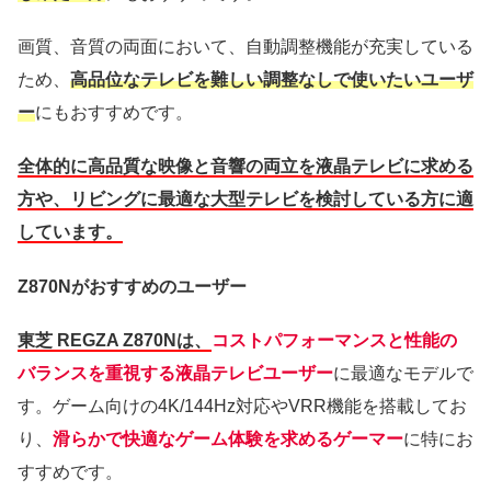
画質、音質の両面において、自動調整機能が充実している
ため、
高品位なテレビを難しい調整なしで使いたいユーザ
ー
にもおすすめです。
全体的に高品質な映像と音響の両立を液晶テレビに求める
方や、リビングに最適な大型テレビを検討している方に適
しています。
Z870Nがおすすめのユーザー
東芝 REGZA Z870Nは、
コストパフォーマンスと性能の
バランスを重視する液晶テレビユーザー
に最適なモデルで
す。ゲーム向けの4K/144Hz対応やVRR機能を搭載してお
り、
滑らかで快適なゲーム体験を求めるゲーマー
に特にお
すすめです。