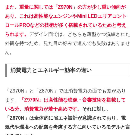
また、重量に関しては「Z970N」の方が少し重い傾向が
あり、これは高性能なエンジンやMini LEDエリアコント
ロールPROなどの技術が多く搭載されているためと考え
られます。
デザイン面では、どちらも薄型かつ洗練された
外観を持つため、見た目の好みで選んでも失敗はありませ
ん。
消費電力とエネルギー効率の違い
「Z970N」と「Z870N」では消費電力の面でも差があり
ます。
「Z970N」は高性能な映像・音響技術を搭載して
いる分、消費電力が若干高めです。
それに対し、
「Z870N」は全体的に省エネ設計が意識されており、電
気代や環境への配慮を考慮する方に向いているモデルと言