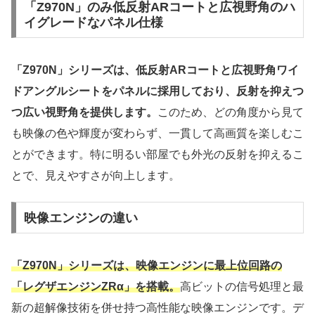
「Z970N」のみ低反射ARコートと広視野角のハ
イグレードなパネル仕様
「Z970N」シリーズは、低反射ARコートと広視野角ワイ
ドアングルシートをパネルに採用しており、反射を抑えつ
つ広い視野角を提供します。
このため、どの角度から見て
も映像の色や輝度が変わらず、一貫して高画質を楽しむこ
とができます。特に明るい部屋でも外光の反射を抑えるこ
とで、見えやすさが向上します。
映像エンジンの違い
「Z970N」シリーズは、映像エンジンに最上位回路の
「レグザエンジンZRα」を搭載。
高ビットの信号処理と最
新の超解像技術を併せ持つ高性能な映像エンジンです。デ