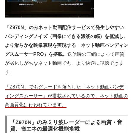
「Z970N」のみネット動画配信サービスで発生しやすい
バンディングノイズ（画像にできる濃淡の縞）を低減し、
より滑らかな映像表現を実現する「ネット動画バンディン
グスムーサーPRO」を搭載。
送信時の圧縮によって画質
が劣化しがちなネット動画でも、より快適に視聴できま
す。
「Z870N」でもグレードを落とした「ネット動画バンデ
ィングスムーサー」が搭載されているので、ネット動画の
高画質化は行われています。
「Z970N」のみミリ波レーダーによる画質・音
質、省エネの最適化機能搭載