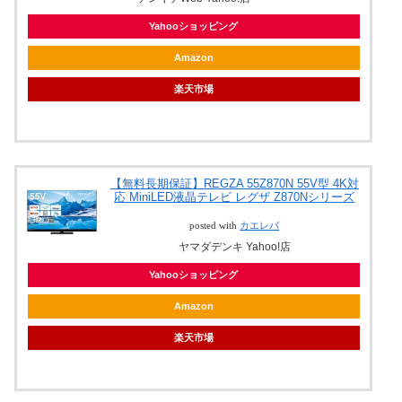
Yahooショッピング
Amazon
楽天市場
【無料長期保証】REGZA 55Z870N 55V型 4K対
応 MiniLED液晶テレビ レグザ Z870Nシリーズ
posted with
カエレバ
ヤマダデンキ Yahoo!店
Yahooショッピング
Amazon
楽天市場