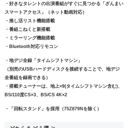
・好きなタレントの出演番組がすぐに見つかる「ざんまい
スマートアクセス」（ネット動画対応）
・推し活リスト機能搭載
・番組こねくと新搭載
・ミラーリング機能搭載
・Bluetooth対応リモコン
・地デジ全録「タイムシフトマシン」
（別売のUSBハードディスクを接続することで、地デジ
全番組を録画できる）
・搭載チューナーは、地上×9(タイムシフトマシン含む)、
BS/110度CS×3、BS/CS 4K×2
・「回転スタンド」を採用（75Z879Nを除く）