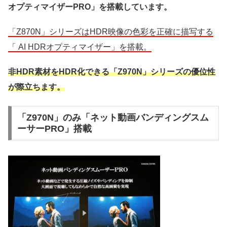
オプティマイザーPRO」を搭載しています。
「Z870N」シリーズはHDR映像の色彩を正確に描写する
「 AI HDRオプティマイザー」を搭載。
非HDR素材をHDR化できる「Z970N」シリーズの優位性
が際立ちます。
「Z970N」のみ「ネット動画バンディングスム
ーサーPRO」搭載