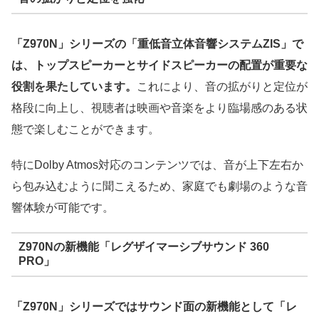
「Z970N」シリーズの「重低音立体音響システムZIS」で
は、トップスピーカーとサイドスピーカーの配置が重要な
役割を果たしています。
これにより、音の拡がりと定位が
格段に向上し、視聴者は映画や音楽をより臨場感のある状
態で楽しむことができます。
特にDolby Atmos対応のコンテンツでは、音が上下左右か
ら包み込むように聞こえるため、家庭でも劇場のような音
響体験が可能です。
Z970Nの新機能「レグザイマーシブサウンド 360
PRO」
「Z970N」シリーズではサウンド面の新機能として「レ