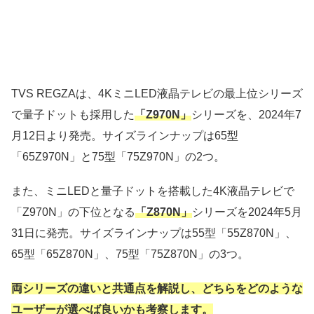
TVS REGZAは、4KミニLED液晶テレビの最上位シリーズ
で量子ドットも採用した
「Z970N」
シリーズを、2024年7
月12日より発売。サイズラインナップは65型
「65Z970N」と75型「75Z970N」の2つ。
また、ミニLEDと量子ドットを搭載した4K液晶テレビで
「Z970N」の下位となる
「Z870N」
シリーズを2024年5月
31日に発売。サイズラインナップは55型「55Z870N」、
65型「65Z870N」、75型「75Z870N」の3つ。
両シリーズの違いと共通点を解説し、どちらをどのような
ユーザーが選べば良いかも考察します。