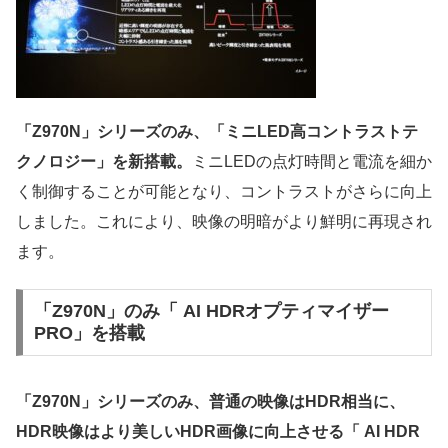
「Z970N」シリーズのみ、「ミニLED高コントラストテ
クノロジー」を新搭載。
ミニLEDの点灯時間と電流を細か
く制御することが可能となり、コントラストがさらに向上
しました。これにより、映像の明暗がより鮮明に再現され
ます。
「Z970N」のみ「 AI HDRオプティマイザー
PRO」を搭載
「Z970N」シリーズのみ、普通の映像はHDR相当に、
HDR映像はより美しいHDR画像に向上させる「 AI HDR