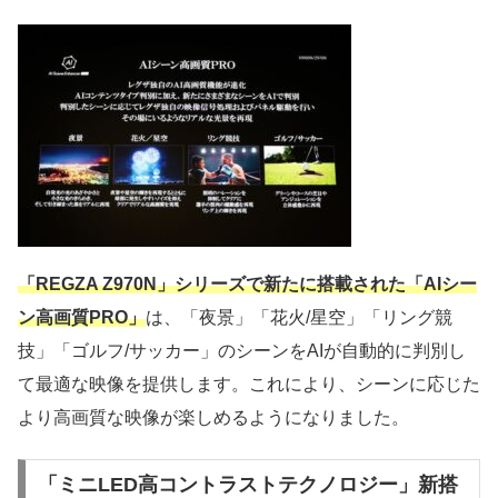
「REGZA Z970N」シリーズで新たに搭載された「AIシー
ン高画質PRO」
は、「夜景」「花火/星空」「リング競
技」「ゴルフ/サッカー」のシーンをAIが自動的に判別し
て最適な映像を提供します。これにより、シーンに応じた
より高画質な映像が楽しめるようになりました。
「ミニLED高コントラストテクノロジー」新搭