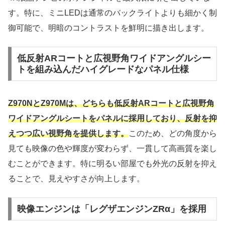
す。特に、ミニLEDは通常のバックライトよりも細かく制
御可能で、明暗のコントラストを鮮明に描き出します。
低反射ARコートと広視野角ワイドアングルシー
トを組み込んだハイグレードなパネル仕様
Z970NとZ970Mは、どちらも低反射ARコートと広視野角
ワイドアングルシートをパネルに採用しており、反射を抑
えつつ広い視野角を提供します。
このため、どの角度から
見ても映像の色や輝度が変わらず、一貫して高画質を楽し
むことができます。特に明るい部屋でも外光の反射を抑え
ることで、見えやすさが向上します。
映像エンジンは「レグザエンジンZRα」を採用