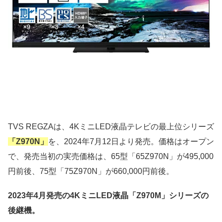
TVS REGZAは、4KミニLED液晶テレビの最上位シリーズ
「Z970N」
を、2024年7月12日より発売。価格はオープン
で、発売当初の実売価格は、65型「65Z970N」が495,000
円前後、75型「75Z970N」が660,000円前後。
2023年4月発売の4KミニLED液晶「Z970M」シリーズの
後継機。