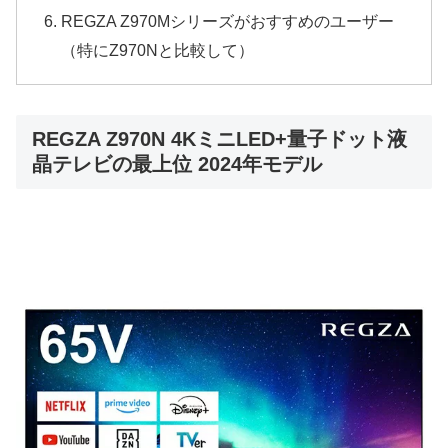
REGZA Z970Mシリーズがおすすめのユーザー
（特にZ970Nと比較して）
REGZA Z970N 4KミニLED+量子ドット液
晶テレビの最上位 2024年モデル