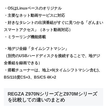
・OSはLinuxベースのオリジナル
・主要なネット動画サービスに対応
・好きなタレントの出演番組がすぐに見つかる「ざんまい
スマートアクセス」（ネット動画対応）
・ミラーリング機能搭載
・地デジ全録「タイムシフトマシン」
（別売のUSBハードディスクを接続することで、地デジ
全番組を録画できる）
・搭載チューナーは、地上×9(タイムシフトマシン含む)、
BS/110度CS×3、BS/CS 4K×2
REGZA Z970NシリーズとZ970Mシリーズ
を比較しての違いのまとめ