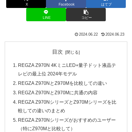
X
Facebook
はてブ
LINE
コピー
2024.06.22
2024.06.23
目次
REGZA Z970N 4KミニLED+量子ドット液晶テ
レビの最上位 2024年モデル
REGZA Z970NとZ970Mを比較しての違い
REGZA Z970NとZ970Mに共通の内容
REGZA Z970NシリーズとZ970Mシリーズを比
較しての違いのまとめ
REGZA Z970Nシリーズがおすすめのユーザー
（特にZ970Mと比較して）