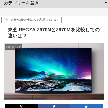
PR・記事作成の一部にAIを利用しています
東芝 REGZA Z970NとZ970Mを比較しての
違いは？
4K液晶テレビ