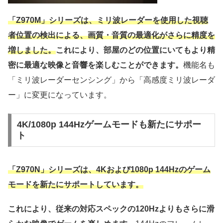
「Z970M」シリーズは、ミリ波レーダーを使用した視聴
者位置の検出による、画質・音質の最適化がさらに精度を
増しました。
これにより、部屋のどの位置にいてもより精
密に最適な映像と音響を楽しむことができます。
機能名も
「ミリ波レーダーセンシング」から「高感度ミリ波レーダ
ー」に変更になっています。
4K/1080p 144Hzゲームモードも新たにサポー
ト
「Z970N」シリーズは、4Kおよび1080p 144Hzのゲーム
モードを新たにサポートしています。
これにより、従来の対応スペックの120Hzよりもさらに滑