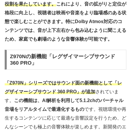
役割を果たしています。
これにより、音の拡がりと定位が
格段に向上し、視聴者は映画や音楽をより臨場感のある状
態で楽しむことができます。特にDolby Atmos対応のコ
ンテンツでは、音が上下左右から包み込むように聞こえる
ため、家庭でも劇場のような音響体験が可能です。
Z970Nの新機能「レグザイマーシブサウンド
360 PRO」
「Z970N」シリーズではサウンド面の新機能として「レ
グザイマーシブサウンド 360 PRO」が追加
されていま
す。
この機能は、AI解析を利用して5.1.2chのバーチャル
音場をリアルタイムで最適化するもの
です。視聴環境や再
生するコンテンツに応じて最適な音響設定を行うため、ど
んなシーンでも極上の音響体験が楽しめます。新開発のエ