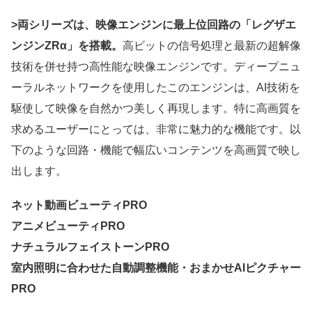
>両シリーズは、映像エンジンに最上位回路の「レグザエ
ンジンZRα」を搭載。
高ビットの信号処理と最新の超解像
技術を併せ持つ高性能な映像エンジンです。ディープニュ
ーラルネットワークを使用したこのエンジンは、AI技術を
駆使して映像を自然かつ美しく再現します。特に高画質を
求めるユーザーにとっては、非常に魅力的な機能です。以
下のような回路・機能で幅広いコンテンツを高画質で映し
出します。
ネット動画ビューティPRO
アニメビューティPRO
ナチュラルフェイストーンPRO
室内照明に合わせた自動調整機能・おまかせAIピクチャー
PRO