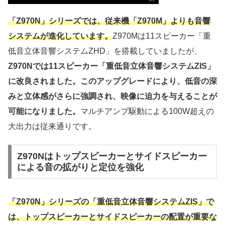
「Z970N」シリーズでは、従来機「Z970M」よりも音響
システムが進化しています。
Z970Mは11スピーカー「重
低音立体音響システムZHD」を搭載していましたが、
Z970Nでは11スピーカー「重低音立体音響システムZIS」
に改良されました。このアップグレードにより、低音の深
みと立体感がさらに強調され、映像に迫力を与えることが
可能になりました。
マルチアンプ駆動による100W超えの
大出力は従来通りです。
Z970Nはトップスピーカーとサイドスピーカー
による音の拡がりと定位を強化
「Z970N」シリーズの「重低音立体音響システムZIS」で
は、トップスピーカーとサイドスピーカーの配置が重要な