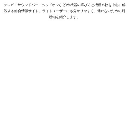
テレビ・サウンドバー・ヘッドホンなどAV機器の選び方と機種比較を中心に解
説する総合情報サイト。ライトユーザーにも分かりやすく、迷わないための判
断軸を紹介します。