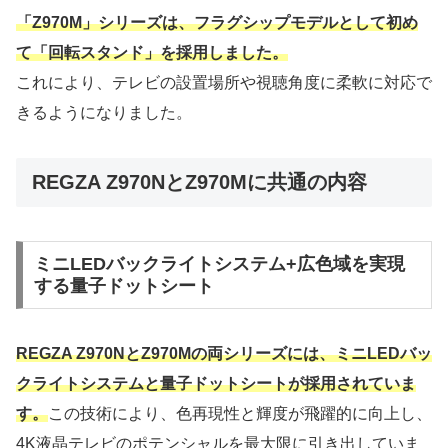
「Z970M」シリーズは、フラグシップモデルとして初め
て「回転スタンド」を採用しました。
これにより、テレビの設置場所や視聴角度に柔軟に対応で
きるようになりました。
REGZA Z970NとZ970Mに共通の内容
ミニLEDバックライトシステム+広色域を実現
する量子ドットシート
REGZA Z970NとZ970Mの両シリーズには、ミニLEDバッ
クライトシステムと量子ドットシートが採用されていま
す。
この技術により、色再現性と輝度が飛躍的に向上し、
4K液晶テレビのポテンシャルを最大限に引き出していま