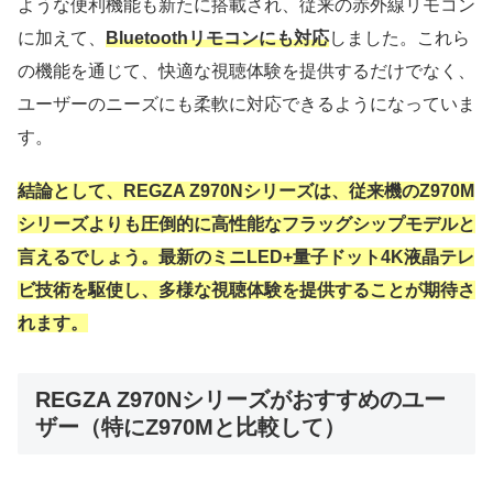
ような便利機能も新たに搭載され、従来の赤外線リモコン
に加えて、
Bluetoothリモコンにも対応
しました。これら
の機能を通じて、快適な視聴体験を提供するだけでなく、
ユーザーのニーズにも柔軟に対応できるようになっていま
す。
結論として、REGZA Z970Nシリーズは、従来機のZ970M
シリーズよりも圧倒的に高性能なフラッグシップモデルと
言えるでしょう。最新のミニLED+量子ドット4K液晶テレ
ビ技術を駆使し、多様な視聴体験を提供することが期待さ
れます。
REGZA Z970Nシリーズがおすすめのユー
ザー（特にZ970Mと比較して）