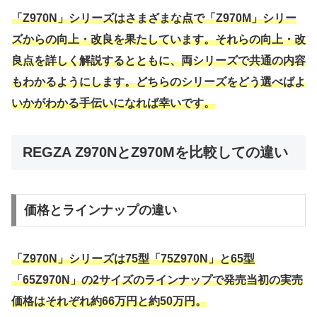
「Z970N」シリーズはさまざまな点で「Z970M」シリー
ズからの向上・改良を果たしています。それらの向上・改
良点を詳しく解説するとともに、両シリーズで共通の内容
もわかるようにします。どちらのシリーズをどう選べばよ
いかがわかる手伝いになれば幸いです。
REGZA Z970NとZ970Mを比較しての違い
価格とラインナップの違い
「Z970N」シリーズは75型「75Z970N」と65型
「65Z970N」の2サイズのラインナップで発売当初の実売
価格はそれぞれ約66万円と約50万円。