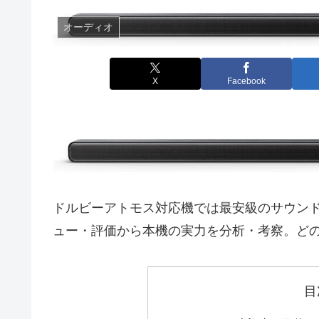
オーディオ
X
Facebook
ドルビーアトモス対応機では最安級のサウンドバー
ュー・評価から本機の実力を分析・考察。ど
目