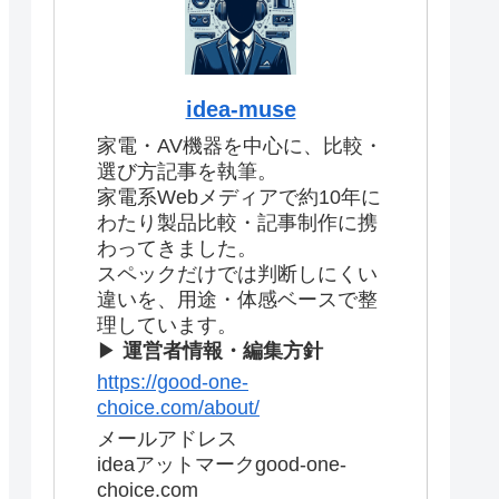
idea-muse
家電・AV機器を中心に、比較・
選び方記事を執筆。
家電系Webメディアで約10年に
わたり製品比較・記事制作に携
わってきました。
スペックだけでは判断しにくい
違いを、用途・体感ベースで整
理しています。
▶
運営者情報・編集方針
https://good-one-
choice.com/about/
メールアドレス
ideaアットマークgood-one-
choice.com