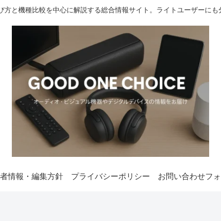
選び方と機種比較を中心に解説する総合情報サイト。ライトユーザーにも
者情報・編集方針
プライバシーポリシー
お問い合わせフォ