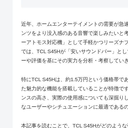
近年、ホームエンターテイメントの需要が急
ンツをより没入感のある音響で楽しみたいと
ーアトモス対応機」として手軽かつリーズナブル
では、TCL S45Hが「安いサウンドバー」
ーや評価を基にその実力を分析・考察してい
特にTCL S45Hは、約1.5万円という価格帯であ
た魅力的な機能を搭載していることが特徴で
ンスの高さ、実際の使用感についても深掘り
なユーザーやシチュエーションに最適である
本記事を読むことで、TCL S45Hがどのよ