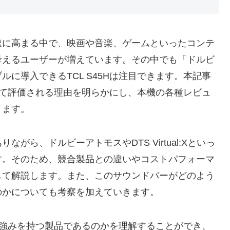
速に高まる中で、映画や音楽、ゲームといったコンテ
考えるユーザーが増えています。その中でも「ドルビ
に導入できるTCL S45Hは注目できます。本記事
として評価される理由を明らかにし、本機の各種レビュ
きます。
りながら、ドルビーアトモスやDTS Virtual:Xといっ
す。そのため、競合製品との違いやコストパフォーマ
して解説します。また、このサウンドバーがどのよう
のかについても考察を加えていきます。
うな強みを持つ製品であるのかを理解することができ、