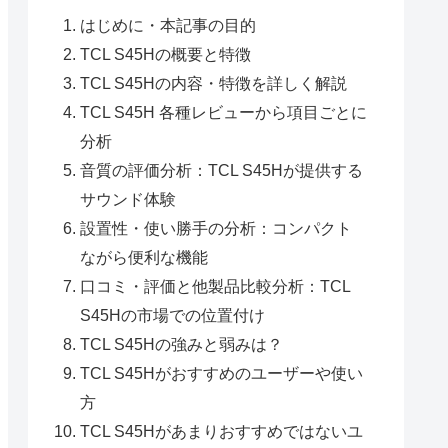
はじめに・本記事の目的
TCL S45Hの概要と特徴
TCL S45Hの内容・特徴を詳しく解説
TCL S45H 各種レビューから項目ごとに
分析
音質の評価分析：TCL S45Hが提供する
サウンド体験
設置性・使い勝手の分析：コンパクト
ながら便利な機能
口コミ・評価と他製品比較分析：TCL
S45Hの市場での位置付け
TCL S45Hの強みと弱みは？
TCL S45Hがおすすめのユーザーや使い
方
TCL S45Hがあまりおすすめではないユ