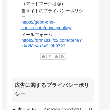
（アットマークは@）
当サイトのプライバシーポリシ
ー
https://good-one-
choice.com/privacypolicy/
メールフォーム
https://form1ssl.fc2.com/form/?
id=2f8e4a349c3b9723
広告に関するプライバシーポリ
シー
★ 本サイトは、Amazon.co.jpを宣伝しリ