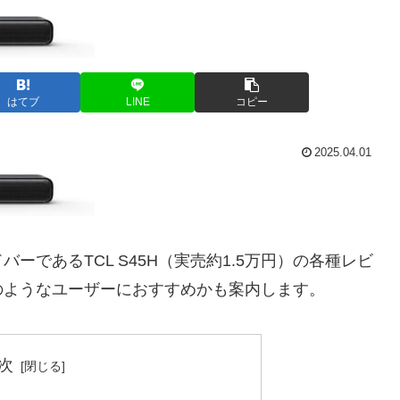
はてブ
LINE
コピー
2025.04.01
であるTCL S45H（実売約1.5万円）の各種レビ
のようなユーザーにおすすめかも案内します。
次