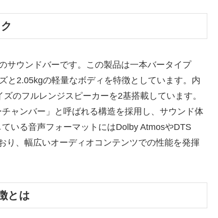
ック
魅力のサウンドバーです。この製品は一本バータイプ
なサイズと2.05kgの軽量なボディを特徴としています。内
mサイズのフルレンジスピーカーを2基搭載しています。
ーチャンバー」と呼ばれる構造を採用し、サウンド体
る音声フォーマットにはDolby AtmosやDTS
が含まれており、幅広いオーディオコンテンツでの性能を発揮
徴とは