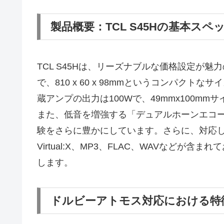
製品概要：TCL S45Hの基本スペ
TCL S45Hは、リーズナブルな価格設定が
で、810 x 60 x 98mmというコンパクト
蔵アンプの出力は100Wで、49mmx100m
また、低音を増強する「デュアルホーンエコ
験をさらに豊かにしています。さらに、対応してい
Virtual:X、MP3、FLAC、WAVなど
します。
ドルビーアトモス対応における特