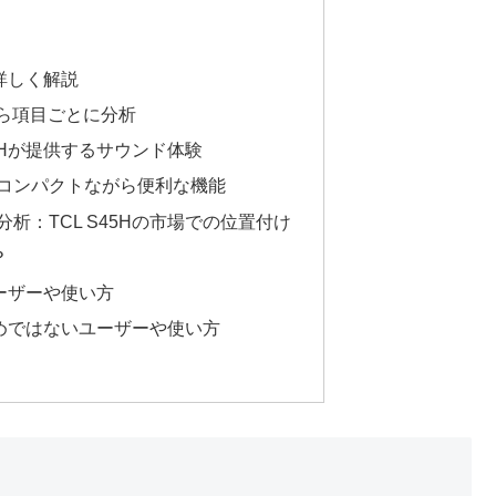
を詳しく解説
ーから項目ごとに分析
45Hが提供するサウンド体験
コンパクトながら便利な機能
析：TCL S45Hの市場での位置付け
？
ユーザーや使い方
すすめではないユーザーや使い方