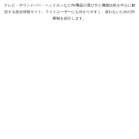
テレビ・サウンドバー・ヘッドホンなどAV機器の選び方と機種比較を中心に解
説する総合情報サイト。ライトユーザーにも分かりやすく、迷わないための判
断軸を紹介します。