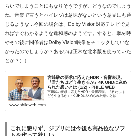
らいでしまうことにもなりそうですが、どうなのでしょう
ね。音楽で言うとハイレゾは意味がないという意見にも通
じるような…今回の場合は、Dolby Vision対応テレビで見
ればすぐわかるような違和感のようです。すると、取材時
やその後に関係者はDolby Vision映像をチェックしていな
かったのでしょうか？あるいは正常な北米版を使っていた
とか？））
宮崎駿の要求に応えたHDR・音響表現。
『君たちはどう生きるか』4K UHDに込め
られた想いとは (1/2) - PHILE WEB
宮崎駿の要求に応えたHDR・音響表現。『君たちは
どう生きるか』4K UHDに込められた想いとは
www.phileweb.com
これに懲りず、ジブリには今後も高品位なソフ
トを作って欲しい