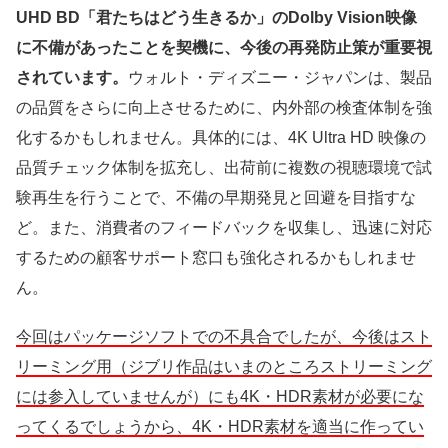
UHD BD「君たちはどう生きるか」のDolby Vision映像
に不備があったことを契機に、今後の再発防止策が重要視
されています。
ウォルト・ディズニー・ジャパンは、製品
の品質をさらに向上させるために、内外部の検査体制を強
化するかもしれません。具体的には、4K Ultra HD 映像の
品質チェック体制を拡充し、出荷前に複数の視聴環境で試
験再生を行うことで、不備の早期発見と回避を目指すな
ど。また、消費者のフィードバックを収集し、迅速に対応
するための顧客サポート窓口も強化されるかもしれませ
ん。
今回はパッケージソフトでの不具合でしたが、今後はスト
リーミング用（ジブリ作品はいまのところストリーミング
には参入していませんが）にも4K・HDR素材が必要にな
ってくるでしょうから、4K・HDR素材を適当に作ってい