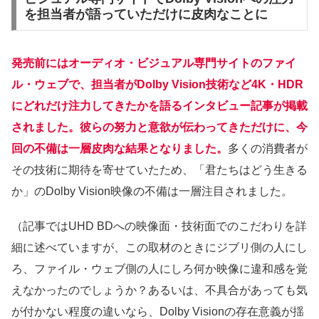
を担当者が語っていただけに皮肉なことに
発売前にはオーディオ・ビジュアル専門サイトのファイ
ル・ウェブで、担当者がDolby Vision技術など4K・HDR
にどれだけ注力してきたかを語るインタビュー記事が掲載
されました。彼らの努力と意欲が伝わってきただけに、今
回の不備は一層皮肉な結果となりました。
多くの消費者が
その技術に期待を寄せていたため、「君たちはどう生きる
か」のDolby Vision映像の不備は一層注目されました。
（記事ではUHD BDへの映像面・技術面でのこだわりを詳
細に述べていますが、この取材のときにジブリ側の人にし
ろ、ファイル・ウェブ側の人にしろ何か映像に違和感を覚
えなかったのでしょうか？あるいは、不具合があっても気
が付かない程度の違いなら、Dolby Visionの存在意義が揺