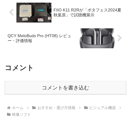
FIIO K11 R2Rが「ポタフェス2024夏
秋葉原」で試聴機展示
QCY MeloBuds Pro (HT08) レビュ
ー・評価情報
コメント
コメントを書き込む
ホーム
おすすめ・選び方情報
ビジュアル機器
映像ソフト