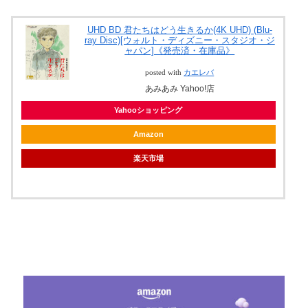
UHD BD 君たちはどう生きるか(4K UHD) (Blu-
ray Disc)[ウォルト・ディズニー・スタジオ・ジ
ャパン]《発売済・在庫品》
posted with
カエレバ
あみあみ Yahoo!店
Yahooショッピング
Amazon
楽天市場