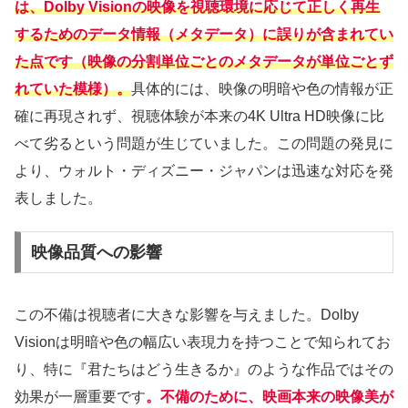
は、Dolby Visionの映像を視聴環境に応じて正しく再生
するためのデータ情報（メタデータ）に誤りが含まれてい
た点です（映像の分割単位ごとのメタデータが単位ごとず
れていた模様）。
具体的には、映像の明暗や色の情報が正
確に再現されず、視聴体験が本来の4K Ultra HD映像に比
べて劣るという問題が生じていました。この問題の発見に
より、ウォルト・ディズニー・ジャパンは迅速な対応を発
表しました。
映像品質への影響
この不備は視聴者に大きな影響を与えました。Dolby
Visionは明暗や色の幅広い表現力を持つことで知られてお
り、特に『君たちはどう生きるか』のような作品ではその
効果が一層重要です
。不備のために、映画本来の映像美が