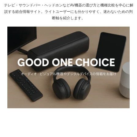
テレビ・サウンドバー・ヘッドホンなどAV機器の選び方と機種比較を中心に解
説する総合情報サイト。ライトユーザーにも分かりやすく、迷わないための判
断軸を紹介します。