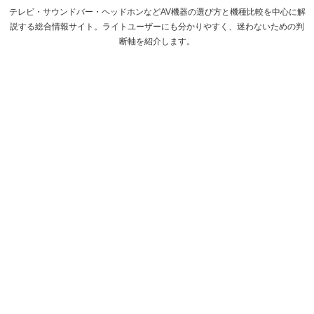
テレビ・サウンドバー・ヘッドホンなどAV機器の選び方と機種比較を中心に解
説する総合情報サイト。ライトユーザーにも分かりやすく、迷わないための判
断軸を紹介します。