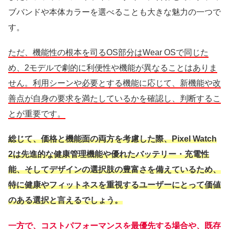
ブバンドや本体カラーを選べることも大きな魅力の一つで
す。
ただ、機能性の根本を司るOS部分はWear OSで同じた
め、2モデルで劇的に利便性や機能が異なることはありま
せん。利用シーンや必要とする機能に応じて、新機能や改
善点が自身の要求を満たしているかを確認し、判断するこ
とが重要です。
総じて、価格と機能面の両方を考慮した際、Pixel Watch
2は先進的な健康管理機能や優れたバッテリー・充電性
能、そしてデザインの選択肢の豊富さを備えているため、
特に健康やフィットネスを重視するユーザーにとって価値
のある選択と言えるでしょう。
一方で、コストパフォーマンスを最優先する場合や、既存