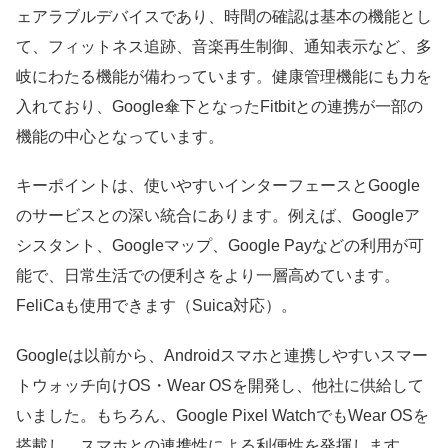
ェアラブルデバイスであり、時間の確認は基本の機能とし
て、フィットネス追跡、音楽再生制御、通知表示など、多
岐にわたる機能が備わっています。健康管理機能にも力を
入れており、Google傘下となったFitbitとの連携が一部の
機能の中心となっています。
キーポイントは、使いやすいインターフェースとGoogle
のサービスとの深い統合にあります。例えば、Googleア
シスタント、Googleマップ、Google Payなどの利用が可
能で、日常生活での便利さをより一層高めています。
FeliCaも使用できます（Suica対応）。
Googleは以前から、Androidスマホと連携しやすいスマー
トウォッチ向けOS・Wear OSを開発し、他社に供給して
いました。もちろん、Google Pixel WatchでもWear OSを
搭載し、スマホとの連携性による利便性を発揮します。