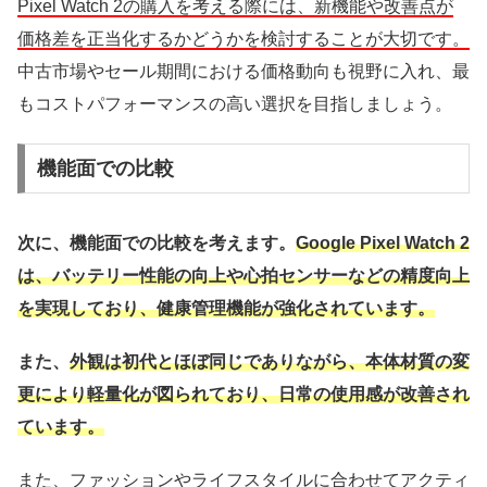
Pixel Watch 2の購入を考える際には、新機能や改善点が
価格差を正当化するかどうかを検討することが大切です。
中古市場やセール期間における価格動向も視野に入れ、最
もコストパフォーマンスの高い選択を目指しましょう。
機能面での比較
次に、機能面での比較を考えます。
Google Pixel Watch 2
は、バッテリー性能の向上や心拍センサーなどの精度向上
を実現しており、健康管理機能が強化されています。
また、
外観は初代とほぼ同じでありながら、本体材質の変
更により軽量化が図られており、日常の使用感が改善され
ています。
また、ファッションやライフスタイルに合わせてアクティ