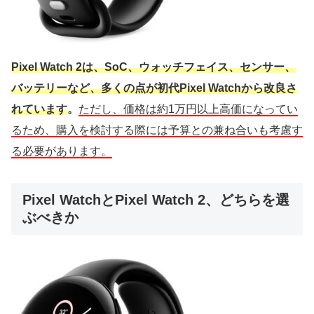
Pixel Watch 2は、SoC、ウォッチフェイス、センサー、
バッテリーなど、多くの点が初代Pixel Watchから改良さ
れています
。
ただし、価格は約1万円以上高価になってい
るため、購入を検討する際には予算との兼ね合いも考慮す
る必要があります。
Pixel WatchとPixel Watch 2、どちらを選
ぶべきか