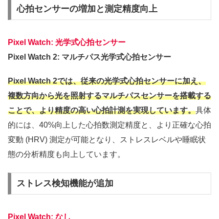
心拍センサーの増加と測定精度向上
Pixel Watch: 光学式心拍センサー
Pixel Watch 2: マルチパス光学式心拍センサー
Pixel Watch 2では、従来の光学式心拍センサーに加え、
複数方向から光を照射するマルチパスセンサーを搭載する
ことで、より精度の高い心拍計測を実現しています。
具体
的には、40%向上した心拍数測定精度と、より正確な心拍
変動 (HRV) 測定が可能となり、ストレスレベルや睡眠状
態の分析精度も向上しています。
ストレス検知機能が追加
Pixel Watch: なし