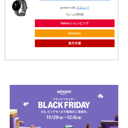
posted with
カエレバ
らいぶshop
Yahooショッピング
Amazon
楽天市場