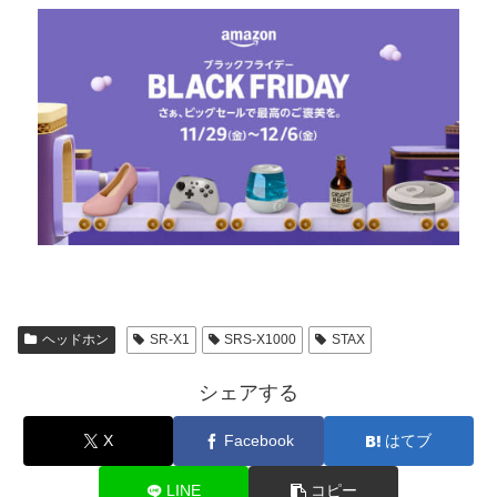
ヘッドホン
SR-X1
SRS-X1000
STAX
シェアする
X
Facebook
はてブ
LINE
コピー