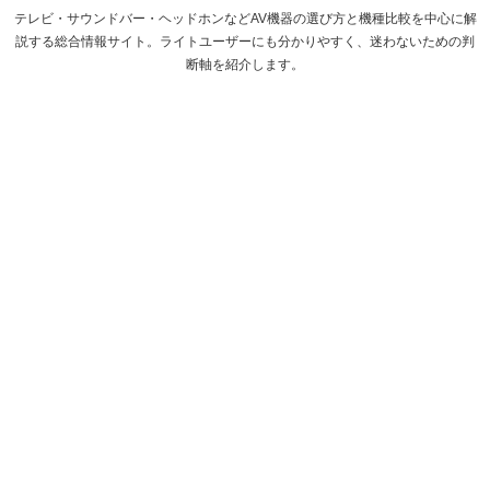
テレビ・サウンドバー・ヘッドホンなどAV機器の選び方と機種比較を中心に解
説する総合情報サイト。ライトユーザーにも分かりやすく、迷わないための判
断軸を紹介します。