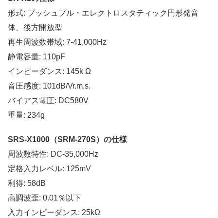
形式: プッシュプル・エレクトロスタティック円形発音
体、後方開放型
再生周波数帯域: 7-41,000Hz
静電容量: 110pF
インピーダンス: 145k Ω
音圧感度: 101dB/Vr.m.s.
バイアス電圧: DC580V
重量: 234g
SRS-X1000（SRM-270S）の仕様
周波数特性: DC-35,000Hz
定格入力レベル: 125mV
利得: 58dB
高調波歪: 0.01％以下
入力インピーダンス: 25kΩ