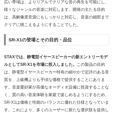
広い帯域は、よりリアルでクリアな音の再生を可能にし、
様々なジャンルの音楽に対応します。開発の主たる目的
は、高解像度音源にもしっかりと対応し、音楽の細部まで
クリアに聴こえるようにすることでした。
SR-X1の登場とその目的・品位
STAXでは、静電型イヤースピーカーの新エントリーモデ
ルとしてSR-X1を市場に投入しました。
この製品の目的
は、静電型イヤースピーカー特有の細やかで定評のある音
質を、上級機よりも手頃な価格で提供することにありま
す。音楽愛好家が高価なオーディオ設備に投資することな
く、質の高い音楽体験を家庭で楽しめるようにするため、
SR-X1は価格と性能のバランスに優れた仕様となっていま
す。これにより、多くのユーザーに新たな選択肢を提供し