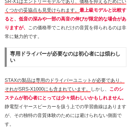
SR-X1はエントリーモデルであり、価格を抑えるためにい
くつかの妥協点も見受けられます。
最上級モデルと比較す
ると、低音の深みや一部の高音の伸びが限定的な場合があ
りますが、
この価格帯でこれだけの音質を得られるのは非
常に魅力的です。
専用ドライバーが必要なのは初心者には煩わし
い
STAXの製品は専用のドライバーユニットが必要であり、
それがSRS-X1000にも含まれています。
しかし、
このシ
ステムが初心者にとっては少々煩わしいかもしれません。
静電型イヤースピーカーを扱う上での学習曲線はあります
が、その独特の音質体験のためには避けられない側面で
す。