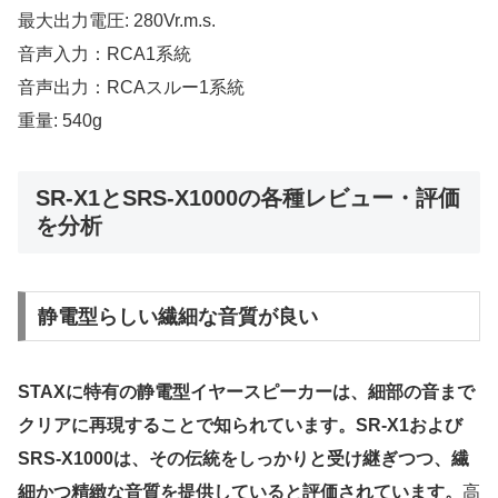
最大出力電圧: 280Vr.m.s.
音声入力：RCA1系統
音声出力：RCAスルー1系統
重量: 540g
SR-X1とSRS-X1000の各種レビュー・評価
を分析
静電型らしい繊細な音質が良い
STAXに特有の静電型イヤースピーカーは、細部の音まで
クリアに再現することで知られています。SR-X1および
SRS-X1000は、その伝統をしっかりと受け継ぎつつ、繊
細かつ精緻な音質を提供していると評価されています。
高