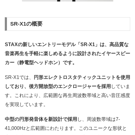
SR-X1の概要
STAXの新しいエントリーモデル「SR-X1」は、高品質な
音楽再生を手軽に楽しめるように設計されたイヤースピー
カー（静電型ヘッドホン）です。
SR-X1では、
円形エレクトロスタティックユニットを使用
しており、後方開放型のエンクロージャーを採用
していま
す。これにより、広範囲な再生周波数帯域と高い音圧感度
を実現しています。
中型の円形発音体を新設計で採用
し、周波数帯域は7-
41,000Hzと広範囲にわたります。このユニークな形状と