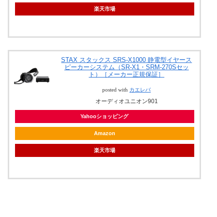
楽天市場
STAX スタックス SRS-X1000 静電型イヤース
ピーカーシステム（SR-X1・SRM-270Sセッ
ト）［メーカー正規保証］
posted with
カエレバ
オーディオユニオン901
Yahooショッピング
Amazon
楽天市場