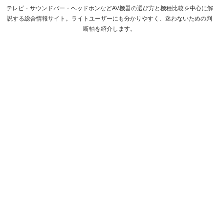
テレビ・サウンドバー・ヘッドホンなどAV機器の選び方と機種比較を中心に解
説する総合情報サイト。ライトユーザーにも分かりやすく、迷わないための判
断軸を紹介します。