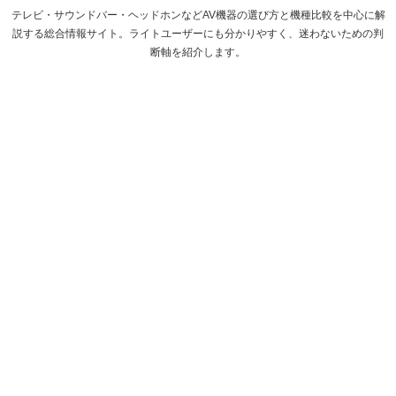
テレビ・サウンドバー・ヘッドホンなどAV機器の選び方と機種比較を中心に解
説する総合情報サイト。ライトユーザーにも分かりやすく、迷わないための判
断軸を紹介します。