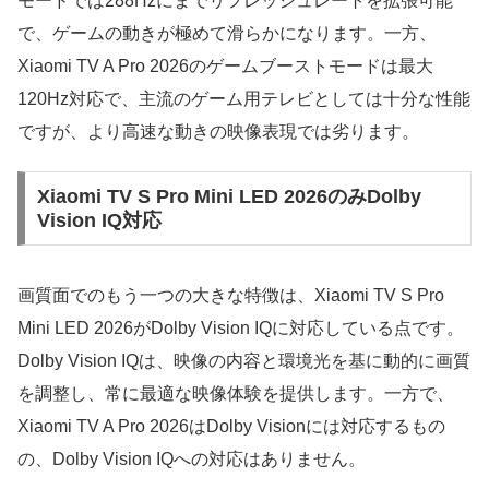
モードでは288Hzにまでリフレッシュレートを拡張可能
で、ゲームの動きが極めて滑らかになります。一方、
Xiaomi TV A Pro 2026のゲームブーストモードは最大
120Hz対応で、主流のゲーム用テレビとしては十分な性能
ですが、より高速な動きの映像表現では劣ります。
Xiaomi TV S Pro Mini LED 2026のみDolby
Vision IQ対応
画質面でのもう一つの大きな特徴は、Xiaomi TV S Pro
Mini LED 2026がDolby Vision IQに対応している点です。
Dolby Vision IQは、映像の内容と環境光を基に動的に画質
を調整し、常に最適な映像体験を提供します。一方で、
Xiaomi TV A Pro 2026はDolby Visionには対応するもの
の、Dolby Vision IQへの対応はありません。