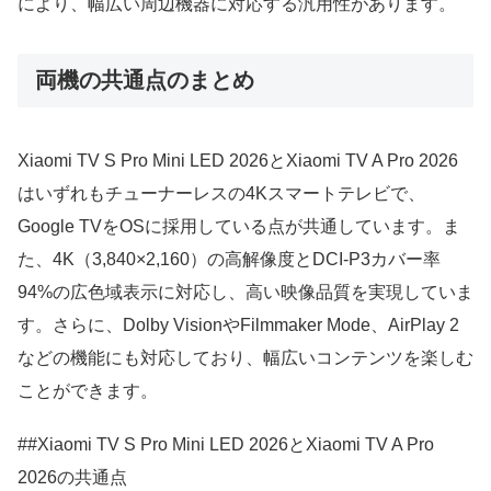
により、幅広い周辺機器に対応する汎用性があります。
両機の共通点のまとめ
Xiaomi TV S Pro Mini LED 2026とXiaomi TV A Pro 2026
はいずれもチューナーレスの4Kスマートテレビで、
Google TVをOSに採用している点が共通しています。ま
た、4K（3,840×2,160）の高解像度とDCI-P3カバー率
94%の広色域表示に対応し、高い映像品質を実現していま
す。さらに、Dolby VisionやFilmmaker Mode、AirPlay 2
などの機能にも対応しており、幅広いコンテンツを楽しむ
ことができます。
##Xiaomi TV S Pro Mini LED 2026とXiaomi TV A Pro
2026の共通点