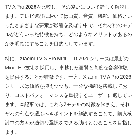
TV A Pro 2026を比較し、その違いについて詳しく解説し
ます。テレビ選びにおいては画質、音質、機能、価格とい
ったさまざまな要素が影響を及ぼす中で、それぞれのモデ
ルがどういった特徴を持ち、どのようなメリットがあるの
かを明確にすることを目的としています。
特に、Xiaomi TV S Pro Mini LED 2026シリーズは最新の
Mini LED技術を採用し、卓越した画質と高度な音響体験
を提供することが特徴です。一方、Xiaomi TV A Pro 2026
シリーズは価格を抑えつつも、十分な機能を搭載してお
り、コストパフォーマンスを重視するユーザーに適してい
ます。本記事では、これら2モデルの特徴を踏まえ、それ
ぞれの利点や選ぶべきポイントを解説することで、購入検
討中の方々が適切な選択をできる助けとなることを目指し
ます。