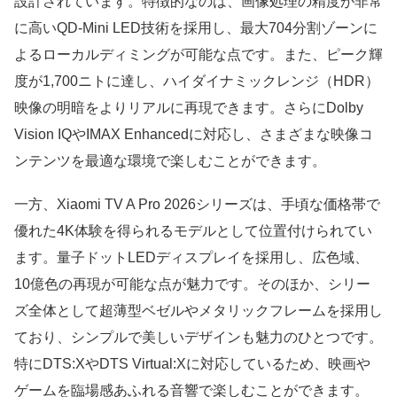
設計されています。特徴的なのは、画像処理の精度が非常
に高いQD-Mini LED技術を採用し、最大704分割ゾーンに
よるローカルディミングが可能な点です。また、ピーク輝
度が1,700ニトに達し、ハイダイナミックレンジ（HDR）
映像の明暗をよりリアルに再現できます。さらにDolby
Vision IQやIMAX Enhancedに対応し、さまざまな映像コ
ンテンツを最適な環境で楽しむことができます。
一方、Xiaomi TV A Pro 2026シリーズは、手頃な価格帯で
優れた4K体験を得られるモデルとして位置付けられてい
ます。量子ドットLEDディスプレイを採用し、広色域、
10億色の再現が可能な点が魅力です。そのほか、シリー
ズ全体として超薄型ベゼルやメタリックフレームを採用し
ており、シンプルで美しいデザインも魅力のひとつです。
特にDTS:XやDTS Virtual:Xに対応しているため、映画や
ゲームを臨場感あふれる音響で楽しむことができます。