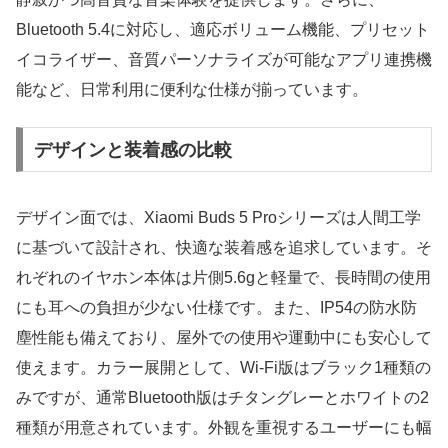
Bluetooth 5.4に対応し、適応ボリューム機能、プリセット
イコライザー、音質パーソナライズが可能なアプリ連携機
能など、日常利用に便利な仕様が揃っています。
デザインと装着感の比較
デザイン面では、Xiaomi Buds 5 Proシリーズは人間工学
に基づいて設計され、快適な装着感を追求しています。そ
れぞれのイヤホン本体は片側5.6gと軽量で、長時間の使用
にも耳への負担が少ない仕様です。また、IP54の防水防
塵性能も備えており、屋外での使用や運動中にも安心して
使えます。カラー展開として、Wi-Fi版はブラック1種類の
みですが、通常Bluetooth版はチタングレーとホワイトの2
種類が用意されています。外観を重視するユーザーにも幅