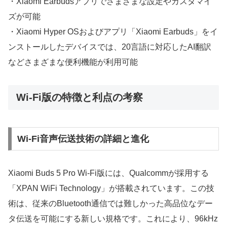
・Xiaomi Earbudsアプリでさまざまな設定やカスタマイ
ズが可能
・Xiaomi Hyper OSおよびアプリ「Xiaomi Earbuds」をイ
ンストールしたデバイスでは、20言語に対応したAI翻訳
などさまざまな便利機能が利用可能
Wi-Fi版の特徴と利点の考察
Wi-Fi音声伝送技術の詳細と進化
Xiaomi Buds 5 Pro Wi-Fi版には、Qualcommが採用する
「XPAN WiFi Technology」が搭載されています。この技
術は、従来のBluetooth通信では難しかった高品位なデー
タ伝送を可能にする新しい規格です。これにより、96kHz