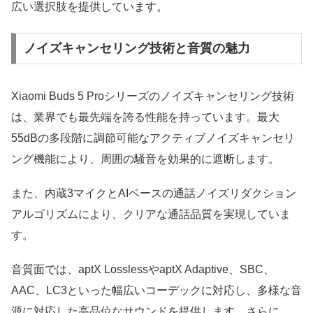
広い選択肢を提供しています。
ノイズキャンセリング技術と音質の魅力
Xiaomi Buds 5 Proシリーズのノイズキャンセリング技術
は、業界でも最先端を誇る性能を持っています。最大
55dBの多段階に調節可能なアクティブノイズキャンセリ
ング機能により、周囲の騒音を効果的に遮断します。
また、内蔵3マイクとAIベースの通話ノイズリダクション
アルゴリズムにより、クリアな通話品質を実現していま
す。
音質面では、aptX LosslessやaptX Adaptive、SBC、
AAC、LC3といった幅広いコーデックに対応し、多様な音
源に対応した高品位なサウンドを提供します。さらに、