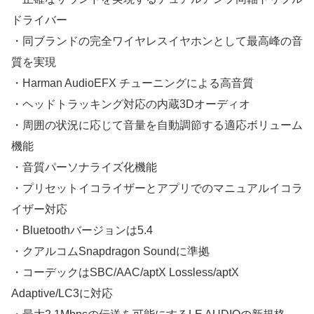
ドライバー
・同ブランドの完全ワイヤレスイヤホンとして最高峰の音
質を実現
・Harman AudioEFX チューニングによる高音質
・ヘッドトラッキング対応の内蔵3Dオーディオ
・周囲の状況に応じて音量を自動調節する適応ボリューム
機能
・音質パーソナライズ化機能
・プリセットイコライザーとアプリでのマニュアルイコラ
イザー対応
・Bluetoothバージョンは5.4
・クアルコムSnapdragon Soundに準拠
・コーデックはSBC/AAC/aptX Lossless/aptX
Adaptive/LC3に対応