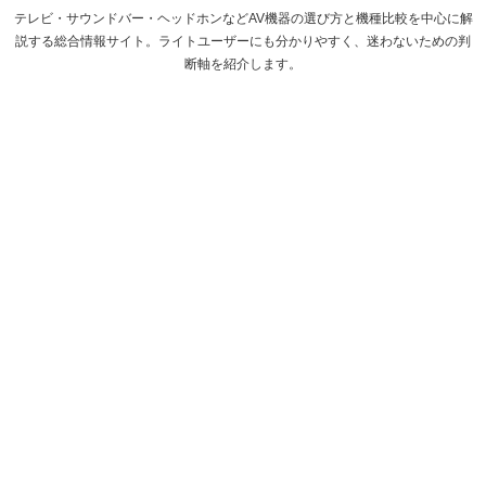
テレビ・サウンドバー・ヘッドホンなどAV機器の選び方と機種比較を中心に解
説する総合情報サイト。ライトユーザーにも分かりやすく、迷わないための判
断軸を紹介します。