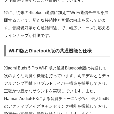
グ体験を提供することを目的としています。
特に、従来のBluetooth通信に加えてWi-Fi通信モデルを展
開することで、新たな接続性と音質の向上を図っていま
す。音楽愛好家から通話用途まで、幅広いニーズに応える
ラインナップが特徴です。
Wi-Fi版とBluetooth版の共通機能と仕様
Xiaomi Buds 5 Pro Wi-Fi版と通常Bluetooth版は共通して
次のような高度な機能を持っています。両モデルともデュ
アルアンプ同軸トリプルドライバー構造を採用しており、
正確かつ豊かなサウンドを実現しています。また、
Harman AudioEFXによる音質チューニングや、最大55dB
のアクティブノイズキャンセリング機能を搭載しており、
静寂かつ高音質な音楽体験を提供します。さらに、