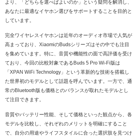
より、「どちらを選べばよいのか」という疑問を解消し、
あなたに最適なイヤホン選びをサポートすることを目的と
しています。
完全ワイヤレスイヤホンは近年のオーディオ市場で人気が
高まっており、XiaomiのBudsシリーズはその中でも注目
を集めています。特に、音質や機能性の面で高評価を受け
ており、今回の比較対象であるBuds 5 Pro Wi-Fi版は
「XPAN WiFi Technology」という革新的な技術を搭載し
た世界初のモデルとして話題を呼んでいます。一方で、通
常のBluetooth版も価格とのバランスが取れたモデルとし
て注目できます。
音質やバッテリー性能、そして価格といった観点から、各
モデルを比較し、それぞれのメリットを明確にすること
で、自分の用途やライフスタイルに合った選択肢を見つけ