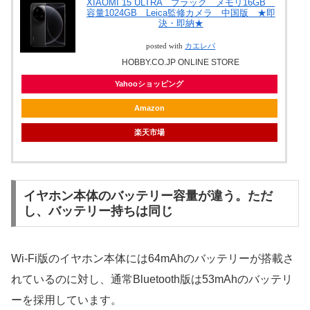
XIAOMI 15 ULTRA ブラック メモリ16GB
容量1024GB Leica監修カメラ 中国版 ★即
決・即納★
posted with
カエレバ
HOBBY.CO.JP ONLINE STORE
Yahooショッピング
Amazon
楽天市場
イヤホン本体のバッテリー容量が違う。ただ
し、バッテリー持ちは同じ
Wi-Fi版のイヤホン本体には64mAhのバッテリーが搭載さ
れているのに対し、通常Bluetooth版は53mAhのバッテリ
ーを採用しています。