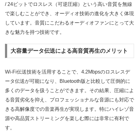
/ 24ビットでロスレス（可逆圧縮）という高い音質を無線
で楽しむことができ、オーディオ技術の進化を大きく体現
しています。音質にこだわるオーディオファンにとって大
きな魅力を持つ技術です。
大容量データ伝送による高音質再生のメリット
Wi-Fi伝送技術を活用することで、4.2Mbpsのロスレスデ
ータ伝送が可能になり、Bluetooth版と比較して圧倒的に
多くのデータを扱うことができます。その結果、圧縮によ
る音質劣化を抑え、プロフェッショナルな音源にも対応で
きる高解像度での音楽再生が実現します。特にハイレゾ音
源や高品質ストリーミングを楽しむ際には非常に有利で
す。