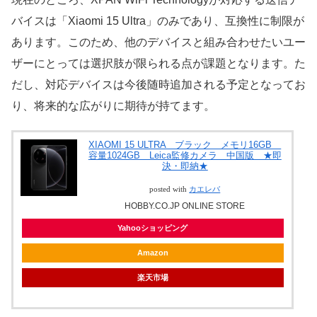
バイスは「Xiaomi 15 Ultra」のみであり、互換性に制限が
あります。このため、他のデバイスと組み合わせたいユー
ザーにとっては選択肢が限られる点が課題となります。た
だし、対応デバイスは今後随時追加される予定となってお
り、将来的な広がりに期待が持てます。
XIAOMI 15 ULTRA ブラック メモリ16GB
容量1024GB Leica監修カメラ 中国版 ★即
決・即納★
posted with
カエレバ
HOBBY.CO.JP ONLINE STORE
Yahooショッピング
Amazon
楽天市場