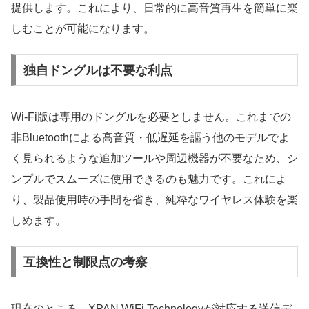
提供します。これにより、日常的に高音質再生を簡単に楽
しむことが可能になります。
独自ドングルは不要な利点
Wi-Fi版は専用のドングルを必要としません。これまでの
非Bluetoothによる高音質・低遅延を謳う他のモデルでよ
く見られるような追加ツールや周辺機器が不要なため、シ
ンプルでスムーズに使用できるのも魅力です。これによ
り、製品使用時の手間を省き、純粋なワイヤレス体験を楽
しめます。
互換性と制限点の考察
現在のところ、XPAN WiFi Technologyが対応する送信デ