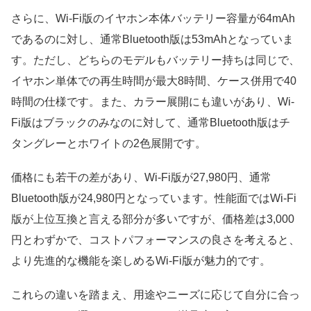
さらに、Wi-Fi版のイヤホン本体バッテリー容量が64mAh
であるのに対し、通常Bluetooth版は53mAhとなっていま
す。ただし、どちらのモデルもバッテリー持ちは同じで、
イヤホン単体での再生時間が最大8時間、ケース併用で40
時間の仕様です。また、カラー展開にも違いがあり、Wi-
Fi版はブラックのみなのに対して、通常Bluetooth版はチ
タングレーとホワイトの2色展開です。
価格にも若干の差があり、Wi-Fi版が27,980円、通常
Bluetooth版が24,980円となっています。性能面ではWi-Fi
版が上位互換と言える部分が多いですが、価格差は3,000
円とわずかで、コストパフォーマンスの良さを考えると、
より先進的な機能を楽しめるWi-Fi版が魅力的です。
これらの違いを踏まえ、用途やニーズに応じて自分に合っ