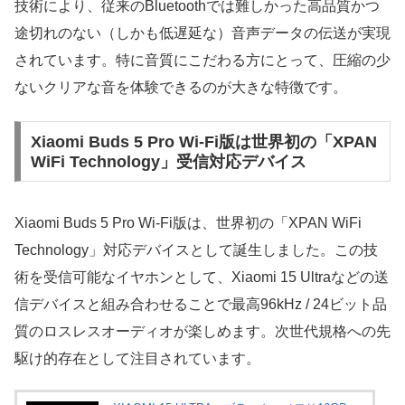
技術により、従来のBluetoothでは難しかった高品質かつ
途切れのない（しかも低遅延な）音声データの伝送が実現
されています。特に音質にこだわる方にとって、圧縮の少
ないクリアな音を体験できるのが大きな特徴です。
Xiaomi Buds 5 Pro Wi-Fi版は世界初の「XPAN
WiFi Technology」受信対応デバイス
Xiaomi Buds 5 Pro Wi-Fi版は、世界初の「XPAN WiFi
Technology」対応デバイスとして誕生しました。この技
術を受信可能なイヤホンとして、Xiaomi 15 Ultraなどの送
信デバイスと組み合わせることで最高96kHz / 24ビット品
質のロスレスオーディオが楽しめます。次世代規格への先
駆け的存在として注目されています。