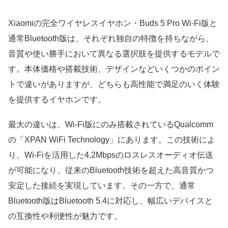
Xiaomiの完全ワイヤレスイヤホン・Buds 5 Pro Wi-Fi版と
通常Bluetooth版は、それぞれ独自の特徴を持ちながら、
音質や使い勝手において異なる選択肢を提供するモデルで
す。本体価格や搭載技術、デザインなどいくつかのポイン
トで違いがありますが、どちらも高性能で満足のいく体験
を提供するイヤホンです。
最大の違いは、Wi-Fi版にのみ搭載されているQualcomm
の「XPAN WiFi Technology」にあります。この技術によ
り、Wi-Fiを活用した4.2Mbpsのロスレスオーディオ伝送
が可能になり、従来のBluetooth技術を超えた高音質かつ
安定した接続を実現しています。その一方で、通常
Bluetooth版はBluetooth 5.4に対応し、幅広いデバイスと
の互換性や利便性が魅力です。