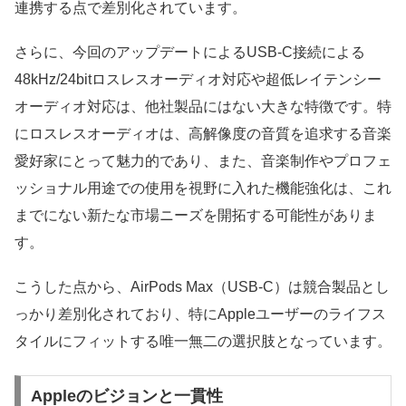
連携する点で差別化されています。
さらに、今回のアップデートによるUSB-C接続による
48kHz/24bitロスレスオーディオ対応や超低レイテンシー
オーディオ対応は、他社製品にはない大きな特徴です。特
にロスレスオーディオは、高解像度の音質を追求する音楽
愛好家にとって魅力的であり、また、音楽制作やプロフェ
ッショナル用途での使用を視野に入れた機能強化は、これ
までにない新たな市場ニーズを開拓する可能性がありま
す。
こうした点から、AirPods Max（USB-C）は競合製品とし
っかり差別化されており、特にAppleユーザーのライフス
タイルにフィットする唯一無二の選択肢となっています。
Appleのビジョンと一貫性