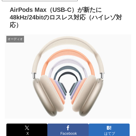
AirPods Max（USB-C）が新たに
48kHz/24bitのロスレス対応（ハイレゾ対
応）
オーディオ
X
Facebook
はてブ