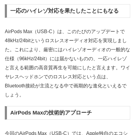
一応のハイレゾ対応を果たしたことにもなる
AirPods Max（USB-C）は、このたびのアップデートで
48kHz/24bitというロスレスオーディオ対応を実現しまし
た。これにより、厳密にはハイレゾオーディオの一般的な
仕様（96kHz/24bit）には届かないものの、一応ハイレゾ
と言える範囲の高音質再生を可能にしたと言えます。ワイ
ヤレスヘッドホンでのロスレス対応という点は、
Bluetooth接続が主流となる中で画期的な進化といえるで
しょう。
AirPods Maxの技術的アプローチ
今回のAirPods Max（USB-C）では、Apple独自のエコシ