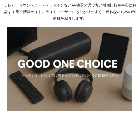
テレビ・サウンドバー・ヘッドホンなどAV機器の選び方と機種比較を中心に解
説する総合情報サイト。ライトユーザーにも分かりやすく、迷わないための判
断軸を紹介します。