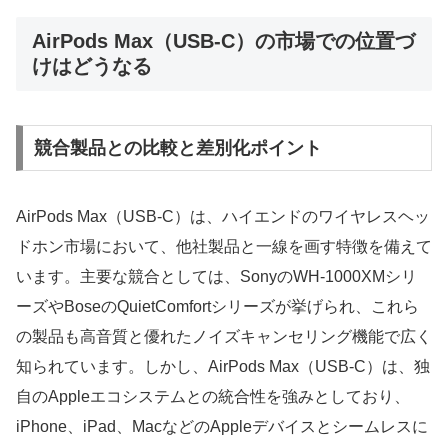
AirPods Max（USB-C）の市場での位置づ
けはどうなる
競合製品との比較と差別化ポイント
AirPods Max（USB-C）は、ハイエンドのワイヤレスヘッ
ドホン市場において、他社製品と一線を画す特徴を備えて
います。主要な競合としては、SonyのWH-1000XMシリ
ーズやBoseのQuietComfortシリーズが挙げられ、これら
の製品も高音質と優れたノイズキャンセリング機能で広く
知られています。しかし、AirPods Max（USB-C）は、独
自のAppleエコシステムとの統合性を強みとしており、
iPhone、iPad、MacなどのAppleデバイスとシームレスに