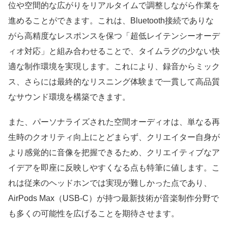
位や空間的な広がりをリアルタイムで調整しながら作業を
進めることができます。これは、Bluetooth接続でありな
がら高精度なレスポンスを保つ「超低レイテンシーオーデ
ィオ対応」と組み合わせることで、タイムラグの少ない快
適な制作環境を実現します。これにより、録音からミック
ス、さらには最終的なリスニング体験まで一貫して高品質
なサウンド環境を構築できます。
また、パーソナライズされた空間オーディオは、単なる再
生時のクオリティ向上にとどまらず、クリエイター自身が
より感覚的に音像を把握できるため、クリエイティブなア
イデアを即座に反映しやすくなる点も特筆に値します。こ
れは従来のヘッドホンでは実現が難しかった点であり、
AirPods Max（USB-C）が持つ最新技術が音楽制作分野で
も多くの可能性を広げることを期待させます。