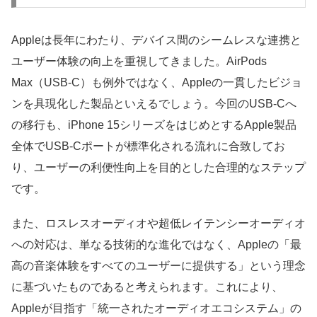
Appleは長年にわたり、デバイス間のシームレスな連携と
ユーザー体験の向上を重視してきました。AirPods
Max（USB-C）も例外ではなく、Appleの一貫したビジョ
ンを具現化した製品といえるでしょう。今回のUSB-Cへ
の移行も、iPhone 15シリーズをはじめとするApple製品
全体でUSB-Cポートが標準化される流れに合致してお
り、ユーザーの利便性向上を目的とした合理的なステップ
です。
また、ロスレスオーディオや超低レイテンシーオーディオ
への対応は、単なる技術的な進化ではなく、Appleの「最
高の音楽体験をすべてのユーザーに提供する」という理念
に基づいたものであると考えられます。これにより、
Appleが目指す「統一されたオーディオエコシステム」の