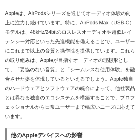
Appleは、AirPodsシリーズを通じてオーディオ体験の向
上に注力し続けています。特に、AirPods Max（USB-C）
モデルは、48kHz/24bitのロスレスオーディオや超低レイ
テンシー対応といった先進機能を備えることで、ユーザー
にこれまで以上の音質と操作性を提供しています。これら
の取り組みは、Appleが目指すオーディオの理想形とし
て、「妥協のない音質」と「シームレスな使用体験」を融
合させた姿を体現しているといえるでしょう。Apple独自
のハードウェアとソフトウェアの統合によって、他社製品
とは異なる独自のエコシステムを構築することで、プロフ
ェッショナルから日常ユーザーまで幅広いニーズに応えて
います。
他のAppleデバイスへの影響