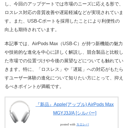
し、今回のアップデートでは市場のニーズに応える形で、
ロスレス対応の音質改善や遅延軽減などが実現されていま
す。また、USB-Cポートを採用したことにより利便性の
向上も期待されています。
本記事では、AirPods Max（USB-C）が持つ新機能の魅力
や技術的な進化を中心に詳しく解説し、競合製品と比較し
た市場での位置づけや今後の展望などについても触れてい
きます。特に、「ロスレス」や「遅延」への対応がもたら
すユーザー体験の進化について知りたい方にとって、抑え
るべきポイントが満載です。
『新品』Apple(アップル) AirPods Max
MGYJ3J/A [シルバー]
posted with
カエレバ