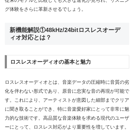
従来のモデルと比較しても大きな進化が見られ、リスニン
グ体験をさらに革新させるでしょう。
新機能解説①48kHz/24bitロスレスオーデ
ィオ対応とは？
ロスレスオーディオの基本と魅力
ロスレスオーディオとは、音楽データの圧縮時に音質の劣
化を伴わない形式であり、原音に忠実な音の再現が可能で
す。これにより、アーティストが意図した細部までクリア
に聞き取ることができ、特に音楽愛好家にとって非常に魅
力的な技術です。高品質な音楽体験を求める現代のユーザ
ーにとって、ロスレス対応がより重要性を増しています。