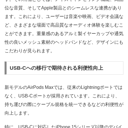
位な音質、そしてApple製品とのシームレスな連携があり
ます。これにより、ユーザーは音楽や映画、ビデオ会議な
ど、さまざまな場面で高品質なオーディオ体験を楽しむこ
とができます。重量感のあるアルミ製イヤーカップや通気
性の良いメッシュ素材のヘッドバンドなど、デザインにも
こだわりが見られます。
USB-Cへの移行で期待される利便性向上
新モデルのAirPods Maxでは、従来のLightningポートでは
なく、USB-Cポートが採用されています。これにより、
持ち運びの際にケーブル規格を統一できるなどの利便性が
向上します。
特に、USB-Cに対応したiPhone 15シリーズ以降のデバイ