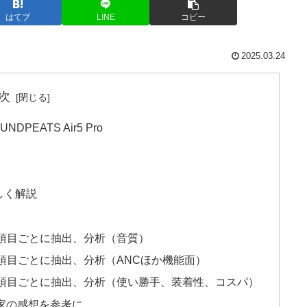
はてブ
LINE
コピー
2025.03.24
次
EATS Air5 Pro
詳しく解説
ューから項目ごとに抽出、分析（音質）
ューから項目ごとに抽出、分析（ANCほか機能面）
ビューから項目ごとに抽出、分析（使い勝手、装着性、コスパ）
家の感想を参考に