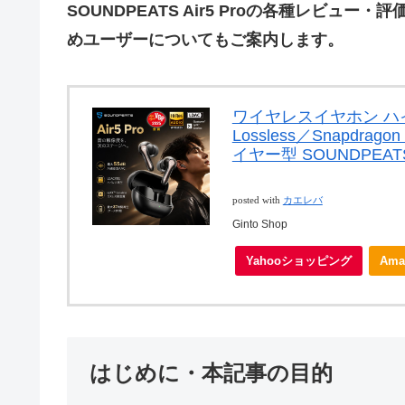
SOUNDPEATS Air5 Proの各種レビ
めユーザーについてもご案内します。
ワイヤレスイヤホン ハイレゾ
Lossless／Snapdrag
イヤー型 SOUNDPEATS 
posted with
カエレバ
Ginto Shop
Yahooショッピング
Ama
はじめに・本記事の目的