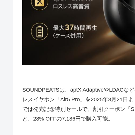
SOUNDPEATSは、aptX Adaptiveや
レスイヤホン「Air5 Pro」を2025年3月21
では発売記念特別セールで、割引クーポン「SPA
と、28% OFFの7,186円で購入可能。