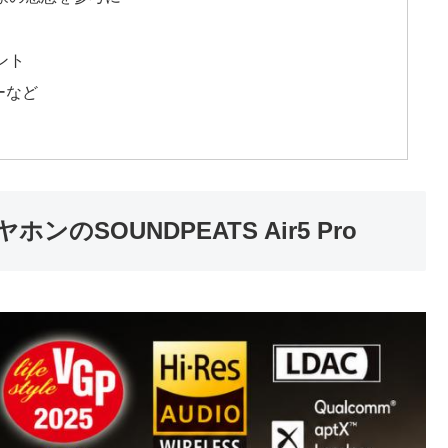
ント
ザーなど
SOUNDPEATS Air5 Pro