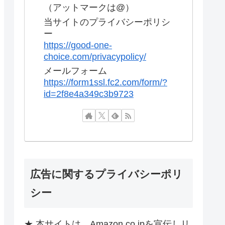
（アットマークは@）
当サイトのプライバシーポリシ
ー
https://good-one-
choice.com/privacypolicy/
メールフォーム
https://form1ssl.fc2.com/form/?
id=2f8e4a349c3b9723
広告に関するプライバシーポリ
シー
★ 本サイトは、Amazon.co.jpを宣伝しリ