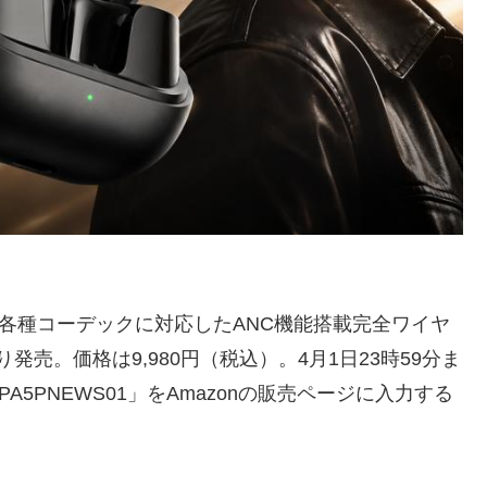
LDACなど各種コーデックに対応したANC機能搭載完全ワイヤ
日より発売。価格は9,980円（税込）。4月1日23時59分ま
5PNEWS01」をAmazonの販売ページに入力する