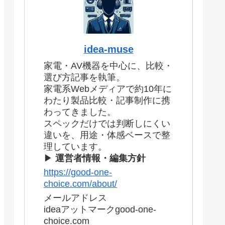
idea-muse
家電・AV機器を中心に、比較・
選び方記事を執筆。
家電系Webメディアで約10年に
わたり製品比較・記事制作に携
わってきました。
スペックだけでは判断しにくい
違いを、用途・体感ベースで整
理しています。
▶
運営者情報・編集方針
https://good-one-
choice.com/about/
メールアドレス
ideaアットマークgood-one-
choice.com