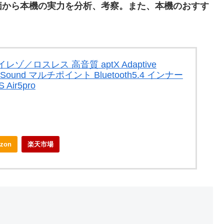
ュー・評価から本機の実力を分析、考察。また、本機のおすす
／ロスレス 高音質 aptX Adaptive
on Sound マルチポイント Bluetooth5.4 インナー
Air5pro
zon
楽天市場